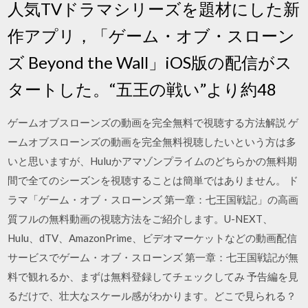
人気TVドラマシリーズを題材にした新
作アプリ，「ゲーム・オブ・スローン
ズ Beyond the Wall」iOS版の配信がス
タートした。“五王の戦い”より約48
ゲームオブスローンズの動画を完全無料で視聴する方法解説 ゲ
ームオブスローンズの動画を完全無料視聴したいという方は多
いと思いますが、Huluかアマゾンプライムのどちらかの無料期
間で全てのシーズンを視聴することは簡単ではありません。 ド
ラマ「ゲーム・オブ・スローンズ 第一章：七王国戦記」の高画
質フルの無料動画の視聴方法をご紹介します。U-NEXT、
Hulu、dTV、AmazonPrime、ビデオマーケットなどの動画配信
サービスでゲーム・オブ・スローンズ 第一章：七王国戦記が無
料で観れるか、まずは無料登録してチェックしてみ 予告編を見
るだけで、壮大なスケール感がわかります。どこで見られる？