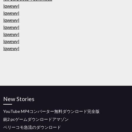
lqwewyl
lqwewyl
lqwewyl
lqwewyl
lqwewyl
lqwewyl
lqwewyl
New Stories
YouTube MP4コンバーター無料ダウンロード完全版
銃2 pcゲームダウンロードアマゾン
ペリーコモ急流のダウンロード