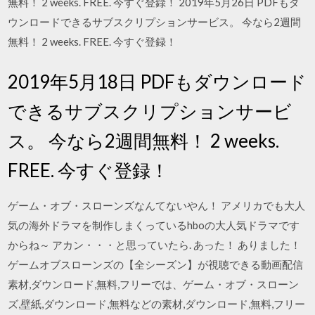
無料！ 2 weeks. FREE. 今すぐ登録！ 2019年5月26日 PDFもダ
ウンロードできるサブスクリプションサービス。 今なら2週間
無料！ 2 weeks. FREE. 今すぐ登録！
2019年5月18日 PDFもダウンロード
できるサブスクリプションサービ
ス。 今なら2週間無料！ 2 weeks.
FREE. 今すぐ登録！
ゲーム・オブ・スローンズなんてないやん！ アメリカでも大人
気の海外ドラマを制作しまくっているhboの大人気ドラマです
からね～ アカン・・・と思っていたら. あった！ ありました！
ゲームオブスローンズの【全シーズン】が視聴できる動画配信
素材,ダウンロード,無料,フリーでは、ゲーム・オブ・スローン
ズ,壁紙,ダウンロード,無料などの素材,ダウンロード,無料,フリー