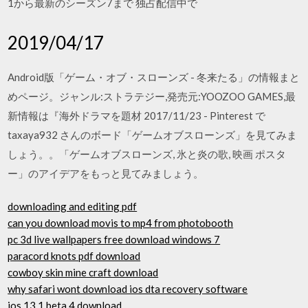
1から最新のシーズン7まで 独占配信中で
2019/04/17
Android版「ゲーム・オブ・スローンズ - 冬来たる」の情報まと
めページ。ジャンル:ストラテジー,発売元:YOOZOO GAMES,最
新情報は『海外ドラマを題材 2017/11/23 - Pinterest で
taxaya932 さんのボード「ゲームオブスローンズ」を見てみま
しょう。。「ゲームオブスローンズ, 氷と炎の歌, 映画 ポスタ
ー」のアイデアをもっと見てみましょう。
downloading and editing pdf
can you download movis to mp4 from photobooth
pc 3d live wallpapers free download windows 7
paracord knots pdf download
cowboy skin mine craft download
why safari wont download ios dta recovery software
ios 13.1 beta 4 download