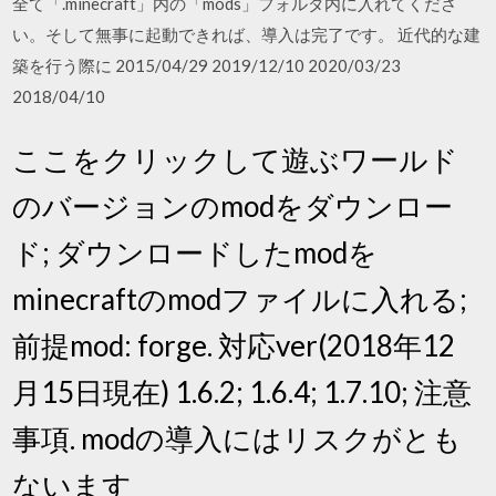
全て「.minecraft」内の「mods」フォルダ内に入れてくださ
い。そして無事に起動できれば、導入は完了です。 近代的な建
築を行う際に 2015/04/29 2019/12/10 2020/03/23
2018/04/10
ここをクリックして遊ぶワールド
のバージョンのmodをダウンロー
ド; ダウンロードしたmodを
minecraftのmodファイルに入れる;
前提mod: forge. 対応ver(2018年12
月15日現在) 1.6.2; 1.6.4; 1.7.10; 注意
事項. modの導入にはリスクがとも
ないます