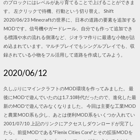
のブロックにはレベルがあり育てることで上げることができま
す。 左クリックで待機、行動という切り替え。 Shift
2020/06/23 Minecraftの世界に、日本の道路の要素を追加する
MODです。信号機やガードレール、自分でも作って追加でき
る標識や水の流れる側溝など、ジオラマ作りに最適な小物が詰
め込まれています。マルチプレイでもシングルプレイでも、収
録されている小物をフル活用して道路を作成してみよう。
2020/06/12
久しぶりにマインクラフトのMOD環境を作ってみました。 最
後にMODで遊んでいたのは1.7.10時代だったので、進化した最
新のMODで遊んでみなくなりました。 今回は主要な工業MOD
と農業MOD系も少し、あとは便利MOD系をいくつか入れてい
2001/07/10 上記のリンクにアクセスしダウンロードが完了し
たら、前提MODである"Flenix Cities Core"とその拡張MODを