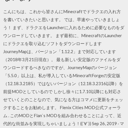
こんにちは、これから皆さんにMinecraftでドラクエの入れ方
を書いていきたいと思います。 では、早速やっていきましょ
う！ まず、ドラクエをLauncherに入れるために必要なものをダ
ウンロードしていきます。 まず最初に、MinecraftのLauncher
にドラクエを取り込むソフトをダウンロードします
JourneyMapは、バージョン「1.12.2」まで対応しています
（2018年3月21日現在）。 最も新しい安定版のファイルをダ
ウンロードするべきなのですが、JourneyMapのバージョン
「5.5.0」以上は、私が導入しているMinecraftForgeの安定版
（12.18.3.2185）ではないバージョン（12.18.3.2316以降）を
前提MODとしているので しかし徐々に1.7.10以降にも対応さ
せていくとのことなので、気になる方はコマメに更新をチェッ
クすることをお勧めします。 Flenix Cities MOD公式フォーラ
ム . このMODとFlan`s MODを組み合わせることによって、近
代的な街並みを実現しちゃいましょう！((´∀`)) Sep 26, 2019 · マ