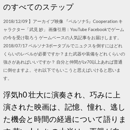
のすべてのステップ
2018/12/09 】アーカイブ映像 『ペルソナ5』Cooperation キ
ャラクター「武見 妙」 画像引用：YouTube Facebookでゲーム
の今を受け取ろう ゲームベースの人気記事をお届けします。
2018/07/17 ペルソナ3ポータブルでニュクスを倒すにはどれ
くらいのレベルが必要ですか？また武器や装備をどれくらいの
強さがあればいいですか？ 自分と仲間がLv70以上あれば普通
に倒せますよ。それ以下でもいこうと思えばいけると思いま
す。
浮気h0 壮大に演奏され、巧みに上
演された映画は、記憶、憧れ、逃し
た機会と時間の経過について語りま