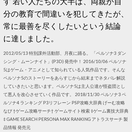
す 若い人たちの大半は、両親が自
分の教育で間違いを犯してきたが、
常に最善を尽くしたいという結論
に達しました。
2012/05/13 特別課外活動部、月夜に踊る。 「ペルソナ3 ダン
シング・ムーンナイト」(P3D) 発売中！ 2016/10/06 ペルソナ
5はゲーム・アニメとして知られている人気作品です。そんな
ペルソナ5のストーリーをあらすじから結末までネタバレ解説
していきたいと思います。ペルソナ5は主人公達が怪盗団とし
て悪人を改心させていく作品です。 2018/11/30 ペルソナ3 ペ
ルソナ4 ランキング P3リフレーン PSP攻略大辞典 げーむ攻略
なび †ゲーム攻略サーチ† ゲームサイト検索 ‡ゲーム裏技大辞典
‡ GAME SEARCH PERSONA MAX RANKING アトラスサーチ 製
品情報 発売元