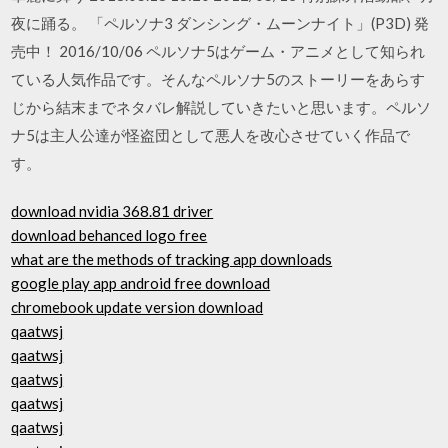
夜に踊る。 「ペルソナ3 ダンシング・ムーンナイト」(P3D) 発
売中！ 2016/10/06 ペルソナ5はゲーム・アニメとして知られ
ている人気作品です。そんなペルソナ5のストーリーをあらす
じから結末までネタバレ解説していきたいと思います。ペルソ
ナ5は主人公達が怪盗団として悪人を改心させていく作品で
す。
download nvidia 368.81 driver
download behanced logo free
what are the methods of tracking app downloads
google play app android free download
chromebook update version download
qaatwsj
qaatwsj
qaatwsj
qaatwsj
qaatwsj