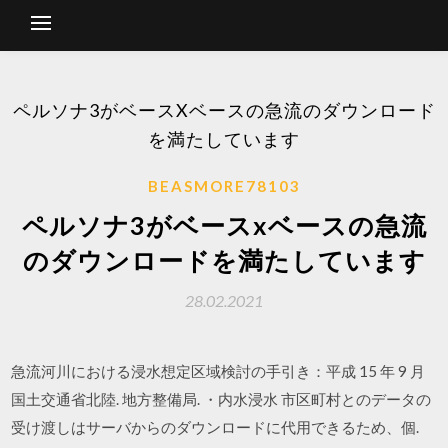
ペルソナ3がベースXベースの急流のダウンロード
を満たしています
BEASMORE78103
ペルソナ3がベースxベースの急流
のダウンロードを満たしています
28.02.2021
急流河川における浸水想定区域検討の手引き：平成 15 年 9 月
国土交通省北陸. 地方整備局. ・内水浸水 市区町村とのデータの
受け渡しはサーバからのダウンロードに代用できるため、個.