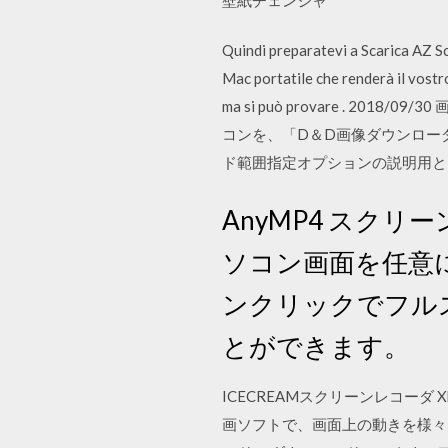
Quindi preparatevi a Scarica 
Mac portatile che renderà il vostr
ma si può provare .
コンを、「D＆D画像ダウンロー
ド範囲指定オプションの説明用と
AnyMP4 スクリ
ソコン画面を任意
ンクリックでフル
とができます。
ICECREAMスクリーンレコーダ X
画ソフトで、画面上の動きを様々な形