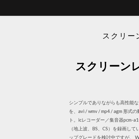
スクリーン
スクリーンレコ
シンプルでありながらも高性能なデ
を、avi / wmv / mp4 /
ト。icレコーダー／集音器pcm-a1
（地上波、BS、CS）を録画している
ップグレードを検討中ですが、 Wind