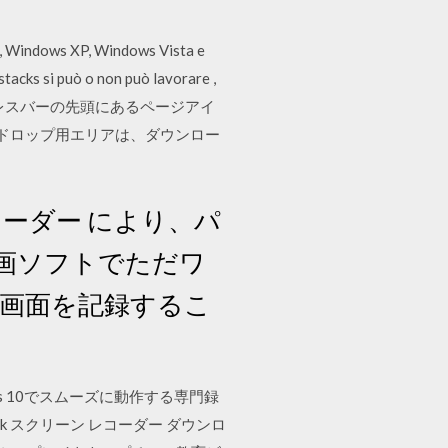
Windows XP, Windows Vista e
stacks si può o non può lavorare ,
き、アドレスバーの先頭にあるページアイ
ドロップ用エリアは、ダウンロー
レコーダー により、パ
画ソフトでただワ
画面を記録するこ
dows 10でスムーズに動作する専門録
k スクリーン レコーダー ダウンロ