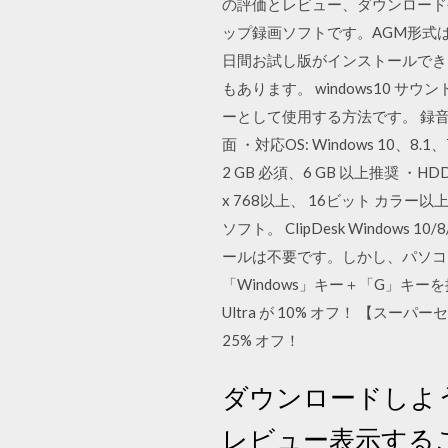
の評価とレビュー、ダウンロード
ップ録画ソフトです。AGM形式
日間お試し版がインストールできま
もあります。 windows10 
ーとして使用する方法です。 録
面 ・対応OS: Windows 10、8.1、7
2 GB 必須、6 GB 以上推奨 ・
x 768以上、 16ビット カ
ソフト。 ClipDesk Windows 
ールは不要です。しかし、パソコン
「Windows」キー＋「G」キーを
Ultra が 10% オフ！ 【スーパーセ
25% オフ！
ダウンロードしよう
レビュー表示する