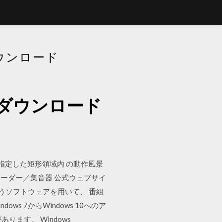
ダウンロード
dのダウンロード
指定した矩形領域内 の動作風景
icレコーダー／集音器 公式ウェブサイ
nというソフトウェアを用いて、 番組
s 7からWindows 10へのア
あります。 Windows