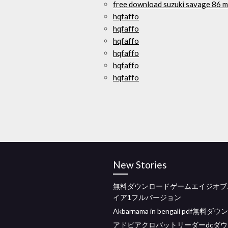
free download suzuki savage 86 m
hqfaffo
hqfaffo
hqfaffo
hqfaffo
hqfaffo
hqfaffo
New Stories
無料ダウンロードゲームエイジオブ
イア1フルバージョン
Akbarnama in bengali pdf無料
アドビアクロバットリーダーdcダ