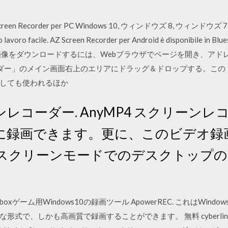
AZ Screen Recorder per PC Windows 10, ウィンドウズ 8, ウィンドウズ 7, 
o lavoro facile. AZ Screen Recorder per Android è disponibile in Blue
 2018/09/30 画像をダウンロードするには、Webブラウザでページを開
ダー」のメイン画面右上のエリアにドラッグ＆ドロップする。この
しても使われるほか
ーンレコーダー. AnyMP4 スクリーン
に録画できます。更に、このビデオ録
スクリーンモードでのデスクトップの
boxゲーム用Windows10の録画ツール ApowerREC. これはWin
式で、しかも高画質で録画することができます。 無料 cyberlin