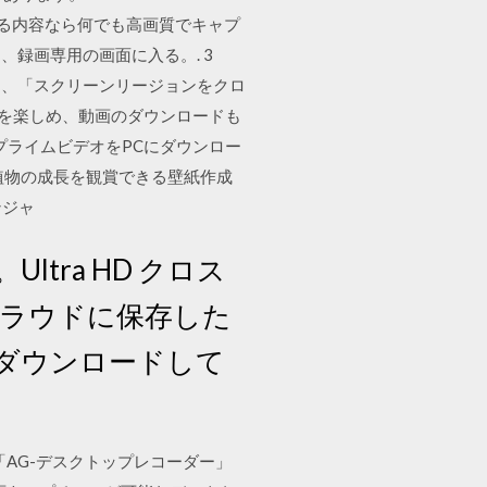
される内容なら何でも高画質でキャプ
録画専用の画面に入る。. 3
は、「スクリーンリージョンをクロ
画を楽しめ、動画のダウンロードも
nプライムビデオをPCにダウンロー
た植物の成長を観賞できる壁紙作成
ンジャ
Ultra HD クロス
クラウドに保存した
ダウンロードして
AG-デスクトップレコーダー」