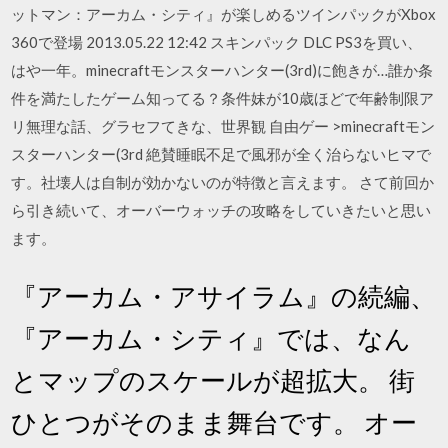
ットマン：アーカム・シティ』が楽しめるツインパックがXbox
360で登場 2013.05.22 12:42 スキンパック DLC PS3を買い、
はや一年。minecraftモンスターハンター(3rd)に飽きが…誰か条
件を満たしたゲーム知ってる？条件妹が10歳ほどで年齢制限ア
リ無理な話、グラセフてきな、世界観 自由ゲー >minecraftモン
スターハンター(3rd 絶賛睡眠不足で風邪が全く治らないヒマで
す。社壊人は自制が効かないのが特徴と言えます。 さて前回か
ら引き続いて、オーバーウォッチの攻略をしていきたいと思い
ます。
『アーカム・アサイラム』の続編、
『アーカム・シティ』では、なん
とマップのスケールが超拡大。 街
ひとつがそのまま舞台です。 オー