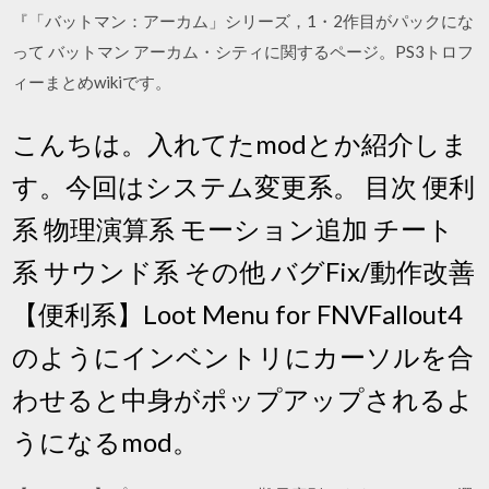
『「バットマン：アーカム」シリーズ，1・2作目がパックにな
って バットマン アーカム・シティに関するページ。PS3トロフ
ィーまとめwikiです。
こんちは。入れてたmodとか紹介しま
す。今回はシステム変更系。 目次 便利
系 物理演算系 モーション追加 チート
系 サウンド系 その他 バグFix/動作改善
【便利系】Loot Menu for FNVFallout4
のようにインベントリにカーソルを合
わせると中身がポップアップされるよ
うになるmod。