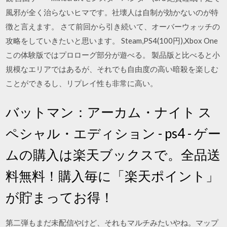
風邪が全く治らないヒマです。社壊人は自制が効かないのが特
徴と言えます。 さて前回から引き続いて、オーバーウォッチの
攻略をしていきたいと思います。 Steam,PS4(100円),Xbox One
この体験版ではプロローグ部分が遊べる。 製品版と比べると小
規模なエリアではあるが、それでも自由度の高い暗殺を楽しむ
ことができるし、リプレイ性も非常に高い。
バットマン：アーカム・ナイト ス
ペシャル・エディション - ps4 - ゲー
ムの購入は楽天ブックスで。全品送
料無料！購入毎に「楽天ポイント」
が貯まってお得！
第二弾もまだ未配信やけど、それもマルチみたいやね。マップ