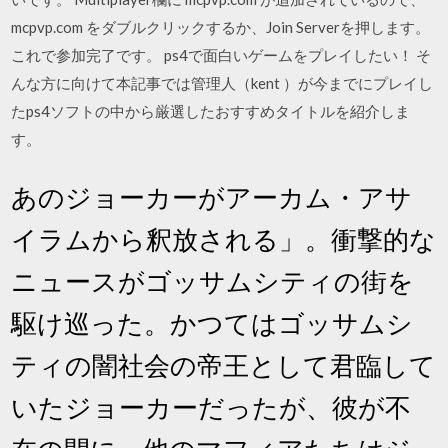
mcpvp.com をダブルクリックするか、Join Serverを押します。
これで参加完了です。 ps4で面白いゲームをプレイしたい！ そ
んな方に向けて本記事では管理人（kent ）が今までにプレイし
たps4ソフトの中から厳選したおすすめタイトルを紹介しま
す。
あのジョーカーがアーカム・アサ
イラムから釈放される」。衝撃的な
ニュースがゴッサムシティの街を
駆け巡った。かつてはゴッサムシ
ティの闇社会の帝王として君臨して
いたジョーカーだったが、彼が不