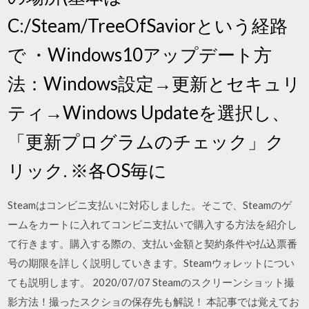
C:/Steam/TreeOfSaviorという経路
で ・Windows10アップデート方
法：Windows設定→更新とセキュリ
ティ→Windows Updateを選択し、
「更新プログラムのチェック」ク
リック. ※各OS毎に
Steamはコンビニ支払いに対応しました。そこで、Steamのゲ
ームをカートに入れてコンビニ支払いで購入する方法を紹介し
て行きます。購入する際の、支払い金額と契約条件や払込票番
号の期限を詳しく説明していきます。Steamウォレットについ
ても説明します。 2020/07/07 Steamのスクリーンショット撮
影方法！撮ったスクショの保存先も解説！ 本記事では覚えてお