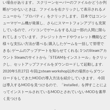
い場合があります。 スクリーンセーバーのファイルかどうか判
断がつかないときは、ファイルを右クリックして表示されるメ
ニューから「プロパティ」をクリックします。 日本ではコンシ
ューマゲーム機が発展し、さらにスマートフォンアプリも充実
しているので、パソコンでゲームをする人は一部の人間に限ら
れてしまっています。 クレジットカードやウォレット機能など
様々な支払い方法が選べる; 購入したゲームを一括して管理で
きる; ゲームのアップデートを知らせてくれる; 1つのSteamアカ
ウント Steamのサイトから「STEAMをインストール」をクリッ
クし、セットアップファイルをダウンロードして起動します.
2020年5月27日 今回はsteam workshop以外の場所からダウン
ロードをしてきたMODの導入方法を紹介していきます。 今回
は導入するMODを見つけるので、「installed」を押すことによ
ってインストールされているMODとされていないMODを素早
く見つける