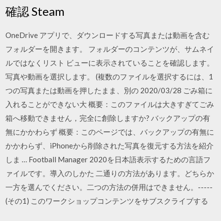
確認 Steam
OneDrive アプリで、ダウンロードする写真または動画を含む
フォルダーを開きます。 フォルダーのコンテンツが、サムネイ
ルではなくリスト ビューに表示されていることを確認します。
写真や動画を選択します。 (複数のファイルを選択するには、1
つの写真または動画を押したまま、別の 2020/03/28 ごみ箱に
入れることができない大 概要：このファイルは大きすぎてごみ
箱へ移動できません，完全に創除しますか? バックアップの有
無にかかわらず 概要：このページでは、バックアップの有無に
かかわらず、iPhoneから削除された写真を復元する方法を紹介
しま … Football Manager 2020を日本語表示するための言語フ
ァイルです。導入のしかた 二通りの方法があります。どちらか
一方を選んでください。二つの方法の併用はできません。-----
(その1) このワークショップコンテンツをサブスクライブする