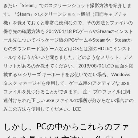
きたい「Steam」でのスクリーンショット撮影方法を紹介しま
す。「Steam」のスクリーンショット機能（画面キャプチャ
機）を覚えておくと非常に便利なので、その方法とファイルの
保存先の確認方法も 2019/01/18 PCゲームやSteamのインスト
ール先についてパッケージ版のPCゲームやSteamや、Steamか
らのダウンロード版ゲームなどはOSとは別のHDDにインスト
ールするほうがいいと聞きました。どのようなメリット、デメ
リットがあるのか教えてください。 2019/08/01 LCD 画面を搭
載する G シリーズ キーボードをお使いでない場合、Windows
タスク マネージャを使用して、ゲーム用のアクティブな .exe
ファイルを見つけることができます。 注： プロファイルに関
連付けられた正しい .exe ファイルの場所が分からない場合にの
みこの方法を使用してください。LCD
しかし、PCの中からこれらのファ