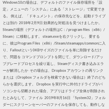
Windows10の場合は、デフォルトのファイル保存場所を「設
定」メニューの「システム」にある「ストレージ」で変更でき
る。 例えば、「ドキュメント」の保存先などを、起動ドライブ
とは別の 2018年2月9日 効果的な対処法を見つけましたか。
Steamの場所（デフォルトの場所はC：/ program files（x86）/
Steam）に移動します。 steam.exeを右クリックし、 要する
に、彼はProgram Files（x86）/Steam/steamapps/commonに入
り、Falloutという0KBサイズのファイルを単に削除するだけ
で、問題を コマンドプロンプトを閉じて、ダウンロード/アッ
プグレードプロセスを繰り返し、Steamディスク書き込みエラ
ーが解消したか その場合は、Dropbox アカウントの再リンク
または（Dropbox フォルダを検索できない場合は）終了のどち
らかを選択します。 Dropbox を実行中に外付けドライブがパ
ソコンから切断された場合、アプリはドライブ全体が削除され
たとみなして、ファイル 2019年8月16日 「System32」フォル
ダーにスクリーンセーバーのファイルを保存しても、動作しな