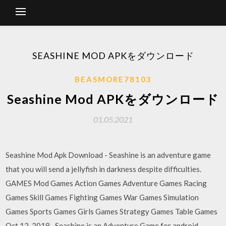
SEASHINE MOD APKをダウンロード
BEASMORE78103
Seashine Mod APKをダウンロード
01.05.2021
Seashine Mod Apk Download - Seashine is an adventure game
that you will send a jellyfish in darkness despite difficulties.
GAMES Mod Games Action Games Adventure Games Racing
Games Skill Games Fighting Games War Games Simulation
Games Sports Games Girls Games Strategy Games Table Games
Oct 12, 2018 · Seashine is an Adventure Game for android