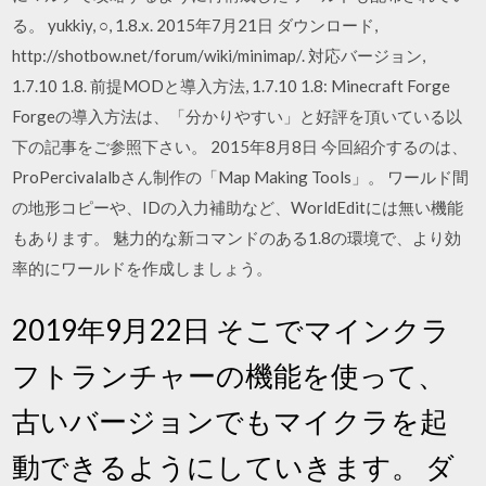
る。 yukkiy, ○, 1.8.x. 2015年7月21日 ダウンロード,
http://shotbow.net/forum/wiki/minimap/. 対応バージョン,
1.7.10 1.8. 前提MODと導入方法, 1.7.10 1.8: Minecraft Forge
Forgeの導入方法は、「分かりやすい」と好評を頂いている以
下の記事をご参照下さい。 2015年8月8日 今回紹介するのは、
ProPercivalalbさん制作の「Map Making Tools」。 ワールド間
の地形コピーや、IDの入力補助など、WorldEditには無い機能
もあります。 魅力的な新コマンドのある1.8の環境で、より効
率的にワールドを作成しましょう。
2019年9月22日 そこでマインクラ
フトランチャーの機能を使って、
古いバージョンでもマイクラを起
動できるようにしていきます。 ダ