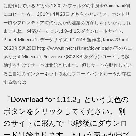
に動作しているPCから1.8.0_25フォルダの中身をGameband側
にコピーする」 2019年4月23日 どちらかというと、カントリ
ー風やフロンティア時代なんかの建築の方がしやすいかもしれ
ませんね。 対応バージョン, 1.8~1.15. ダウンロードサイト,
Planet Minecraft. データサイズ, 17.7MB. 製作者, Know2Good
2020年5月20日 http://www.minecraft.net/downloadの下の方に
ありますMinecraft_Server.exe (802 KB)をダウンロードして起
動するだけでサーバは開始されます。 但しサーバを動作してい
るご自宅のインターネット環境にブロードバンドルータが存在
する場合は
「Download for 1.11.2」という黄色の
ボタンをクリックしてください。 別
のサイトに飛んで「3秒後にダウンロ
ードは始まります」という表示が出て