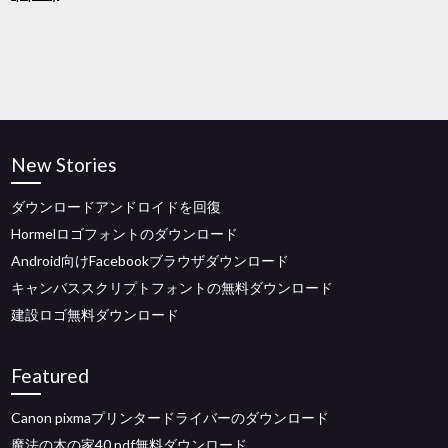
New Stories
ダウンロードアンドロイドを回復
Hormelロゴフォントのダウンロード
Android向けFacebookブラウザダウンロード
キャンバススクリプトフォントの無料ダウンロード
建設ロゴ無料ダウンロード
Featured
Canon pixmaプリンタードライバーのダウンロード
魔法の木の家40 pdf無料ダウンロード