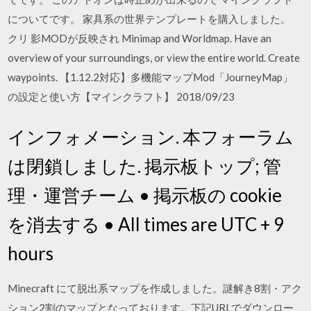
についてです。 家具系の世界テンプレートを購入しました。
クリ 影MODが反映され Minimap and Worldmap. Have an
overview of your surroundings, or view the entire world. Create
waypoints. 【1.12.2対応】多機能マップMod「JourneyMap」
の設定と使い方【マインクラフト】 2018/09/23
インフォメーション. 本フォーラム
は閉鎖しました. 掲示板トップ; 管
理・運営チーム • 掲示板の cookie
を消去する • All times are UTC + 9
hours
Minecraft にて脱出系マップを作成しました。謎解き8割・アク
ション2割のマップとなっております。下記URLでダウンロー