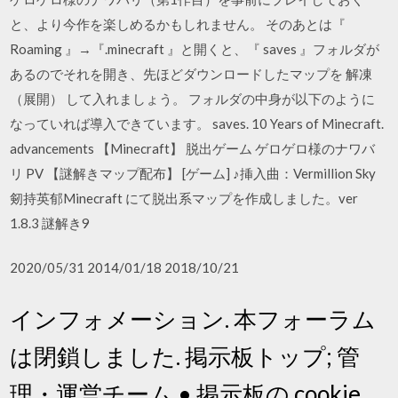
と、より今作を楽しめるかもしれません。 そのあとは『
Roaming 』→『.minecraft 』と開くと、『 saves 』フォルダが
あるのでそれを開き、先ほどダウンロードしたマップを 解凍
（展開） して入れましょう。 フォルダの中身が以下のように
なっていれば導入できています。 saves. 10 Years of Minecraft.
advancements 【Minecraft】 脱出ゲーム ゲロゲロ様のナワバ
リ PV 【謎解きマップ配布】 [ゲーム] ♪挿入曲：Vermillion Sky
剱持英郁Minecraft にて脱出系マップを作成しました。ver
1.8.3 謎解き9
2020/05/31 2014/01/18 2018/10/21
インフォメーション. 本フォーラム
は閉鎖しました. 掲示板トップ; 管
理・運営チーム • 掲示板の cookie