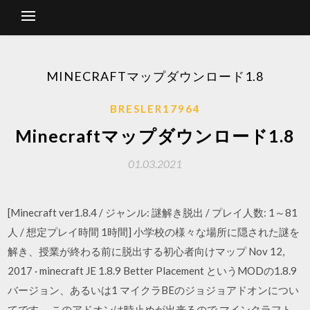
MINECRAFTマップダウンロード1.8
BRESLER17964
Minecraftマップダウンロード1.8
01.03.2021
[Minecraft ver1.8.4 / ジャンル: 謎解き脱出 / プレイ人数: 1～81
人 / 想定プレイ時間 1時間] 小学校の様々な場所に隠された謎を
解き、授業が終わる前に脱出する初心者向けマップ Nov 12,
2017 · minecraft JE 1.8.9 Better Placement というMODの1.8.9
バージョン、あるいは1 マイクラBEのジョジョアドオンについ
てです。 このアドオンは時止めが出来るので マインクラフト