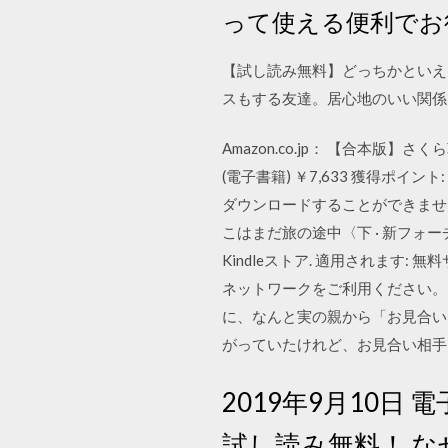
って使える便利でお
【試し読み無料】どっちかといえ
スもする友達。居心地のいい関係
Amazon.co.jp： 【合本版】さく
(電子書籍) ￥7,633 獲得ポイン
ダウンロードすることができませんの
こはまだ旅の途中〈下 · 新フォーチュン
Kindleストア. 適用されます:
ネットワークをご利用ください。 L
に、なんと実の親から「お見合い
がっていたけれど、お見合い相
2019年9月10日
試し読み無料！ 