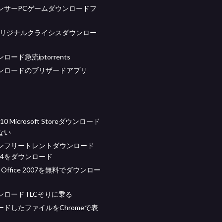
ンサーPCゲームダウンロードフ
オリジナルクライシスダウンロー
ード急流iptorrents
ンロードのブリザードアプリ
 10 Microsoft Storeダウンロード
ない
ンフリートレントダウンロード
 mp4をダウンロード
ft Office 2007を無料でダウンロー
ンロードTLCそりに乗る
ドしたファイルをChromeで表