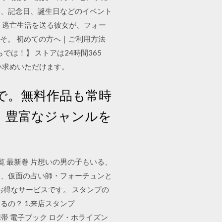
ー、記念日、誕生日などのイベント
。逃亡生活を送る彼女が、フォー
そ。 初めての方へ｜ご利用方法
は！】 ストアは24時間365
い求めいただけます。
で。無料作品も常時
、豊富なジャンルを
一覧 最新巻 片想いの男の子もいる、
は、仮面の占い師・フォーチュンと
るお得なサービスです。 スタンプの
るの？ 1.来店スタンプ
 携帯 電子ブック ログ・ホライズン