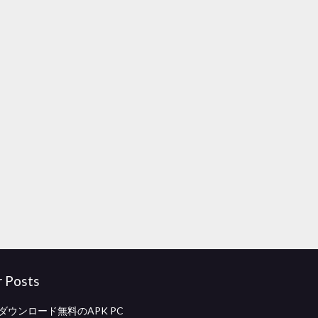
r Posts
craダウンロード無料のAPK PC