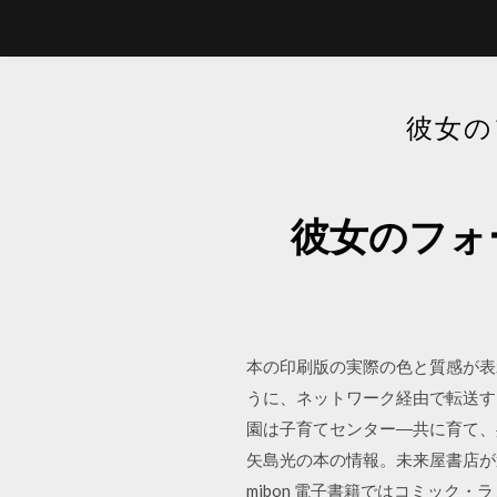
彼女の
彼女のフォ
本の印刷版の実際の色と質感が表
うに、ネットワーク経由で転送する
園は子育てセンター―共に育て、共
矢島光の本の情報。未来屋書店が
mibon 電子書籍ではコミック