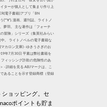
リエイターが個人として集まり作り上
R(電子書籍)アプリ「BN
う(*'∀'). 漫画、週刊誌、ライトノ
、夢羽。 主な著作は「フォーチ
ンの冒険」シリーズ（集英社みらい
中。 ライトノベルの電子書籍な
マカロン文庫) · ゆきうさぎのお
19年7月30日 平素は弊社書籍を
、フィッシング詐欺の危険性のあ
· 詳細を見る ABJマークは、こ
スであることを示す登録商標（登録
トショッピング。セ
nacoポイントも貯ま