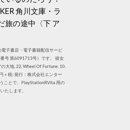
KER 角川文庫・ラ
まだ旅の途中〈下 ア
、この電子書店・電子書籍配信サービ
第6091713号）です。 彼女
2. Wheel Of Fortune. 10.
00円＋税; 発行：株式会社エンター
、PlayStationRVita 用の
開いたします。