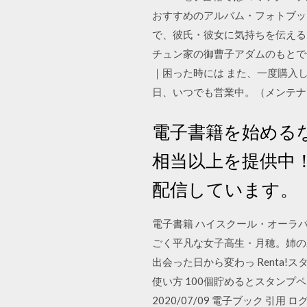
おすすめのアルバム・フォトブッ
で、彼氏・彼女に気持ちを伝える
チュン家の御曹子アダムのもとで
｜困った時には また、一度購入し
日、いつでも営業中。（メンテナ
電子書籍を始める
相当以上を提供中
配信しています。
電子書籍 ハイスクール・オーラバス
ごく平凡な女子高生・月穂。姉の
出会った日から変わっ Renta!
使い方 100個貯めるとスタンプ
2020/07/09 電子ブック 引