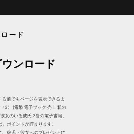
ンロード
ダウンロード
ドする前でもページを表示できるよ
 (電撃 電子ブック 売上 私の
 彼女のいる彼氏 2巻の電子書籍、
れば、ポイントが貯まります。
す。 彼氏・彼女へのプレゼントに