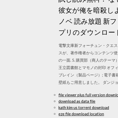
彼女が俺を暗殺しよ
ノベ 読み放題 新フ
プリのダウンロー
電撃文庫新フォーチュン・クエストI
スが、著作権者からコンテンツ使用
の一面. 5. 購買部（商人のテーマ）, 20
王立図書館とマモノの封印 オフィシャ
ブレイン（製品ページ）; 電子書籍：B
壁紙もご用意しました。 ダンジ
file viewer plus full version downl
download as data file
kath kim us torrent download
eze file download location