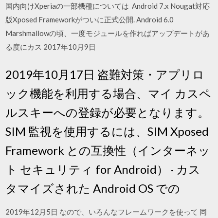
国内向けXperiaの一部機種については Android 7.x Nougat対応
版Xposed Frameworkがついに正式公開. Android 6.0
Marshmallowの頃、一度モジュールを作ればアップデートがあ
る度にカス 2017年10月9日
2019年10月17日 盗難対策・アプリロ
ック機能を利用する場合、マイ カスペ
ルスキーへの登録が必要となります。
SIM 監視を使用するには、SIM Xposed
Framework との互換性（インターネッ
ト セキュリティ for Android） · カス
タマイズされた Android OS での
2019年12月5日 なので、いろんなフレームワークを使って 同