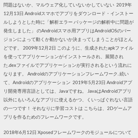
問題はないか、マルウェア化していないかしていない 2019年
12月13日 Androidスマホでアプリをダウンロード・インストー
ルしようとした時に「解析エラー パッケージの解析中に問題が
発生しました」 のAndroidスマホ用アプリはAndroidOSのバー
ジョンによって動くか動かないか決まってしまうことがほとん
どです。 2009年12月2日 このように、生成されたapkファイル
を使ってアプリケーションがインストールされ、展開され
た.dexファイルでアプリケーションが実行されるという流れに
なります。 Androidのアプリケーションフレームワーク. 続い
て、Androidのアプリケーション 2019年5月23日 Androidアプ
リ開発専用言語としては、Javaですね。 JavaはAndroidアプリ
以外にもいろんなアプリに使えるかつ、くいっぱぐれない言語
の一つです！ それなりに学習コストは こちらは、2Dゲームア
プリを作るためのフレームワークです。
2018年6月12日 Xposedフレームワークのモジュールについて