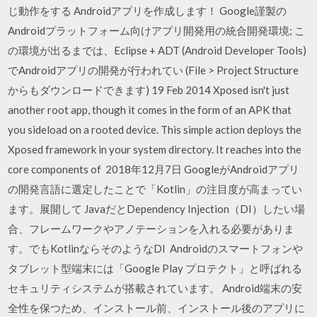
じ動作をする Androidアプリを作成します！ Google謹製の
Androidプラットフォーム向けアプリ開発用の統合開発環境; こ
の環境が出るまでは、Eclipse + ADT (Android Developer Tools)
でAndroidアプリの開発が行われてい (File > Project Structure
からもダウンロードできます) 19 Feb 2014 Xposed isn't just
another root app, though it comes in the form of an APK that
you sideload on a rooted device. This simple action deploys the
Xposed framework in your system directory. It reaches into the
core components of 2018年12月7日 GoogleがAndroidアプリ
の開発言語に選定したことで「Kotlin」の注目度が高まってい
ます。展開して JavaだとDependency Injection（DI）したい場
合、フレームワークやアノテーションを入れる必要がありま
す。でもKotlinならそのようなDI Androidのスマートフォンや
タブレット型端末には「Google Play プロテクト」と呼ばれる
セキュリティシステムが搭載されています。 Android端末の安
全性を保つため、インストール前、インストール後のアプリに