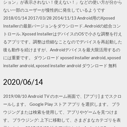
ション」が表示されない！使えない！」などの使い方が分から
ない一部のユーザーが慢性的に発生しているようです
2018/01/14 2017/03/28 2014/11/13 Android用のXposed
Installerの最新バージョンをダウンロード. Androidの総合コン
トロール. Xposed InstallerはデバイスのOSで小さな調整を行え
るアプリです。調整は些細なことなのでデバイスを再起動した
後も動作を続けますが、Androidデバイスを最大限活用するの
には重要です。 ダウンロード xposed installer android, xposed
installer android, xposed installer android ダウンロード 無料
2020/06/14
2019/08/10 Android TV のホーム画面で、[アプリ] までスクロ
ールします。 Google Play ストア アプリ を選択します。 ブラ
ウジングまたは検索を使用して、アプリやゲームを見つけま
す。 ブラウジング: 上下に移動して、さまざまなカテゴリを表