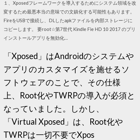
１、Xposedフレームワークを導入するためにシステム領域を改
変するため最悪本当の意味での文鎮化する可能性もあります。
FireをUSBで接続し、DLしたapkファイルを内部ストレージに
コピーします。 要root☆第7世代 Kindle Fie HD 10 2017 のプリ
インストールアプリを無効化…
「Xposed」はAndroidのシステムや
アプリのカスタマイズを施せるソ
フトウェアのことで、その仕様
上、Root化やTWRPの導入が必須と
なっていました。しかし、
「Virtual Xposed」は、Root化や
TWRPは一切不要でXpos