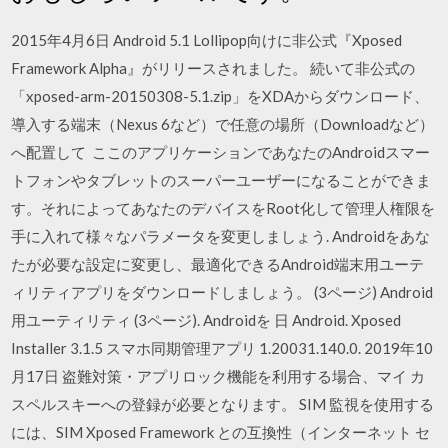
2015年4月6日 Android 5.1 Lollipop向けに非公式『Xposed
Framework Alpha』がリリースされました。 続いて非公式の
「xposed-arm-20150308-5.1.zip」をXDAからダウンロード、
導入する端末（Nexus 6など）で任意の場所（Downloadなど）
へ配置して ここのアプリケーションであなたのAndroidスマー
トフォンやタブレットのスーパーユーザーになることができま
す。それによってあなたのデバイスをRoot化して管理人権限を
手に入れて様々なパラメータを変更しましょう. Androidをあな
たが必要な設定に変更し、最適化できるAndroid端末用ユーテ
ィリティアプリをダウンロードしましょう。 (3ページ) Android
用ユーティリティ (3ページ). Androidを 日 Android. Xposed
Installer 3.1.5 スマホ同期管理アプリ 1.20031.140.0. 2019年10
月17日 盗難対策・アプリロック機能を利用する場合、マイ カ
スペルスキーへの登録が必要となります。 SIM 監視を使用する
には、SIM Xposed Framework との互換性（インターネット セ