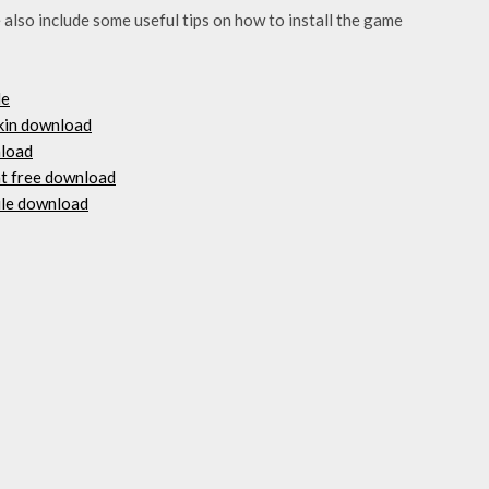
lso include some useful tips on how to install the game
le
skin download
nload
nt free download
ile download