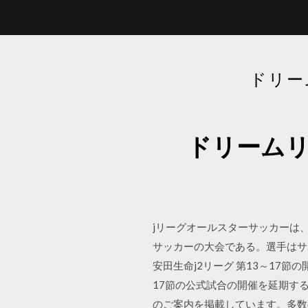
ドリー
ドリームリ
jリーグオールスターサッカーは、
サッカーの大会である。選手はサ
安田生命j2リーグ 第13～17
17節の公式試合の開催を延期する
のご案内を掲載しています。多数