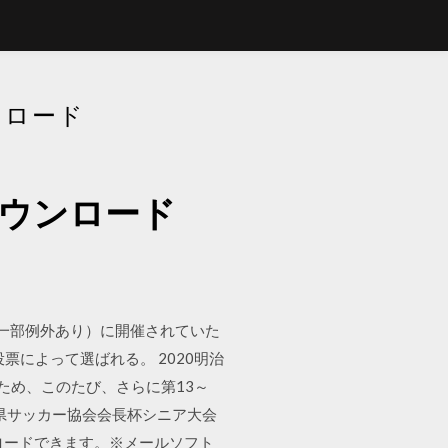
ンロード
ダウンロード
季（一部例外あり）に開催されていた
によって選ばれる。 2020明治
のため、このたび、さらに第13～
知県サッカー協会会長杯シニア大会
ロードできます。※メールソフト