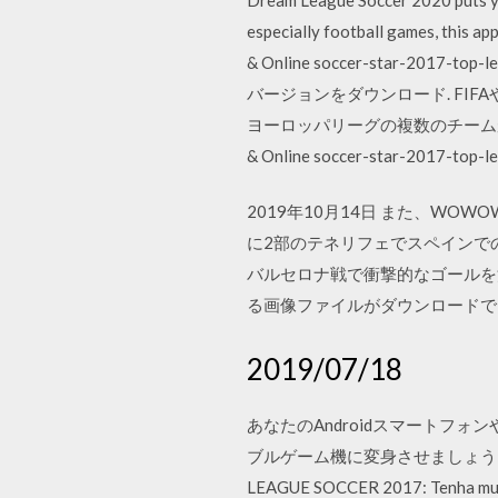
especially football games, this a
& Online soccer-star-2017-top-
バージョンをダウンロード. FIFAや
ヨーロッパリーグの複数のチームが所属する架空のリ
& Online soccer-star-2017-top-
2019年10月14日 また、W
に2部のテネリフェでスペインで
バルセロナ戦で衝撃的なゴールを決める。
る画像ファイルがダウンロードできま
2019/07/18
あなたのAndroidスマートフ
ブルゲーム機に変身させましょう:ストラテ
LEAGUE SOCCER 2017: Tenha muito 