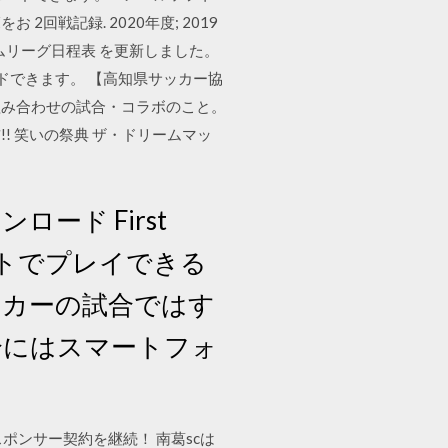
戦記録. 2020年度; 2019
・ドリームリーグ日程表 を更新しました。
ードできます。 【高知県サッカー協
うな組み合わせの試合・コラボのこと。
前!! 笑いの祭典 ザ・ドリームマッ
料ダウンロード First
ブレットでプレイできる
ッカーの試合ではす
の場合にはスマートフォ
のスポンサー契約を継続！ 南葛scは