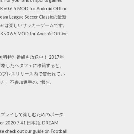
APK v0.6.5 MOD for Android Offline
Dream League Soccer Classicの最新
Soccerは楽しいサッカーゲームです。
5 MOD for Android Offline
料特別番組も放送中！ 2017年
昇格したヘタフェに移籍すると、
d/ このプレスリリース内で使われてい
ッチ」 不参加選手のご報告.
Dをプレイして楽しむためのポータ
20 7.41 日本語. DREAM
e check out our guide on Football