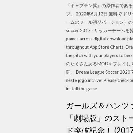
『キャプテン翼』の原作者である
ブ。 2020年6月12日 無料で
ームのフール初期バージョン）の 完全
soccer 2017 - サッカーチームを操
games across digital download pla
throughout App Store Charts. Dr
the pitch with your pla
のたくさんあるMODをプレイし
闘、 Dream League Soccer 2020 7
neste jogo incrível Please check 
install the game
ガールズ＆パンツ
「劇場版」のストーリー
ド突破記念！ (201