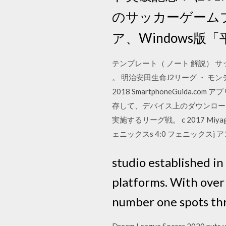
のサッカーゲームプロ
ア、Windows
テンプレート（ ノート 解説） サッカ
。 明治安田生命J2リーグ ・ モン
2018 SmartphoneGuida.c
存して、デバイス上のダウンロード
実施するリーグ戦。 c 2017 Miyag
ェニックスs 4:0 フェニックスj ア
studio established i
platforms. With over
number one spots th
Dream League Soccer 2020 puts you