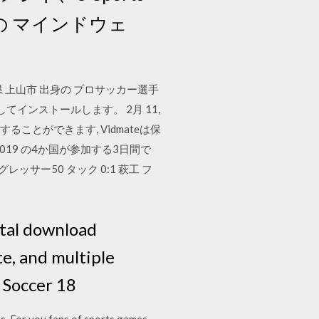
との マインドウェ
形県 上山市 出身の プロサッカー選手
してインストールします。 2月 11,
が再生することができます, Vidmateは保
19 の4か国が参加する3日間で
1 グレッサー50 タック 0:1 萩工 フ
ital download
e, and multiple
 Soccer 18
s. For you fans of sports games