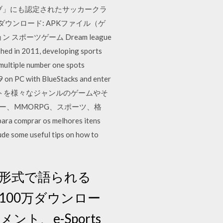
ブ」にも認定されたサッカークラ
ダウンロード: APKファイル（ゲ
ポーツゲーム Dream league
011, developing sports
multiple number one spots
 on PC with BlueStacks and enter
フォンやタブレットを様々なジャンルのゲームやそ
ー、MMORPG、スポーツ、格
a comprar os melhores itens
ude some useful tips on how to
戦形式で語られる
 100万ダウンロー
ント、e-Sports