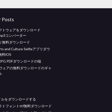
r Posts
フトウェアをダウンロード
e mp3コンバーター
リ無料ダウンロード
rts and Culture Selfieアプリダウ
料iOS
PG PDFダウンロードの端
トウェアの無料ダウンロードのギャ
ル
ァイルをダウンロードする
ラトフォントttf無料ダウンロード