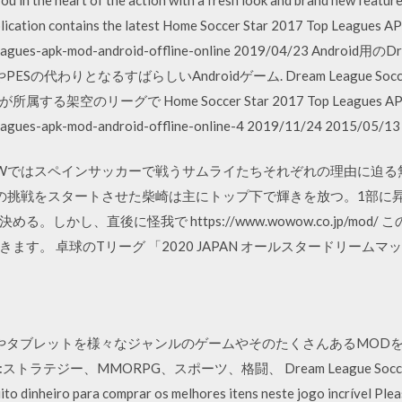
pplication contains the latest Home Soccer Star 2017 Top Leagues 
leagues-apk-mod-android-offline-online 2019/04/23 Android用の
PESの代わりとなるすばらしいAndroidゲーム. Dream League 
ーグで Home Soccer Star 2017 Top Leagues APK v0.6.
leagues-apk-mod-android-offline-online-4 2019/11/24 2015/05/13
OWOWではスペインサッカーで戦うサムライたちそれぞれの理由に迫る無
の挑戦をスタートさせた柴崎は主にトップ下で輝きを放つ。1部に
しかし、直後に怪我で https://www.wowow.co.jp/mo
す。 卓球のTリーグ 「2020 JAPAN オールスタードリームマ
ォンやタブレットを様々なジャンルのゲームやそのたくさんあるMO
ジー、MMORPG、スポーツ、格闘、 Dream League Soccer 20
dinheiro para comprar os melhores itens neste jogo incrível Pleas