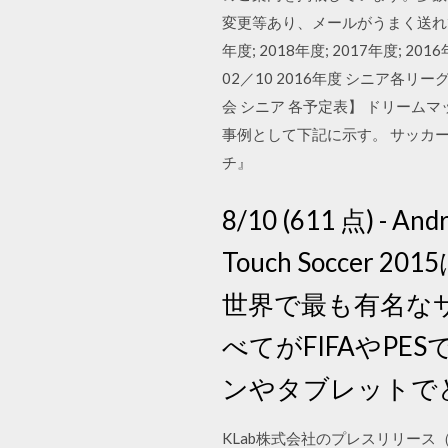
変更等あり、メールがうまく送れて
年度; 2018年度; 2017年度; 
02／10 2016年度 シニア
会 シニア 各予定表】 ドリームマ
事例として下記に示す。 サッカー -
チ』
8/10 (611 点) - A
Touch Socce
世界で最も有名な
べてがFIFAやPE
ンやタブレットで
KLab株式会社のプレスリリース（2