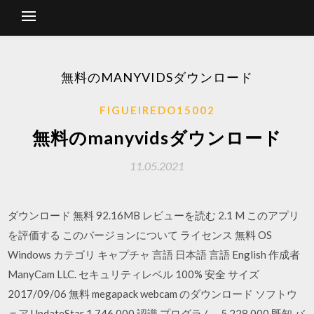
無料のMANYVIDSダウンロード
FIGUEIREDO15002
無料のmanyvidsダウンロード
11.05.2021
ダウンロード 無料 92.16MB レビューを読む 2.1 M このアプリ
を評価する このバージョンについて ライセンス 無料 OS
Windows カテゴリ キャプチャ 言語 日本語 言語 English 作成者
ManyCam LLC. セキュリティレベル 100% 安全 サイズ
2017/09/06 無料 megapack webcam のダウンロード ソフトウ
ェア UpdateStar 1,746,000 認識 プログラム - 5,228,000 既知 バ