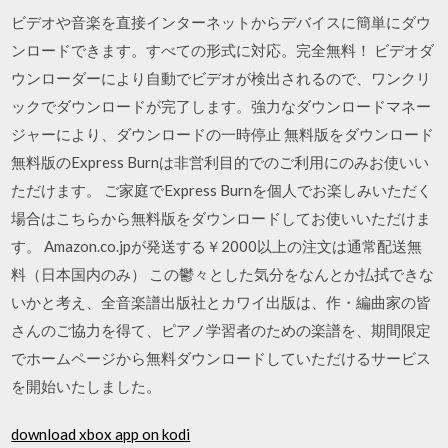
ビデオや音楽を直接インターネットからデバイスに簡単にダウ
ンロードできます。すべての形式に対応。完全無料！ ビデオダ
ウンローダーにより自動でビデオが検出されるので、ワンクリ
ックでダウンロードが完了します。強力なダウンロードマネー
ジャーにより、ダウンロードの一時停止 無料版をダウンロード
無料版のExpress Burnは非営利目的でのご利用にのみお使いい
ただけます。 ご家庭でExpress Burnを個人でお楽しみいただく
場合はこちらから無料版をダウンロードしてお使いいただけま
す。 Amazon.co.jpが発送する￥2000以上の注文は通常配送無
料（日本国内のみ） この鬱々とした気分をなんとか払拭できな
いかと考え、全音楽譜出版社とカワイ出版は、作・編曲家の皆
さんのご協力を得て、ピアノ学習者のための楽譜を、期間限定
でホームページから無料ダウンロードしていただけるサービス
を開始いたしました。
download xbox app on kodi