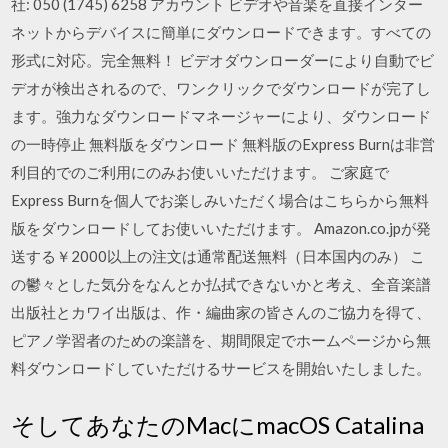
社: 050 (1745) 6258 アカウント ビデオや音楽を直接インター
ネットからデバイスに簡単にダウンロードできます。すべての
形式に対応。完全無料！ ビデオダウンローダーにより自動でビ
デオが検出されるので、ワンクリックでダウンロードが完了し
ます。強力なダウンロードマネージャーにより、ダウンロード
の一時停止 無料版をダウンロード 無料版のExpress Burnは非営
利目的でのご利用にのみお使いいただけます。 ご家庭で
Express Burnを個人でお楽しみいただく場合はこちらから無料
版をダウンロードしてお使いいただけます。 Amazon.co.jpが発
送する￥2000以上の注文は通常配送無料（日本国内のみ） こ
の鬱々とした気分をなんとか払拭できないかと考え、全音楽譜
出版社とカワイ出版は、作・編曲家の皆さんのご協力を得て、
ピアノ学習者のための楽譜を、期間限定でホームページから無
料ダウンロードしていただけるサービスを開始いたしました。
そしてあなたのMacにmacOS Catalina