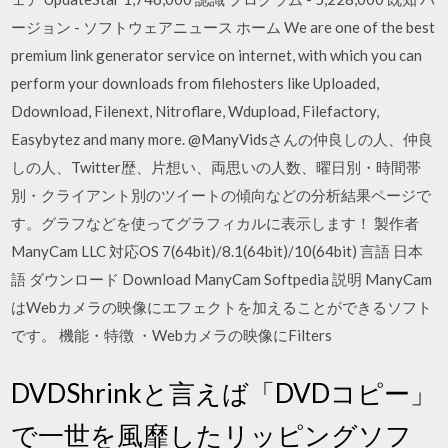
ージョン - ソフトウェアニュース ホーム We are one of the best
premium link generator service on internet, with which you can
perform your downloads from filehosters like Uploaded,
Ddownload, Filenext, Nitroflare, Wdupload, Filefactory,
Easybytez and many more. @ManyVidsさんの仲良しの人、仲良
しの人、Twitter歴、片想い、両思いの人数、曜日別・時間帯
別・クライアント別のツイートの傾向などの分析結果ページで
す。グラフなどを使ってグラフィカルに表示します！ 製作者
ManyCam LLC 対応OS 7(64bit)/8.1(64bit)/10(64bit) 言語 日本
語 ダウンロード Download ManyCam Softpedia 説明 ManyCam
はWebカメラの映像にエフェクトを加えることができるソフト
です。 機能・特徴 ・Webカメラの映像にFilters
DVDShrinkと言えば「DVDコピー」
で一世を風靡したリッピングソフ