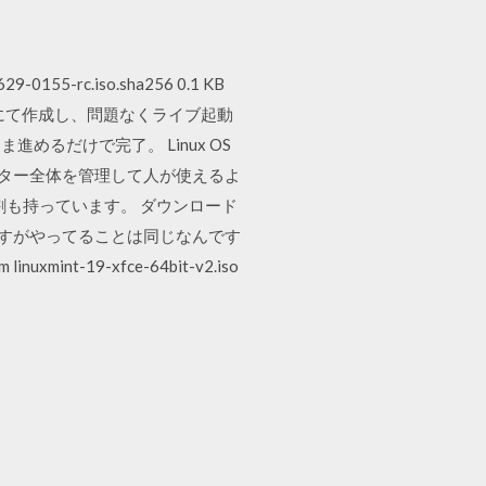
0155-rc.iso.sha256 0.1 KB
tinにて作成し、問題なくライブ起動
るだけで完了。 Linux OS
ピューター全体を管理して人が使えるよ
も持っています。 ダウンロード
がしますがやってることは同じなんです
t-19-xfce-64bit-v2.iso