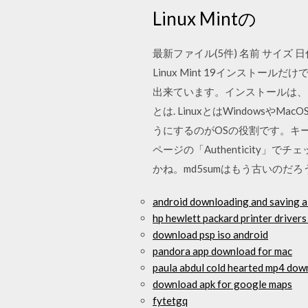
Linux Mintの
最新ファイル(5件) 名前 サイズ 日付 ダウンロー
Linux Mint 19インストー
出来ています。インストールは、日
とは. LinuxとはWindow
うにするのがOSの役割です。キ
ページの「Authenticity
かね。md5sumはもう古いのだろうか。 
android downloading and saving a 
hp hewlett packard printer driver
download psp iso android
pandora app download for mac
paula abdul cold hearted mp4 dow
download apk for google maps
fytetgq