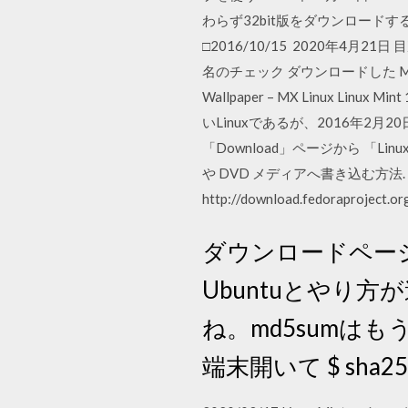
わらず32bit版をダウンロードする
□2016/10/15 2020年4月21
名のチェック ダウンロードした MX Li
Wallpaper – MX Linux Linu
いLinuxであるが、2016年2月2
「Download」ページから 「L
や DVD メディアへ書き込む方法. Mac
http://download.fedoraproject.o
ダウンロードページの
Ubuntuとやり
ね。md5sumは
端末開いて $ sha256su