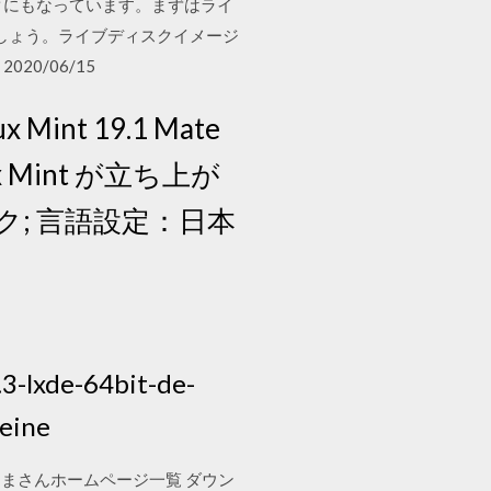
ディスクにもなっています。まずはライ
ましょう。ライブディスクイメージ
2020/06/15
nt 19.1 Mate
x Mint が立ち上が
リック; 言語設定：日本
-lxde-64bit-de-
ine
Tanaka くまさんホームページ一覧 ダウン