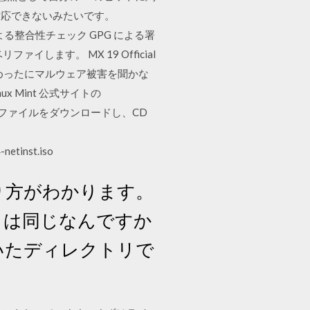
しか対応できないみたいです。
56 による整合性チェック GPG による署
ファイします。 MX 19 Official
016年3月25日 めったにマルウェア被害を聞かな
x Mint 公式サイトの
メージファイルをダウンロードし、CD
-netinst.iso
やり方がわかります。
とは同じなんですか
置いたディレクトリで