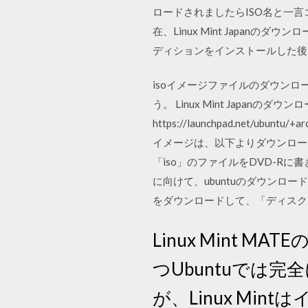
ロードされましたらISO名と一言
在、Linux Mint Japanの
ディションをインストールした後、
isoイメージファイルのダウンロ
う。 Linux Mint Japanの
https://launchpad.net/ubuntu/
イメージは、以下よりダウンロード
「iso」のファイルをDVD-R
に向けて、ubuntuのダウンロ
をダウンロードして、「ディスク
Linux Mint M
つUbuntuでは
が、Linux M