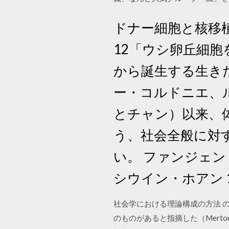
ドナー細胞と核移植
12「ウシ卵丘細
から誕生する生きた
ー・コルドニエ、
とチャン）以来、体
う、社会全般に対
い。 ファンジェン
シウイン・ホアン 1
社会学における理論構成の方法 
のものがあると指摘した（Merton