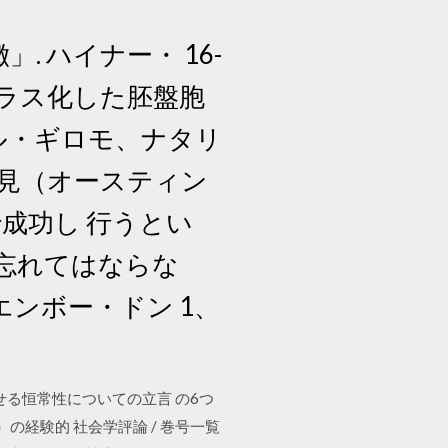
 ハイナー・ 16-
ラス化した胚盤胞
ル・ギロモ、ナタリ
発見（オースティン
成功し 行うとい
忘れてはならな
エンボー・ドン 1、
る恒常性についての立言 の6つ
）の経験的 社会学評論 / 巻号一覧