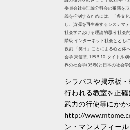
委員会社会理論分科会の審議を取
義を抑制するためには、「多文化
し、資源を再生産するシステマテ
社会学における理論的思考 社会的
階級 インターネット社会ととも
役割 「笑う」ことによる心と体
会学 東信堂, 1999.10-タイ
界の社会学(35巻)と日本の社会学(
シラバスや掲示板・
行われる教室を正確
武力の行使等にかか
http://www.mtome.
ン・マンスフィールドの短篇