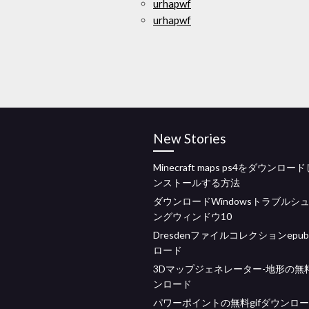
urhapwf
urhapwf
New Stories
Minecraft maps ps4をダウンロー
ンストールする方法
ダウンロードWindowsトラブルシ
ングウィンドウ10
Dresdenファイルコレクションepu
ロード
3Dマップジェネレーター-地形の無
ンロード
パワーポイントの無料gifダウンロ