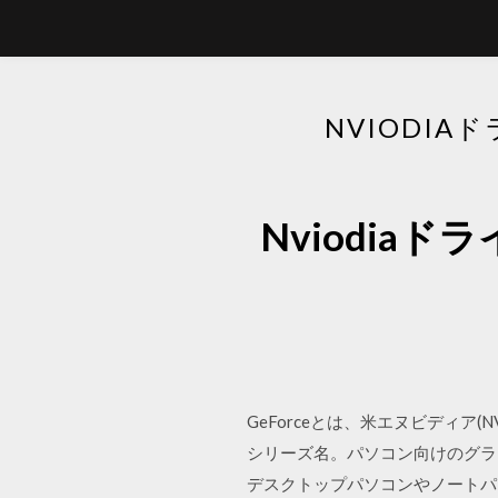
NVIODI
Nviodi
GeForceとは、米エヌビディア(NV
シリーズ名。パソコン向けのグラ
デスクトップパソコンやノートパソコンに N