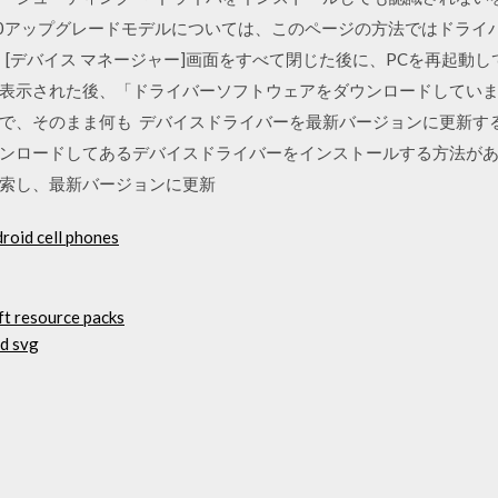
dows 10アップグレードモデルについては、このページの方法ではド
 [デバイス マネージャー]画面をすべて閉じた後に、PCを再起動
表示された後、「ドライバーソフトウェアをダウンロードしてい
で、そのまま何も デバイスドライバーを最新バージョンに更新す
ンロードしてあるデバイスドライバーをインストールする方法があ
検索し、最新バージョンに更新
droid cell phones
t resource packs
ad svg