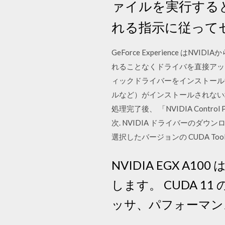
ァイルを実行する
れる指示に従って
GeForce Experience
れることなくドライバを直接アップ
ィックドライバーをインストールす
ルなど）がインストールされない場合
処理完了後、 「NVIDIA Cont
次. NVIDIA ドライバーのダウ
選択したバージョンの CUDA Tool
NVIDIA EGX 
します。 CUDA 11
ッサ、パフォーマン