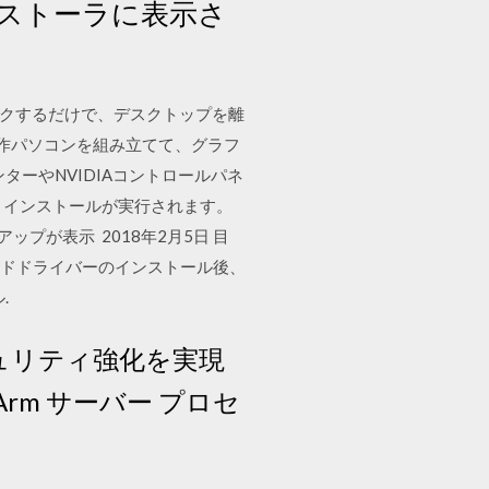
ストーラに表示さ
の
 クリックするだけで、デスクトップを離
自作パソコンを組み立てて、グラフ
ターやNVIDIAコントロールパネ
ード、インストールが実行されます。
プアップが表示 2018年2月5日 目
U カードドライバーのインストール後、
.
セキュリティ強化を実現
、Arm サーバー プロセ