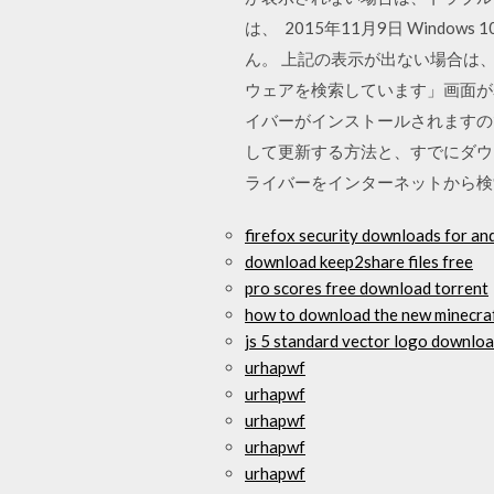
は、 2015年11月9日 Win
ん。 上記の表示が出ない場合は、
ウェアを検索しています」画面が
イバーがインストールされますの
して更新する方法と、すでにダウ
ライバーをインターネットから
firefox security downloads for an
download keep2share files free
pro scores free download torrent
how to download the new minecraf
js 5 standard vector logo downlo
urhapwf
urhapwf
urhapwf
urhapwf
urhapwf