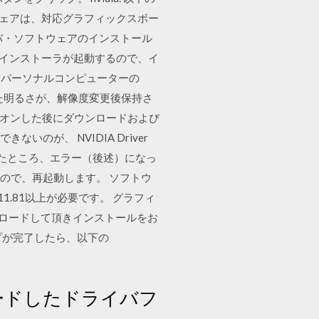
ドライバ・ソフトウェアは、対応グラフィックスボー
バ・ソフトウェアのインストール
とインストーラが起動するので、イ
ニーパーソナルコンピューターの
された明るさが、解像度変更後保持さ
ログオンした後にダウンロードおよび
ないのが、 NVIDIA Driver
したところ、エラー（後述）になっ
れるので、再起動します。 ソフトウ
411.81以上が必要です。 グラフィ
ンロードして頂きインストールをお
ップが完了したら、以下の
ードしたドライバフ