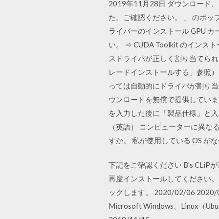
2019年11月28日 ダウンロード、
た。ご確認ください。 」 のポップアッ
ライバーのインストール GPU カ
い。 ⇒ CUDA Toolkit の
スドライバが正しく割り当てられて
レードインストールする」参照）、W
っては自動的にドライバが割り当
ウンロードを無償で提供しています
を入力した後に「製品仕様」と入力し、[
（英語） コンピューターに異なる
すか。 私が使用している OS 
下記をご確認ください B's C
再度インストールしてください。 
ックします。 2020/02/06 20
Microsoft Windows、Li