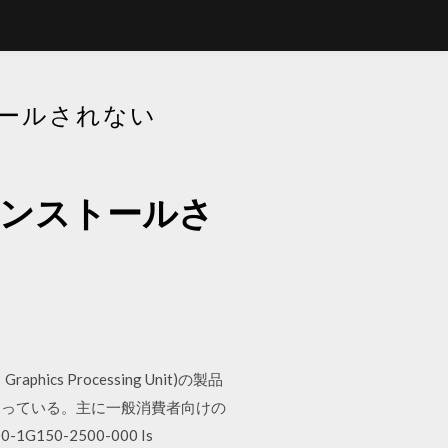
トールされない
インストールさ
s Processing Unit)の製品
なっている。主に一般消費者向けの
150-2500-000 Is