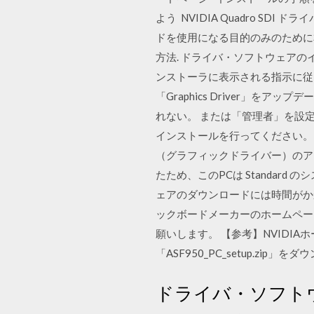
よう NVIDIA Quadro SDI ドラ
ドを使用になる目的のみのために
方法. ドライバ・ソフトウェア
ンストーラに表示される指示に従っ
「Graphics Driver」
れない。 または「管理者」を設定
インストールを行ってください。 202
（グラフィックドライバー）のア
たため、このPCは Standar
ェアのダウンロードには時間がかかりま
ックボードメーカーのホームペー
願いします。 【参考】NVIDI
「ASF950_PC_setup.zip」
ドライバ・ソフト