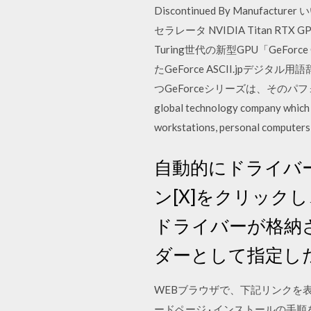
Discontinued By Manufacture
セラレータ NVIDIA Titan RTX 
Turing世代の新型GPU「GeForc
たGeForce ASCII.jpデジ
つGeForceシリーズは、そのパフォーマンスの
global technology company which s
workstations, personal computers,
自動的にドライバ
ン[X]をクリッ
ドライバーが格納さ
ダーとして指定し
WEBブラウザで、下記リンクを表
ードページ · インストールの手順をP