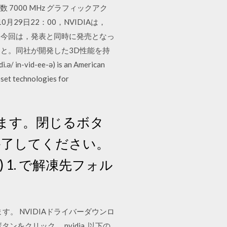
メモリクロック数 7000 MHz グラフィックアク
9年10月29日22：00，NVIDIAは，
」を発表した。今回は，発表と同時に発売となっ
A社のこと。同社が開発した3D性能を持
id-ee-ə) is an American
pset technologies for
ます。閉じるボタ
終了してください。
1. で解凍先フォル
。 NVIDIAドライバーダウンロ
ンをクリック。 nvidia. 以下の