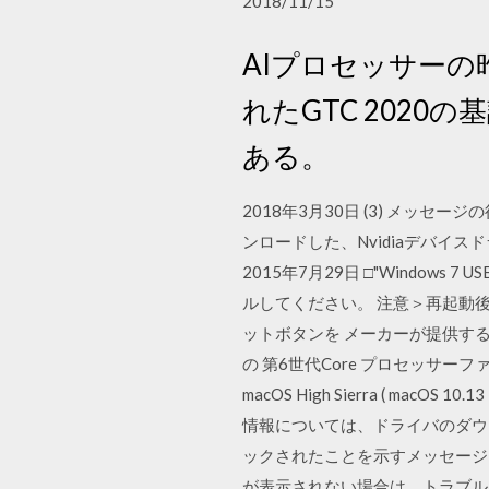
2018/11/15
AIプロセッサーの
れたGTC 2020
ある。
2018年3月30日 (3) メッセ
ンロードした、Nvidiaデバイス
2015年7月29日 □"Windows
ルしてください。 注意＞再起動後
ットボタンを メーカーが提供す
の 第6世代Core プロセッサーファミ
macOS High Sierra (
情報については、ドライバのダウンロ
ックされたことを示すメッセージは
が表示されない場合は、トラブル