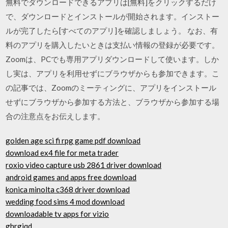
無料でダウンロードできるアプリは[無料]をクリックするだけ
で、ダウンロードとインストールが開始されます。インストー
ルが完了したら[すべてのアプリ]を確認しましょう。 なお、有
料のアプリを購入したいときは支払い情報の登録が必要です。
Zoomは、PCでも専用アプリダウンロードして使います。しか
し実は、アプリを利用せずにブラウザからも参加できます。こ
の記事では、Zoomのミーティングに、アプリをインストール
せずにブラウザから参加する方法と、ブラウザから参加する場
合の注意点をお伝えします。
golden age sci fi rpg game pdf download
download ex4 file for meta trader
roxio video capture usb 2861 driver download
android games and apps free download
konica minolta c368 driver download
wedding food sims 4 mod download
downloadable tv apps for vizio
ghrgiqd