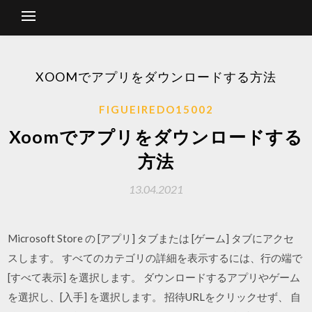
XOOMでアプリをダウンロードする方法
FIGUEIREDO15002
Xoomでアプリをダウンロードする
方法
13.04.2021
Microsoft Store の [アプリ] タブまたは [ゲーム] タブにアクセ
スします。 すべてのカテゴリの詳細を表示するには、行の端で
[すべて表示] を選択します。 ダウンロードするアプリやゲーム
を選択し、[入手] を選択します。 招待URLをクリックせず、 自