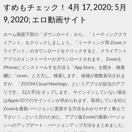
すめもチェック！ 4月 17, 2020; 5月
9, 2020; エロ動画サイト
ホーム画面下部の「ダウンロード」から、「ミーティングクラ
イアント」をクリックしましょう。「ミーティング用 Zoom ク
ライアント」のダウンロードをクリックすると、クライアント
アプリのインストーラーがダウンロードされます。 Zoomを
iPhoneにインストールする方法 1.「App Store」を開き、検索
欄に「zoom」と入力し、検索します。 候補が複数表示されま
すが、「ZOOM Cloud Meetings」というアプリが該当のアプ
リです。 3.[入手]をタップします。 サインインしていない場合
はApple IDでのサインインが求められます。取得しているIDと
Zoomを最新バージョンに更新する方法をわかりやすく教えて
下さい！ …という方のために、アプリ版Zoomの最新バージョ
ンへのアップデート・バージョンアップ方法をまとめました。