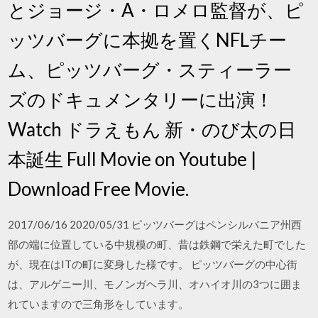
とジョージ・A・ロメロ監督が、ピ
ッツバーグに本拠を置くNFLチー
ム、ピッツバーグ・スティーラー
ズのドキュメンタリーに出演！
Watch ドラえもん 新・のび太の日
本誕生 Full Movie on Youtube |
Download Free Movie.
2017/06/16 2020/05/31 ピッツバーグはペンシルバニア州西
部の端に位置している中規模の町、昔は鉄鋼で栄えた町でした
が、現在はITの町に変身した様です。 ピッツバーグの中心街
は、アルゲニー川、モノンガヘラ川、オハイオ川の3つに囲ま
れていますので三角形をしています。