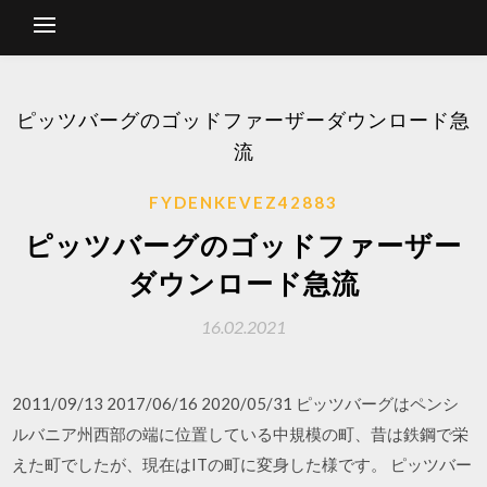
ピッツバーグのゴッドファーザーダウンロード急
流
FYDENKEVEZ42883
ピッツバーグのゴッドファーザー
ダウンロード急流
16.02.2021
2011/09/13 2017/06/16 2020/05/31 ピッツバーグはペンシ
ルバニア州西部の端に位置している中規模の町、昔は鉄鋼で栄
えた町でしたが、現在はITの町に変身した様です。 ピッツバー