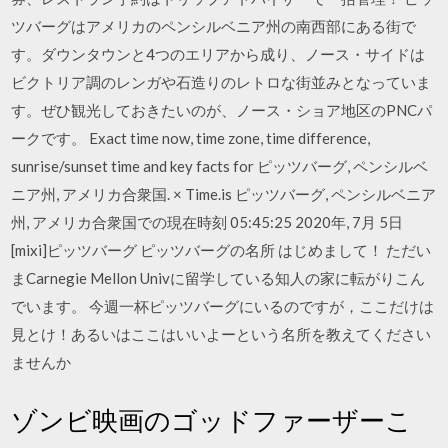
ツバーグはアメリカのペンシルベニア州の南西部にある街で
す。ダウンタウンと4つのエリアから成り、ノース・サイドは
ビクトリア調のレンガや石造りのレトロな街並みとなっていま
す。ぜひ観光しておきたいのが、ノース・ショア地区のPNCパ
ークです。 Exact time now, time zone, time difference,
sunrise/sunset time and key facts for ピッツバーグ, ペンシルベ
ニア州, アメリカ合衆国. × Time.is ピッツバーグ, ペンシルベニア
州, アメリカ合衆国での現在時刻 05:45:25 2020年, 7月 5日
[mixi]ピッツバーグ ピッツバーグの名所 はじめまして！ ただい
まCarnegie Mellon Univに留学している知人の家に転がりこん
でいます。 今週一杯ピッツバーグにいるのですが，ここだけは
見とけ！あるいはここはいいよーという名所を教えてください
ませんか
ゾンビ映画のゴッドファーザーこ