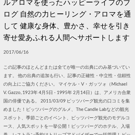
ルアロマを使ったハッピーライフのブ
ログ 自然の力ヒーリング・アロマを通
して 健康な身体、豊かさ、幸せを引き
寄せ愛あふれる人間へサポートします
2017/06/16
この記事のほとんどまたは全てが唯一の出典にのみ基づいてい
ます。 他の出典の追加も行い、記事の正確性・中立性・信頼性
の向上にご協力ください。 マイケル・V・ガッツォ（Michael
V. Gazzo, 1923年 4月5日 - 1995年 2月14日）は、アメリカ合衆
国の俳優である。 2011/03/09 ピッツバーグ観光の口コミを集
めました！ピッツバーグのグルメ、The Candle Labなどの観光
スポット、季節ごとのイベント、ピッツバーグ観光のモデルコ
ース、人気スポットを一挙公開！ピッツバーグのホテル、入場
券、レストラン予約はトリップアドバイザーで一括管理！ ピッ