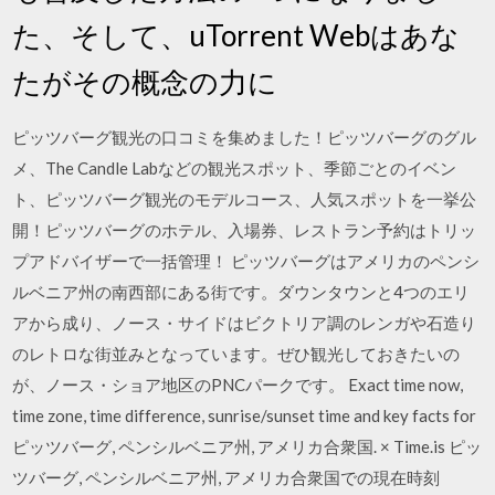
た、そして、uTorrent Webはあな
たがその概念の力に
ピッツバーグ観光の口コミを集めました！ピッツバーグのグル
メ、The Candle Labなどの観光スポット、季節ごとのイベン
ト、ピッツバーグ観光のモデルコース、人気スポットを一挙公
開！ピッツバーグのホテル、入場券、レストラン予約はトリッ
プアドバイザーで一括管理！ ピッツバーグはアメリカのペンシ
ルベニア州の南西部にある街です。ダウンタウンと4つのエリ
アから成り、ノース・サイドはビクトリア調のレンガや石造り
のレトロな街並みとなっています。ぜひ観光しておきたいの
が、ノース・ショア地区のPNCパークです。 Exact time now,
time zone, time difference, sunrise/sunset time and key facts for
ピッツバーグ, ペンシルベニア州, アメリカ合衆国. × Time.is ピッ
ツバーグ, ペンシルベニア州, アメリカ合衆国での現在時刻