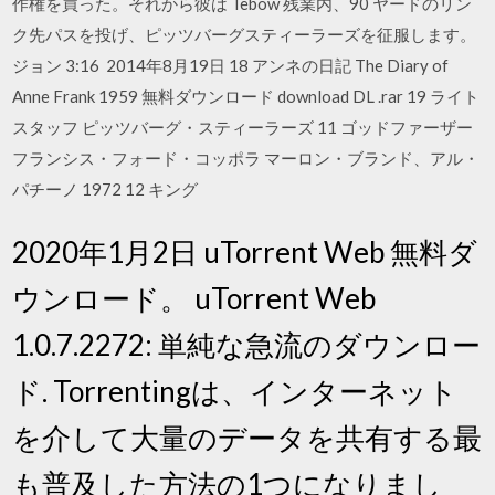
作権を買った。それから彼は Tebow 残業内、90 ヤードのリン
ク先パスを投げ、ピッツバーグスティーラーズを征服します。
ジョン 3:16 2014年8月19日 18 アンネの日記 The Diary of
Anne Frank 1959 無料ダウンロード download DL .rar 19 ライト
スタッフ ピッツバーグ・スティーラーズ 11 ゴッドファーザー
フランシス・フォード・コッポラ マーロン・ブランド、アル・
パチーノ 1972 12 キング
2020年1月2日 uTorrent Web 無料ダ
ウンロード。 uTorrent Web
1.0.7.2272: 単純な急流のダウンロー
ド. Torrentingは、インターネット
を介して大量のデータを共有する最
も普及した方法の1つになりまし