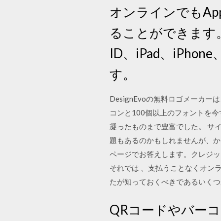
オンラインでもAp
ることができます。 App
ID、iPad、iPhone
す。
DesignEvoの無料ロゴメー
コンと100個以上のフォントを
凝ったものまで豊富でした。 サ
題もあるのかもしれませんが、かゆ
ページでお答えします。クレジッ
それでは 、支払うことなくオン
たが知っておくべきであるいくつ
QRコードやバー