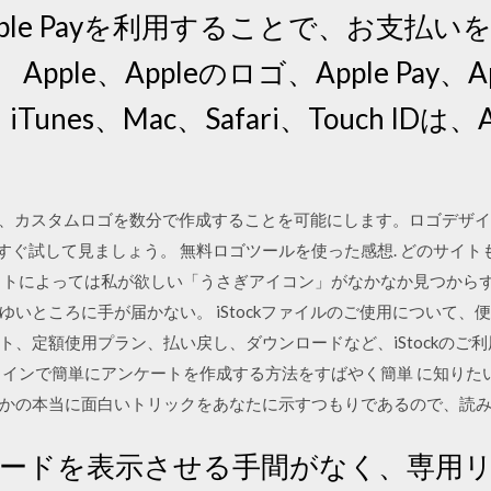
ple Payを利用することで、お支払
le、Appleのロゴ、Apple Pay、Appl
、iTunes、Mac、Safari、Touch IDは、
カーは、カスタムロゴを数分で作成することを可能にします。ロゴデ
今すぐ試して見ましょう。 無料ロゴツールを使った感想. どのサイ
イトによっては私が欲しい「うさぎアイコン」がなかなか見つから
いところに手が届かない。 iStockファイルのご使用について、
ト、定額使用プラン、払い戻し、ダウンロードなど、iStockのご
ラインで簡単にアンケートを作成する方法をすばやく簡単 に知りた
かの本当に面白いトリックをあなたに示すつもりであるので、読
コードを表示させる手間がなく、専用