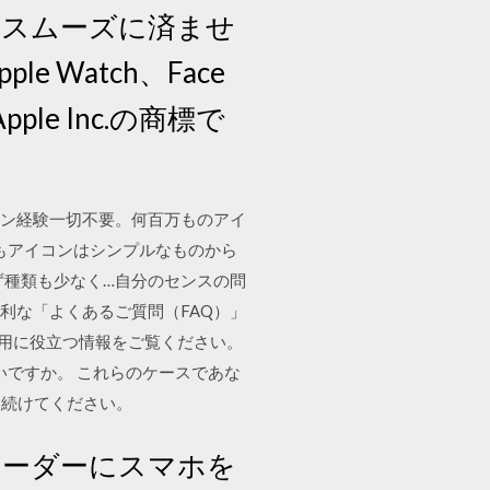
いをスムーズに済ませ
e Watch、Face
Apple Inc.の商標で
ザイン経験一切不要。何百万ものアイ
トもアイコンはシンプルなものから
ず種類も少なく…自分のセンスの問
便利な「よくあるご質問（FAQ）」
利用に役立つ情報をご覧ください。
いですか。 これらのケースであな
み続けてください。
リーダーにスマホを