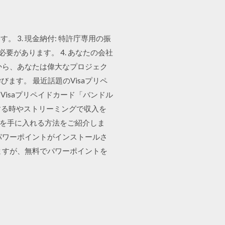
3. 現金納付: 特許庁専用の振
要があります。 4. あなたの会社
から、あなたは偉大なプロジェク
ます。 最近話題のVisaプリペ
isaプリペイドカード「バンドル
ーする時やストリーミングで収入を
ロゴを手に入れる方法をご紹介しま
パワーポイントがインストールさ
ますが、無料でパワーポイントを