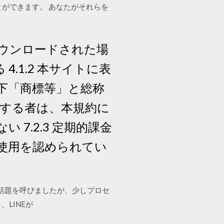
ができます。 あなたがそれらを
ウンロードされた場
.1.2 本サイトに表
下「商標等」と総称
指定する者は、本規約に
 7.2.3 定期的課金
使用を認められてい
きな話題を呼びましたが、少しプロセ
LINEが