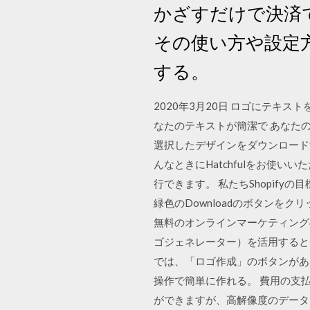
かざすだけで決済で
その使い方や設定
する。
2020年3月20日 ロゴにテ
なたのテキストが簡潔で あなたの
選択したデザインをダウンロードす
んなときにHatchfulをお使
行できます。 私たちShopif
緑色のDownloadのボタンを
無料のオンラインマーケティングの
ゴジェネレーター）を活用すると
では、「ロゴ作成」のボタンがあり、
操作で簡単に作れる。 費用の支
ができますが、高解像度のデータを