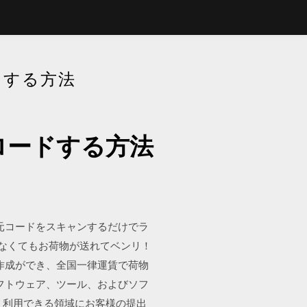
ドする方法
ロードする方法
元コードをスキャンするだけでラ
らなくてもお荷物が送れてベンリ！
作成ができ、全国一律運賃で荷物
フトウェア、ツール、およびソフ
く利用できる領域にお客様の提出