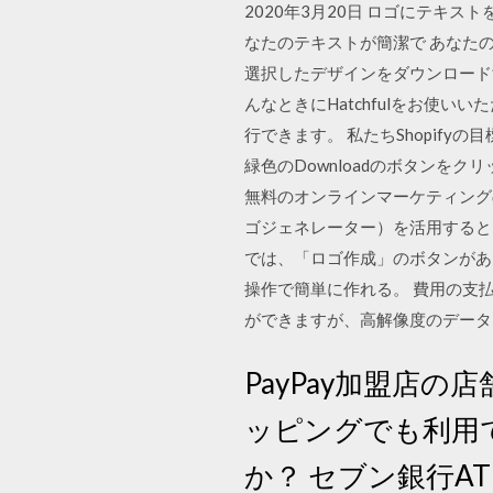
2020年3月20日 ロゴにテ
なたのテキストが簡潔で あなたの
選択したデザインをダウンロードす
んなときにHatchfulをお使
行できます。 私たちShopif
緑色のDownloadのボタンを
無料のオンラインマーケティングの
ゴジェネレーター）を活用すると
では、「ロゴ作成」のボタンがあり、
操作で簡単に作れる。 費用の支
ができますが、高解像度のデータ
PayPay加盟店
ッピングでも利用で
か？ セブン銀行A