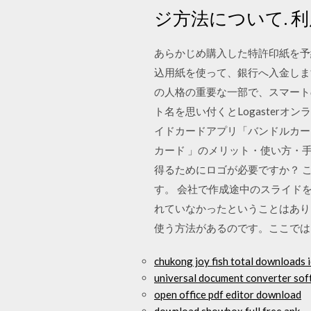
ジ方法について. 
あらかじめ購入した特許印紙を予納
込用紙を使って、銀行へ入金します
の人格の重要な一部で、スマート
ト名を思い付くとLogaster
イドカードアプリ「バンドルカー
カード 」のメリット・使い方・手
得るためにロゴが必要ですか？ こ
す。 会社で作成途中のスライド
れていなかったということはあり
使う方法があるのです。ここでは
chukong joy fish total downloads 
universal document converter so
open office pdf editor download