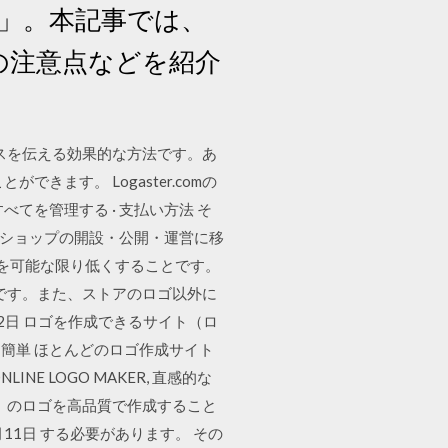
y」。本記事では、
の注意点などを紹介
ビスを伝える効果的な方法です。あ
ます。 Logaster.comの
てを管理する · 支払い方法 そ
トショップの開設・公開・運営に移
壁を可能な限り低くすることです。
ロゴです。また、ストアのロゴ以外に
2日 ロゴを作成できるサイト（ロ
簡単 ほとんどのロゴ作成サイト
 LOGO MAKER, 直感的な
 のロゴを高品質で作成すること
11日 する必要があります。 その