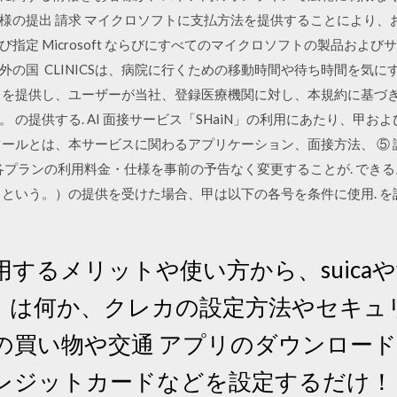
の提出 請求 マイクロソフトに支払方法を提供することにより、お客
指定 Microsoft ならびにすべてのマイクロソフトの製品およ
の国 CLINICSは、病院に行くための移動時間や待ち時間を気に
 を提供し、ユーザーが当社、登録医療機関に対し、本規約に基づ
の提供する. AI 面接サービス「SHaiN」の利用にあたり、甲お
本ツールとは、本サービスに関わるアプリケーション、面接方法、 ⑤
、各プランの利用料金・仕様を事前の予告なく変更することが. できる
という。）の提供を受けた場合、甲は以下の各号を条件に使用. を
 利用するメリットや使い方から、suicaや
）は何か、クレカの設定方法やセキュ
の買い物や交通 アプリのダウンロー
レジットカードなどを設定するだけ！