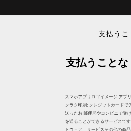
支払うこ
支払うことな
スマホアプリロゴイメージ アプ
クラク印刷; クレジットカード
送ったお 郵便局やコンビニで受
を送ることができるサービスです
トウェア、サービスその他の商品