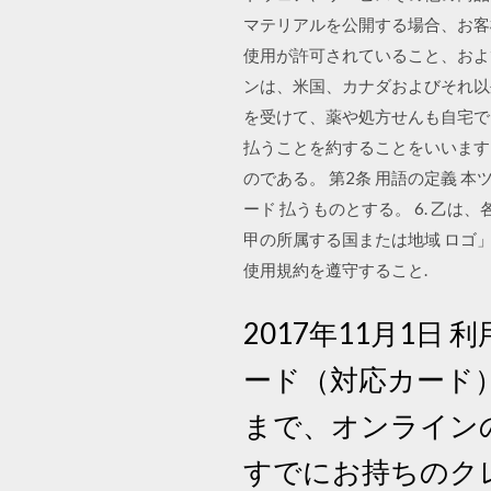
マテリアルを公開する場合、お客様
使用が許可されていること、および
ンは、米国、カナダおよびそれ以外
を受けて、薬や処方せんも自宅で
払うことを約することをいいます。 
のである。 第2条 用語の定義 
ード 払うものとする。 6. 乙は
甲の所属する国または地域 ロゴ」
使用規約を遵守すること.
2017年11月1日
ード（対応カード
まで、オンライン
すでにお持ちのク