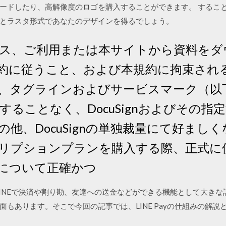
ードしたり、高解像度のロゴを購入することができます。 すること
とラスタ形式であなたのデザインを得るでしょう。
ス、ご利用または本サイトから資料をダ
に従うこと、および本規約に拘束される 4
、タグラインおよびサービスマーク（以
することなく、DocuSignおよびその
、DocuSignの単独裁量にて好ましくない
リプションプランを購入する際、正式に
について正確かつ
Pay。LINEで決済や割り勘、友達への送金などができる機能として大
もあります。そこで今回の記事では、LINE Payの仕組みの解説と、