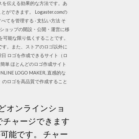
ビスを伝える効果的な方法です。あ
ます。 Logaster.comの
てを管理する · 支払い方法 そ
トショップの開設・公開・運営に移
壁を可能な限り低くすることです。
ロゴです。また、ストアのロゴ以外に
2日 ロゴを作成できるサイト（ロ
簡単 ほとんどのロゴ作成サイト
 LOGO MAKER, 直感的な
 のロゴを高品質で作成すること
アなどオンラインショ
金でチャージできます
が可能です。 チャー