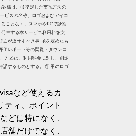
様は、(i) 指定した支払方法の
びサービスの名称、ロゴおよびアイコ
することなく、スマホやPCで診察
き発生する本サービス利用料を支
よび乙が遵守すべき事. 項を定めたも
 評価レポート等の閲覧・ダウンロ
。 7. 乙は、利用料金に対し、別途
許諾するものとする。 ① 甲のロゴ
visaなど使えるカ
リティ、ポイント
ドなどは特になく、
 店舗だけでなく、