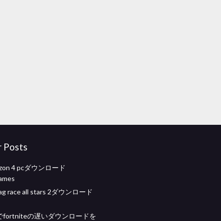
r Posts
rizo​​n 4 pcダウンロード
ames
rag race all stars 2ダウンロード
0でfortniteの遅いダウンロードを