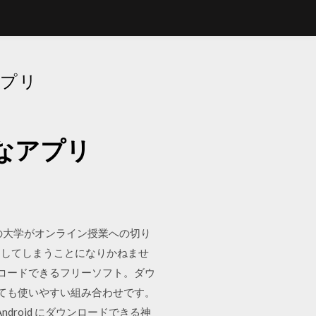
アプリ
適なアプリ
の大学がオンライン授業への切り
としてしまうことになりかねませ
適にエンコードできるフリーソフト。ダウ
応でとっても使いやすい組み合わせです。
droid にダウンロードできる神