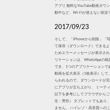
アプリ 無料なYouTube動画ダウ
動中など、Wi-Fiが使えない状況
2017/09/23
そして、「iPhoneから削除」
て保存（ダウンロード）できるよ
ためエラーメッセージが表示されま
リケーションは、WhatsApp
でき、1つのアプリケーションで必
動画を拡大表示（1枚表示）して
らわれるので、ダウンロードが完了
にアプリが立ち上がり、 ミーテ
以下を参考にしてブラウザからご参
生・男性） タブレットでもあり、
ません。 ハイレゾ・高音質へのこ