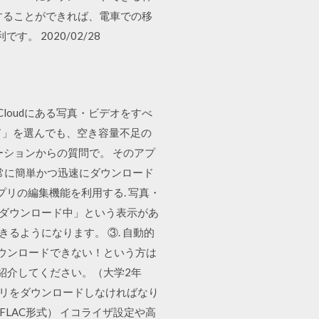
に保存することができれば、電車での移
 2020/02/28
loudにある写真・ビデオをすべ
ド」を選んでも、空き容量不足の
ケーションからの質問で。 そのアプ
を非常に簡単かつ迅速にダウンロード
プリの編集機能を利用する. 写真・
「ダウンロード中」という表示があ
るようになります。 ③. 自動的
ダウンロードできない！という方は
を紹介してください。（大学2年
アプリをダウンロードしなければなり
LAC形式） イコライザ設定や高