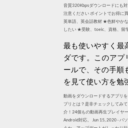
音質320Kbpsダウンロードに
注意ください ポイントでお得に買
英単語、英会話教材 ★色鮮やか
したい ★受験、toeic、資格、
最も使いやすく最高
ダです。このアプリ
ールで、その手順
を見て使い方を勉
動画をダウンロードするアプリを
プリとは？是非チェックしてみてくだ
介！24個もの動画再生プレイヤーの
Android対応。 Jun 15, 
うか。アップデートがしっかり行