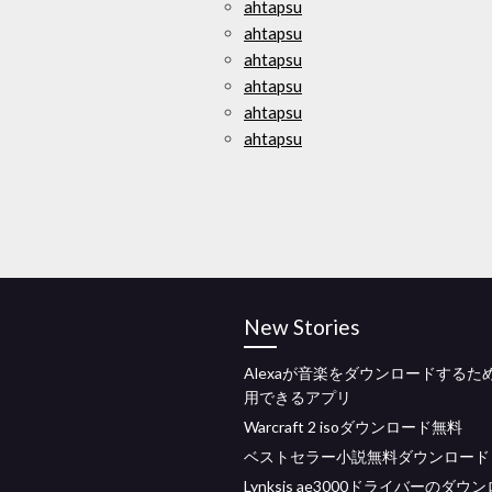
ahtapsu
ahtapsu
ahtapsu
ahtapsu
ahtapsu
ahtapsu
New Stories
Alexaが音楽をダウンロードするた
用できるアプリ
Warcraft 2 isoダウンロード無料
ベストセラー小説無料ダウンロード
Lynksis ae3000ドライバーのダウ