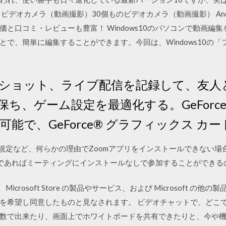
ビデオカメラ（動画撮影）30個ものビデオカメラ（動画撮影） And
と口コミ・レビューも豊富！ Windows10のパソコンで動画編
とで、簡単に編集することができます。今回は、Windows10の
ショット、ライブ配信を記録して、友人
、ゲーム設定を最適化する。GeForce Exp
で、GeForce® グラフィックス カードに 
は会社の規定など、何らかの理由でZoomアプリをインストールできな
けであればミーティングにインストールなしで参加することができる
icrosoft Store の製品やサービス、および Microsoft 
を希望し同意したものと見なされます。 ビデオチャットで、どこ
数で出来たり、画面上でホワイトボードを共有できたりと、今や