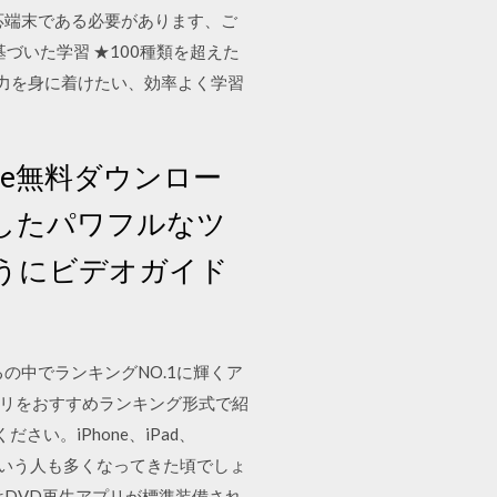
対応端末である必要があります、ご
づいた学習 ★100種類を超えた
語力を身に着けたい、効率よく学習
be無料ダウンロー
化したパワフルなツ
うにビデオガイド
の中でランキングNO.1に輝くア
ーアプリをおすすめランキング形式で紹
い。iPhone、iPad、
っているという人も多くなってきた頃でしょ
DVD再生アプリが標準装備され