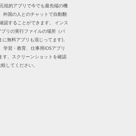
ージアプリの元祖的アプリで今でも最先端の機
だり、外国の人とのチャットで自動翻
を確認することができます。 インス
アプリの実行ファイルの場所（パ
まに無料アプリも混じってます)。
ィック系、学習・教育、仕事用iOSアプリ
ロードします。スクリーンショットを確認
比較してください。