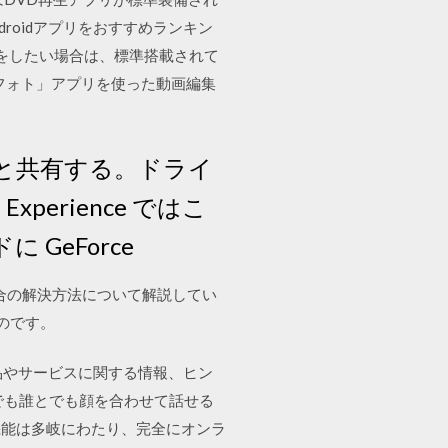
roidアプリをおすすめランキン
集をしたい場合は、標準搭載されて
「フォト」アプリを使った動画編集
と共有する。ドライ
erience ではこ
GeForce
い場合の解決方法について解説してい
のです。
の他の製品やサービスに関する情報、ヒン
でも誰とでも顔を合わせて話せる
機能は多岐にわたり、完全にオンラ