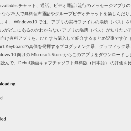
 methods available. チャット、通話、ビデオ通話! 流行のメッセ
Skypeなら25人で無料音声通話やグループビデオチャットを楽しん
す。 Windows10 では、アプリの実行ファイルの場所（パス）
ルがどこにあるのかわからない アプリの場所（パス）が知りたい
ad向け有料アプリを、ひたすら購入して紹介するまとめ記事です(た
Pencil、Smart Keyboardの真価を発揮するプログラミング系、グラフ
ows 10 向けの Microsoft Store からこのアプリをダウン
読んで、Debut動画キャプチャソフト無料版（日本語） の評価を
c
nloading
ad
led