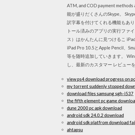
ATM, and COD payment
能が盛りだくさんのSkype。 
訳字幕を付けてくれる機能もありま
トール済みのアプリの実行ファイ
ス）はかんたんに見つけるこ iP
iPad Pro 10.5とApple 
等を随時追加していきます。 Wind
し、最新のカスタマー レビューを
view ps4 download progress on p
my torrent suddenly stopped dow
download files samsung sgh-i537
the fifth element pc game downlo
dune 2000 pc apk download
android sdk 24.0.2 download
android sdk platfrom download fai
ahtapsu