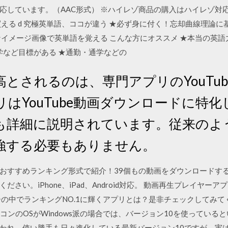
も対応しています。（AAC形式） ※ハイレゾ商品の購入はハイレゾ
える d 究極英単語、ココが違う ★必ず身に付く！忘却曲線理論に基
なイメージ画像で英単語を覚える こんな方にオススメ ★本当の英
留学など目標がある ★通勤・通学などの
とされるのは、専門アプリのYouTu
はYouTube動画ダウンロードに特
も詳細に説明されています。従来のよ
強する必要もありません。
おすすめランキング形式で紹介！39個もの動画をダウンロードする
さい。iPhone、iPad、Android対応。 動画再生プレイヤ
中でランキングNO.1に輝くアプリとは？是非チェックしてみてくださ
2020 · パソコンのOSがWindows派の場合では、バージョン10を使
われ、使い勝手も日々進化している最新バージョン10ですが、実は