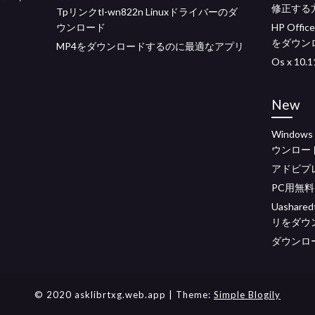
修正する
Tpリンクtl-wn822n Linuxドライバーのダ
ウンロード
HP Off
をダウン
MP4をダウンロードするのに最適なアプリ
Os x 10
New
Windo
ウンロー
アドビプ
PC用無料
Uashar
リをダウ
ダウンロ
© 2020 asklibrtxg.web.app
| Theme:
Simple Blogily