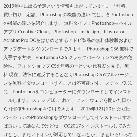
2019年中に出る予定という情報も上がっています。 「無料、
買い切り、定額」Photoshopの機能の違い. では、各Photoshop
の機能の違いを紹介します。 無料タイプ：Photoshopモバイル
アプリ Creative Cloud、Photoshop、InDesign、Illustrator、
Acrobat Pro DCをはじめとするアドビ製品の無料体験版および
アップデートをダウンロードできます。 Photoshop CS6 無料で
入手する方法、Photoshop CS6 クラックバージョンの秘密の危
険性、フォト ショップ CS6 無料の一番いい代替案を見て、無
料 現在、法律に違反することなくPhotoshop CS 6フルバージョ
ンを無料でダウンロードすることは不可能です。 ステップ9. 次
に、Photoshopをコンピューターにダウンロードしてインスト
ールします。 ステップ10. これで、ソフトウェアを開いた日か
ら7日間Photoshopを使用できます。 2016年12月30日 ただ旧
バージョンのPhotoshopをダウンロードしてインストールすれ
ば良いって話なんでけどね。 CC2017をインストールしてみた
けども、まだアドオンが対応していないとか。 まぁいろいろな