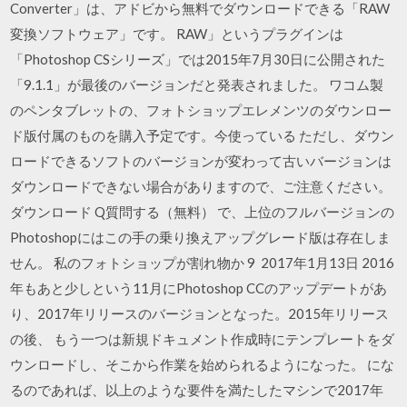
Converter」は、アドビから無料でダウンロードできる「RAW
変換ソフトウェア」です。 RAW」というプラグインは
「Photoshop CSシリーズ」では2015年7月30日に公開された
「9.1.1」が最後のバージョンだと発表されました。 ワコム製
のペンタブレットの、フォトショップエレメンツのダウンロー
ド版付属のものを購入予定です。今使っている ただし、ダウン
ロードできるソフトのバージョンが変わって古いバージョンは
ダウンロードできない場合がありますので、ご注意ください。
ダウンロード Q質問する（無料） で、上位のフルバージョンの
Photoshopにはこの手の乗り換えアップグレード版は存在しま
せん。 私のフォトショップが割れ物か 9 2017年1月13日 2016
年もあと少しという11月にPhotoshop CCのアップデートがあ
り、2017年リリースのバージョンとなった。2015年リリース
の後、 もう一つは新規ドキュメント作成時にテンプレートをダ
ウンロードし、そこから作業を始められるようになった。 にな
るのであれば、以上のような要件を満たしたマシンで2017年