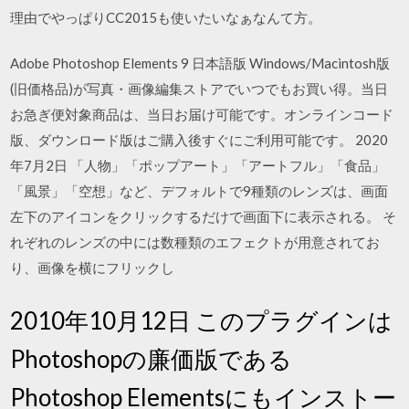
理由でやっぱりCC2015も使いたいなぁなんて方。
Adobe Photoshop Elements 9 日本語版 Windows/Macintosh版
(旧価格品)が写真・画像編集ストアでいつでもお買い得。当日
お急ぎ便対象商品は、当日お届け可能です。オンラインコード
版、ダウンロード版はご購入後すぐにご利用可能です。 2020
年7月2日 「人物」「ポップアート」「アートフル」「食品」
「風景」「空想」など、デフォルトで9種類のレンズは、画面
左下のアイコンをクリックするだけで画面下に表示される。 そ
れぞれのレンズの中には数種類のエフェクトが用意されてお
り、画像を横にフリックし
2010年10月12日 このプラグインは
Photoshopの廉価版である
Photoshop Elementsにもインストー