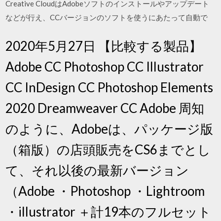
Creative CloudはAdobeソフトのインストールやアップデート
などが行え、CCバージョンのソフトを使うにあたって自動で
2020年5月27日 【比較する製品】
Adobe CC Photoshop CC Illustrator
CC InDesign CC Photoshop Elements
2020 Dreamweaver CC Adobe 周知
のように、Adobeは、パッケージ版
（箱版）の店頭販売をCS6までとし
て、それ以後の最新バージョン
（Adobe ・Photoshop ・Lightroom
・illustrator ＋計19本のフルセット