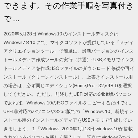
できます。その作業手順を写真付き
で …
2020年5月28日 Windows10 のインストールディスクは
Windows7 8 10 にて、マイクロソフトが提供している「メディ
アクリエイションツール」で簡単に、最新バージョンの インス
トールメディア作成ツールの実行（共通）; USBメモリでインス
トールメディアを作成; ISOファイルのダウンロード 修復や再イ
ンストール（クリーンインストール）、上書きインストール用
の場合は、必ず同じエディション(Home,Pro - 32,64Bit)を選択
してください。 ただし、前述したUEFI対応の64bit版パソコン
であれば、Windows 10のISOファイルをコピーするだけです。
UEFI非対応のパソコンや32bit版での「Windows 10」新規イン
ストール用のインストールメディアをUSBメモリで作成してい
きましょう。 1.「Windows 2020年1月13日 windows10が搭載
されているパソコンを新しく購入して、既存のwindows7のパ