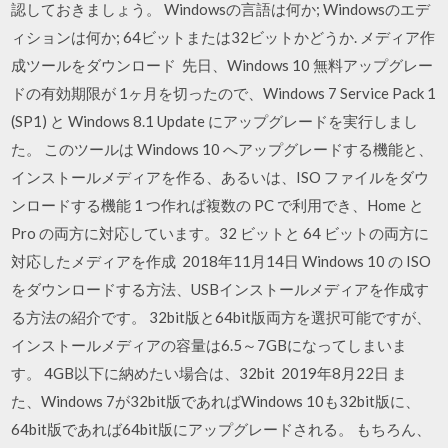
認しておきましょう。 Windowsの言語は何か; Windowsのエデ
ィションは何か; 64ビットまたは32ビットかどうか. メディア作
成ツールをダウンロード 先日、Windows 10 無料アップグレー
ドの有効期限が 1ヶ月を切ったので、Windows 7 Service Pack 1
(SP1) と Windows 8.1 Update にアップグレードを実行しまし
た。 このツールは Windows 10 へアップグレードする機能と、
インストールメディアを作る、あるいは、ISO ファイルをダウ
ンロードする機能 1 つ作れば複数の PC で利用でき、Home と
Pro の両方に対応しています。32 ビットと 64 ビットの両方に
対応したメディアを作成 2018年11月14日 Windows 10 の ISO
をダウンロードする方法、USBインストールメディアを作成す
る方法の紹介です。 32bit版と64bit版両方を選択可能ですが、
インストールメディアの容量は6.5～7GBになってしまいま
す。 4GB以下に納めたい場合は、32bit 2019年8月22日 ま
た、Windows 7が32bit版であればWindows 10も32bit版に、
64bit版であれば64bit版にアップグレードされる。 もちろん、