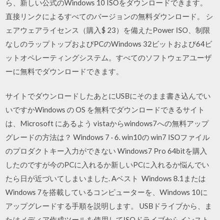
ら、新しい公式のWindows 10 ISOをダウンロードできます。
直接リンクによるすべてのバージョンの無料ダウンロード。 シ
ェアウェアライセンス（購入$ 23）を備えたPower ISO、制限
なしのラップトップおよびPCのWindows 32ビットおよび64ビ
ットオペレーティングシステム。すべてのソフトウェアユーザ
ーに無料でダウンロードできます。
サイトでダウンロードしたあとにUSBにそのまま書き込んでい
いですかWindows の OS を無料でダウンロードできるサイト
は、Microsoft にあるよう vistaからwindows7への無料アップ
グレードの方法は？ Windows 7 · 6. win10の win7 ISOファイル
のプロダクトキー入力ができない Windows7 Pro 64bitを購入
したのですが今のPCに入れるか新しいPCに入れるか悩んでい
たら日が近づいてしまいました. Aベスト Windows 8.1または
Windows 7を搭載しているコンピューターを、Windows 10に
アップグレードする手順を説明します。 USBドライブから、ま
たはメディア作成ツールを使用してISOドライブからインスト