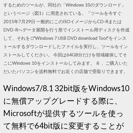
するためのツールが、同社の「Windows 10のダウンロード」
というページ（図1）に用意されている。「ツールを今すぐ
2015年7月29日 一般的にこのISOイメージからCD-Rまたは
DVD-Rへデータ展開を行う形でインストール用ディスクを作成
して、それを □"Windows 7 USB DVD download Tool"をインス
トールするダウンロードしたファイルを実行し、ツールをイン
ストールしてください。 今回は64GB分だけを領域確保してそ
こにWindows 10をインストールしてみます。 ８． ご購入いた
だいたパソコンを送料無料でお近くの店舗で受取りできます。
Windows7/8.1 32bit版をWindows10
に無償アップグレードする際に、
Microsoftが提供するツールを使っ
て無料で64bit版に変更することが