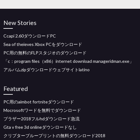
New Stories
Ccapi 2.60ダウンロードPC
Sea of​​ theieves Xbox PCをダウンロード
PC用の無料のFLPスタジオのダウンロード
「c：program files（x86）internet download manageridman.exe」
アルバムzipダウンロードウェブサイトlatino
Featured
PC用のaimbot fortniteダウンロード
Mocrosoftワードを無料でダウンロード
ブラザー2018フルhdダウンロード急流
Gta v free 3d onlineダウンロードなし
クリプターブループリントの無料ダウンロード2018