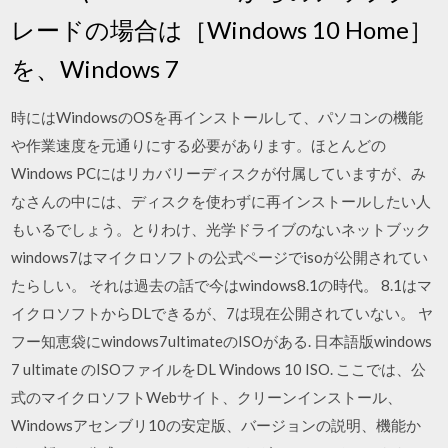
レードの場合は［Windows 10 Home］
を、Windows 7
時にはWindowsのOSを再インストールして、パソコンの機能
や作業速度を元通りにする必要があります。ほとんどの
Windows PCにはリカバリーディスクが付属していますが、み
なさんの中には、ディスクを使わずに再インストールしたい人
もいるでしょう。とりわけ、光学ドライブのないネットブック
windows7はマイクロソフトの公式ページでisoが公開されてい
たらしい。 それは過去の話で今はwindows8.1の時代。 8.1はマ
イクロソフトからDLできるが、7は現在公開されていない。 ヤ
フー知恵袋にwindows7ultimateのISOがある. 日本語版windows
7 ultimate のISOファイルをDL Windows 10 ISO. ここでは、公
式のマイクロソフトWebサイト、クリーンインストール、
Windowsアセンブリ10の安定版、バージョンの説明、機能か