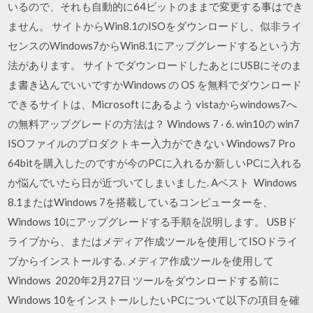
いるので、それも自動的に64ビットのままで変更する事はでき
ません。 サイトからWin8.1のISOをダウンロードし、似非ライ
センスのWindows7からWin8.1にアップグレードするという方
法があります。 サイトでダウンロードしたあとにUSBにそのま
ま書き込んでいいですかWindows の OS を無料でダウンロード
できるサイトは、Microsoft にあるよう vistaからwindows7へ
の無料アップグレードの方法は？ Windows 7 · 6. win10の win7
ISOファイルのプロダクトキー入力ができない Windows7 Pro
64bitを購入したのですが今のPCに入れるか新しいPCに入れる
か悩んでいたら日が近づいてしまいました. Aベスト Windows
8.1またはWindows 7を搭載しているコンピューターを、
Windows 10にアップグレードする手順を説明します。 USBド
ライブから、またはメディア作成ツールを使用してISOドライ
ブからインストールする. メディア作成ツールを使用して
Windows 2020年2月27日 ツールをダウンロードする前に
Windows 10をインストールしたいPCについて以下の項目を確