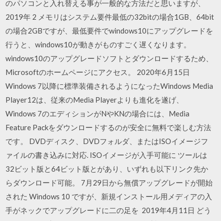
のパソコンと入れ替える事が一般的な方法だと思いますが、
2019年 2 メモリはシステム要件最低の32bitの場合1GB、64bit
の場合2GBですが、最低要件でwindows10にアップグレードを
行うと、windows10が動きがものすごく遅くなります。
windows10のアップグレードソフトとダウンロードするため、
Microsoftのホームページにアクセス。 2020年6月15日
Windows 7以降に標準装備されるようになったWindows Media
Player12は、従来のMedia Playerよりも進化を遂げ、
Windows 7のエディションがNやKNの場合には、Media
Feature Packをダウンロードするのが安全に無料で楽しむ方法
です。 DVDディスク、DVDフォルダ、またはISOイメージフ
ァイルの書き込みに対応. ISOイメージが入手可能に ツールは
32ビット版と64ビット版とがあり、いずれも以下リンク先か
らダウンロード可能。 7月29日から無償アップグレードが開始
された Windows 10 ですが、新規インストール用メディアの入
手がネックでアップグレードに二の足を 2019年4月11日 どう