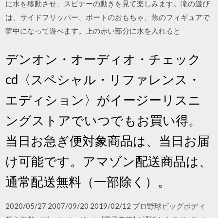
に水を移動させ、スピナーの動きを見て楽しみます。滝の遊び
は、サイドフリッパー、ボートのおもちゃ、魚のフィギュアで
夢中になって遊べます。上の赤い部分に水を入れると
デンオン・オーディオ・チェック
cd〈スペシャル・リファレンス・
エディション〉がイージーリスニ
ングストアでいつでもお買い得。
当日お急ぎ便対象商品は、当日お届
け可能です。アマゾン配送商品は、
通常配送無料（一部除く）。
2020/05/27 2007/09/20 2019/02/12 プロ野球ビッグボディ