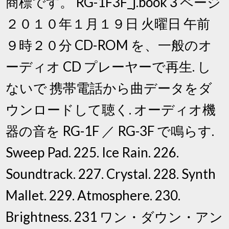
商標です。 RG-1F3F_j.book 3 ページ
２０１０年１月１９日 火曜日 午前
９時２０分 CD-ROM を、一般のオ
ーディオ CD プレーヤーで再生. し
ないで 携帯電話から曲データをダ
ウンロードして聴く. オーディオ機
器の音を RG-1F ／ RG-3F で鳴らす.
Sweep Pad. 225. Ice Rain. 226.
Soundtrack. 227. Crystal. 228. Synth
Mallet. 229. Atmosphere. 230.
Brightness. 231 ワン・ダウン・アン