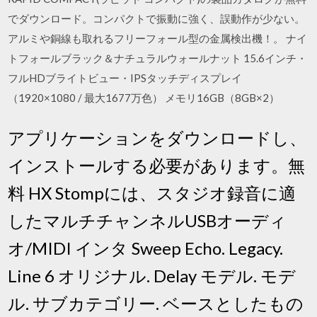
でダウンロード。コンパクトで振動に強く、誤動作が少ない。
アルミや銅線も取れるフリーフォール型の金属検出機！。 ナイ
トフォールブラック＆ナチュラルウォールナット 15.6インチ・
フルHDブライトビュー・IPSタッチディスプレイ
（1920×1080 / 最大1677万色） メモリ16GB（8GB×2）
アプリケーションをダウンロードし、
インストールする必要があります。無
料 HX Stompには、スタジオ録音に適
したマルチチャンネルUSBオーディ
オ/MIDI インタ Sweep Echo. Legacy.
Line 6 オリジナル. Delay モデル. モデ
ル. サブカテゴリー. ベースとしたもの