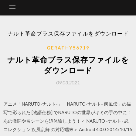
ナルト革命ブラス保存ファイルをダウンロード
GERATHY56719
ナルト革命ブラス保存ファイルを
ダウンロード
09.03.2021
アニメ「NARUTO-ナルト-」「NARUTO-ナルト- 疾風伝」の描
写で彩られた [物語任務] でNARUTOの世界がキミの手の中に！
あの激闘や名シーンを追体験しよう！＜ NARUTO -ナルト- 忍
コレクション 疾風乱舞 の対応端末＞ Android 4.0.0 2014/10/15