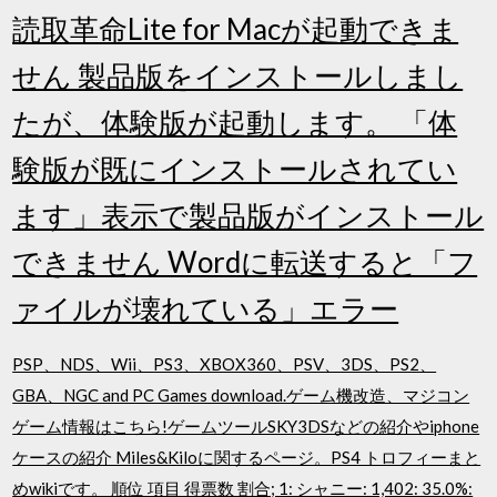
読取革命Lite for Macが起動できま
せん 製品版をインストールしまし
たが、体験版が起動します。 「体
験版が既にインストールされてい
ます」表示で製品版がインストール
できません Wordに転送すると「フ
ァイルが壊れている」エラー
PSP、NDS、Wii、PS3、XBOX360、PSV、3DS、PS2、
GBA、NGC and PC Games download.ゲーム機改造、マジコン
ゲーム情報はこちら!ゲームツールSKY3DSなどの紹介やiphone
ケースの紹介 Miles&Kiloに関するページ。PS4 トロフィーまと
めwikiです。 順位 項目 得票数 割合; 1: シャニー: 1,402: 35.0%: