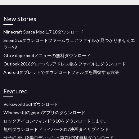
New Stories
Minecraft Space Mod 1.7 10ダウンロード
Snom 3cxダウンロードファームウェアファイルが見つかりませんエ
ラー99
Gta v dope modメニューの無料ダウンロード
Outlook 2016グローバルアドレス帳をファイルにダウンロード
Androidタブレットでダウンロードフォルダを回復する方法
Featured
Volksworld pdfダウンロード
Windows用のgoproアプリのダウンロード
ロックアイコンウィンドウ10をダウンロードします。
無料ダウンロードドライバー2017映画タイサブインド
分子細胞生物学ロディッシュ第7版PDF無料ダウンロード