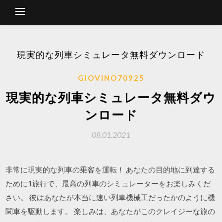
現実的な列車シミュレータ無料ダウンロード
GIOVINO70925
現実的な列車シミュレータ無料ダウ
ンロード
08.01.2021
‎非常に現実的な列車の乗客を運転！ あなたの目的地に到達する
ために1旅行で、最高の列車のシミュレーターをお楽しみくだ
さい。 彼はあなたが本当に速い列車機械工だったかのように機
関車を駆動します。 楽しみは、あなたがこのクレイジーな旅の