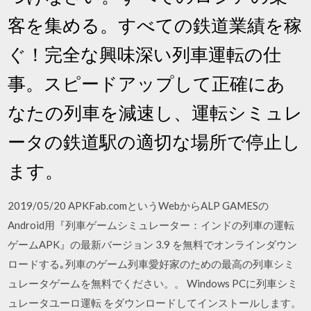
客を集める。すべての鉄道業績を稼
ぐ！完全な興味深い列車運転の仕
事。スピードアップして正確にあ
なたの列車を減速し、運転シミュレ
ータの鉄道駅の適切な場所で停止し
ます。
2019/05/20 APKFab.comというWebからALP GAMESの
Android用『列車ゲームシミュレーター：インドの列車の運転
ゲームAPK』の最新バージョン 3.9 を無料でオンラインダウン
ロードする｡列車のゲーム列車愛好家のための最高の列車シミ
ュレータゲームを無料でください。。 Windows PCに列車シミ
ュレータユーロ運転 をダウンロードしてインストールします。