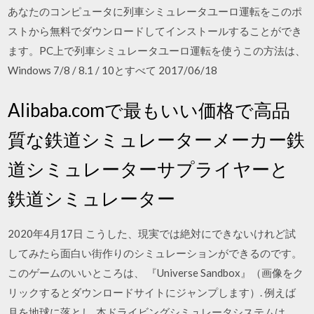
あなたのコンピュータに列車シミュレータユーロ運転をこのポ
ストから無料でダウンロードしてインストールすることができ
ます。PC上で列車シミュレータユーロ運転を使うこの方法は、
Windows 7/8 / 8.1 / 10とすべて 2017/06/18
Alibaba.comで最もいい価格で高品
質な鉄道シミュレーターメーカー鉄
道シミュレーターサプライヤーと
鉄道シミュレーター
2020年4月17日 こうした、現実では絶対にできないけれど試
してみたら面白い街作りのシミュレーションができるのです。
このゲームのいいところは、 『Universe Sandbox』（画像をク
リックするとダウンロードサイトにジャンプします）. 例えば
月を地球に落とし 本ドライビングシミュレータシステムは、