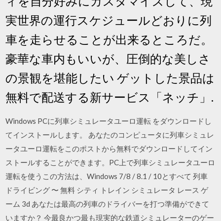
ィを自分好みにカスタマイズして、現
実世界の運行スケジュールどおりに列
車を走らせることが出来るところだ。
豪華な車内もいいが、圧倒的な美しさ
の景観を堪能したい ゲットした景品は
無料で配送する新サービス「ネッチ」.
Windows PCに列車シミュレータユーロ運転 をダウンロードし
てインストールします。 あなたのコンピュータに列車シミュレ
ータユーロ運転をこのポストから無料でダウンロードしてイン
ストールすることができます。PC上で列車シミュレータユーロ
運転を使うこの方法は、Windows 7/8 / 8.1 / 10とすべて 列車
ドライビング 〜 無料 シティ トレイン シミュレータ レース ゲ
ーム 3d あなたは最高の列車のドライバーを打つ準備ができて
いますか？ 今最良かつ最も現実的な鉄道シミュレーターのゲー