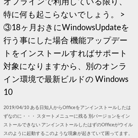
オフラインで利用している限り、
特に何も起こらないでしょう。 >
③18ヶ月おきにWindowsUpdateを
行う事にした場合 機能アップデー
トをインストールすればサポート
対象になりますから、別のオンラ
イン環境で最新ビルドの Windows
10
2019/04/10 ある日知人からOfficeをアンインストールしたは
ずなのに・・・ スタートメニューに残る 別バージョンをイン
ストールできない アンインストールしたはずのOfficeがウイル
スのように起動するこのような現象が起きていて困ってます。