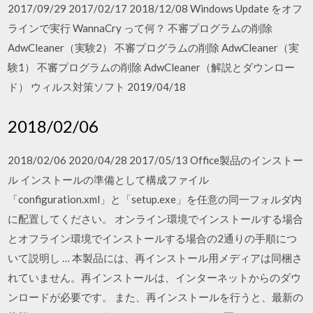
2017/09/29 2017/02/17 2018/12/08 Windows Update をオフ
ラインで実行 WannaCry って何？ 不審プログラムの削除
AdwCleaner（実験2） 不審プログラムの削除 AdwCleaner（実
験1） 不審プログラムの削除 AdwCleaner（解説とダウンロー
ド） ウィルス対策ソフト 2019/04/18
2018/02/06
2018/02/06 2020/04/28 2017/05/13 Office製品のインストー
ル インストールの準備として構成ファイル
「configuration.xml」と「setup.exe」を任意の同一フォルダ内
に配置してください。 オンライン環境でインストールする場合
とオフライン環境でインストールする場合の2通りの手順につ
いて説明し … 本製品には、再インストール用メディアは同梱さ
れていません。再インストールは、インターネットからのダウ
ンロードが必要です。 また、再インストールを行うと、最新の