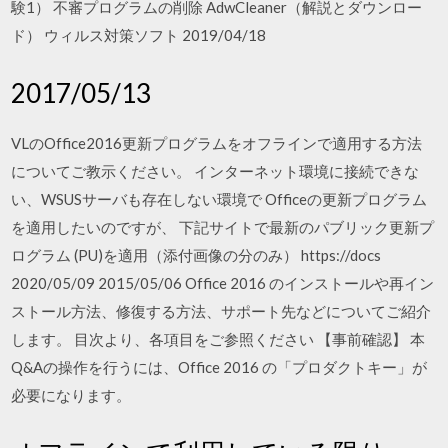
験1） 不審プログラムの削除 AdwCleaner（解説とダウンロー
ド） ウィルス対策ソフト 2019/04/18
2017/05/13
VLのOffice2016更新プログラムをオフラインで適用する方法
についてご教示ください。 インターネット環境に接続できな
い、WSUSサーバも存在しない環境で Officeの更新プログラム
を適用したいのですが、 下記サイトで最新のパブリック更新プ
ログラム (PU)を適用（添付画像の分のみ） https://docs
2020/05/09 2015/05/06 Office 2016 のインストールや再イン
ストール方法、修復する方法、サポート先などについてご紹介
します。 目次より、各項目をご参照ください 【事前確認】 本
Q&Aの操作を行うには、Office 2016 の「プロダクトキー」が
必要になります。