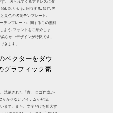
す。 送られてくるアドレスにダ
3k. いいね. 回収する. 保存. 黒
小限の黒と黄色の名刺テンプレート.
スカレンダーテンプレートに関するこの無料
しよう. フォントをご紹介しま
で柔らかいデザインが特徴です。
用できます。
のベクターをダウ
ロのグラフィック素
 洗練された「青」 ロゴ作成,か
動にかかせないアイテムが登場。
ています。また、文字だけを拡大す