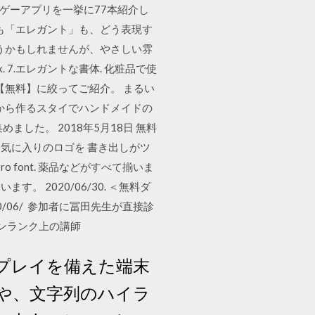
ゲーアプリを一挙に77本紹介し
も「エレガント」も、どう表現す
は違うかもしれませんが、やさしい雰
Dax. 7.エレガントな書体. 化粧品で使
【無料】に絞ってご紹介。 まるい
紙から作るスタイでハンドメイドの
した。 2018年5月18日 無料
気に入りのロゴを 書き出しがツ
 font. 薬品などがすべて揃いま
2020/06/30. ＜無料ダ
/06/ 参加者に冨田先生が直接診
ワンランク上の講師
プレイを備えた端末
や、文字列のハイラ