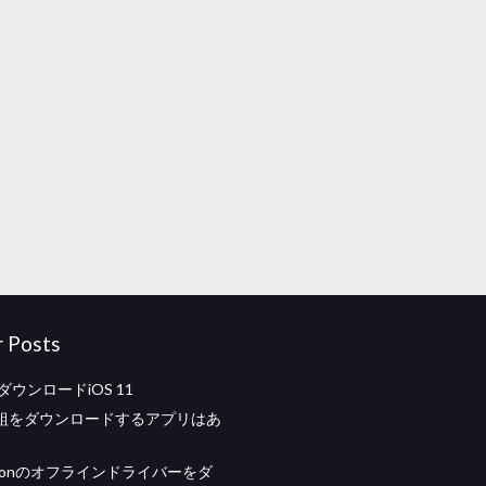
r Posts
wダウンロードiOS 11
組をダウンロードするアプリはあ
adeonのオフラインドライバーをダ