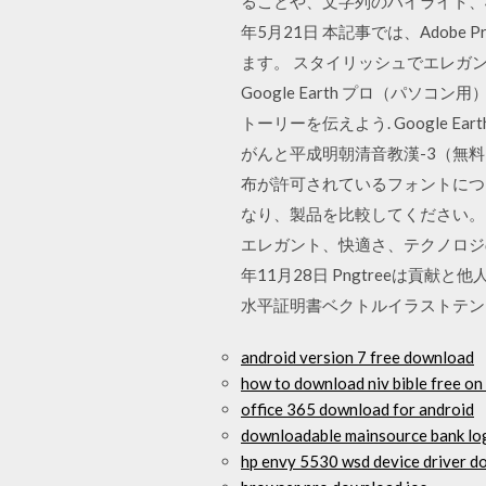
ることや、文字列のハイライト、
年5月21日 本記事では、Adobe
ます。 スタイリッシュでエレガ
Google Earth プロ（パソコン
トーリーを伝えよう. Google
がんと平成明朝清音教漢-3（無料
布が許可されているフォントにつ
なり、製品を比較してください。ダウ
エレガント、快適さ、テクノロジ
年11月28日 Pngtreeは
水平証明書ベクトルイラストテン
android version 7 free download
how to download niv bible free on
office 365 download for android
downloadable mainsource bank lo
hp envy 5530 wsd device driver 