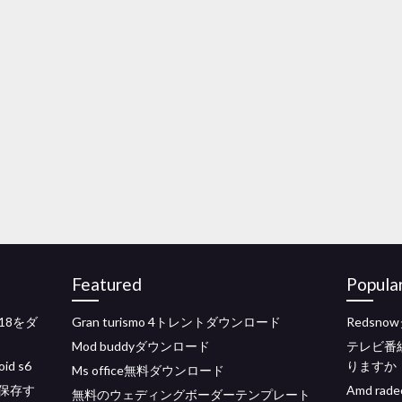
Featured
Popula
18をダ
Gran turismo 4トレントダウンロード
Redsno
Mod buddyダウンロード
テレビ番
d s6
りますか
Ms office無料ダウンロード
て保存す
Amd r
無料のウェディングボーダーテンプレート