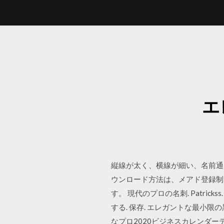
エ
縦線が太く、横線が細い、名前通
ウンロード方法は、メアド登録制
す。 現代のプロの名刺. Patrickss.
する. 保存. エレガントな最小限の黒と
なプロ2020ビジネスカレンダー