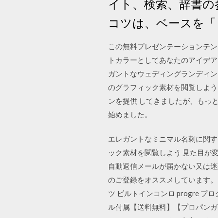
イト、検索、辞書の
コツは、ベースを
この無料プレゼンテーションテン
トカラーとしてあなたのアイデア
ガントなウェディングランディング
のグラフィック素材を閲覧しよう 
ンを提供 してきましたが、もっ
始めました。
エレガントなミニマル名刺に関する
ック素材を閲覧しよう 見た目が変わる。ビ
自動返信メールが届かない又は迷惑メー
のご登録をオススメしています。 ️プロ
ツ ビルトインコンロ progre 
ル付属【送料無料】【プロパンガ