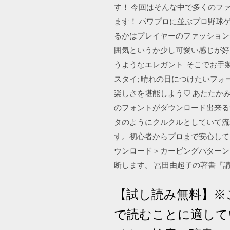
す！ 今回はそんな中で多くのフ
ます！ パワプロに並ぶプロ野球
るかはプレイヤーのファッションセン
囲気というか少し可愛い感じが好まれている気
うようなエレガント そこでお手
スタイ; 晴れの日につけたいフォ
楽しさを堪能しよう♡ あたたかみ
のフォントがダウンロード出来る
タのようにクルクルとしていて流れるよ
す。初心者からプロまで安心してご
ウンロード＞カービングパターン 
断します。 冨田由起子の著書『
【試し読み無料】※
で読むことに適して