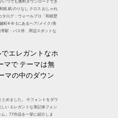
がいつでも無料ダウンロードでき
和紙 紙 のりなし クロス おしゃれ
ル□カタログ：ウォールプロ「和紙壁
4-8-1にあるヘア/メイク/美
最寄駅・バス停、周辺スポットな
プルでエレガントなホ
ーマで テーマは無
ーマの中のダウン
まとめました。 ※フォントをダウ
しい エレガントな筆記体フォン
ーム」77作品を一挙に紹介しま