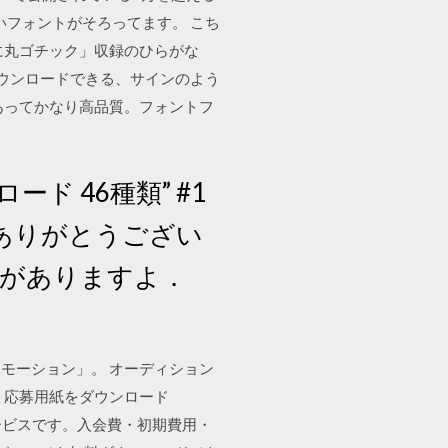
いフォントがそろってます。 こち
に丸ゴチック」収録のひらがな
ダウンロードできる、サインのよう
あってかなり高品質。フォントフ
ード 46種類” #1
なエントリありがとうござい
トがありますよ．
モーション」。 オーディション
ン 応募用紙をダウンロード
ービスです。入会費・初期費用・