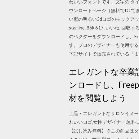
わいいフォントです。文字の タ
ウンロードページ（無料でDLできるもの
い壁の明るい3dロゴのモックアップ. 
starline. 86k 617. 
のベクターをダウンロードし、Fr
す。プロのデザイナーも使用する
下記サイトで販売されている「ま
エレガントな卒業
ンロードし、Fre
材を閲覧しよう
上品・エレガントなサロンイメージ
わいいロゴ,女性デザイナー,無料
【試し読み無料】※この商品はタ