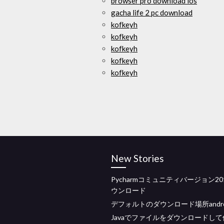
browser pro download ios
gacha life 2 pc download
kofkeyh
kofkeyh
kofkeyh
kofkeyh
kofkeyh
New Stories
Pycharmコミュニティバージョン20
ウンロード
デフォルトのダウンロード場所androi
Javaでファイルをダウンロードし