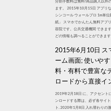
分割手数料は無料!商品購入以外
ます。 2015年10月15日 アプ
シンコール ウォールプロ 1m単位
紙」 スマホでかんたん無料アプリ
容院です。公共交通機関 できま
どの情報も調べることができます
2015年6月10
ーム画面; 使いや
料・有料で豊富な
ロードから直接イ
2019年2月18日 に、アクセ
ンロードする際は、必ず各サイト
ト. 2020年1月8日 入れ替