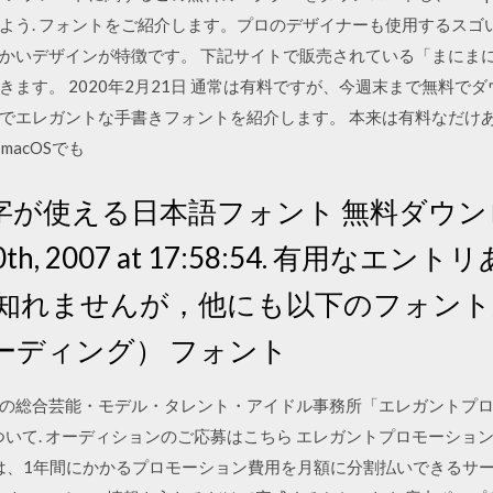
よう. フォントをご紹介します。プロのデザイナーも使用するスゴ
かいデザインが特徴です。 下記サイトで販売されている「まにま
ます。 2020年2月21日 通常は有料ですが、今週末まで無料で
でエレガントな手書きフォントを紹介します。 本来は有料なだけ
もmacOSでも
es “漢字が使える日本語フォント 無料ダウンロ
9月 10th, 2007 at 17:58:54. 有用
も知れませんが，他にも以下のフォン
コーディング） フォント
の総合芸能・モデル・タレント・アイドル事務所「エレガントプロ
ついて. オーディションのご応募はこちら エレガントプロモーショ
アムは、1年間にかかるプロモーション費用を月額に分割払いできるサ