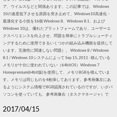
ア、ウイルスなどと関係あります。この記事では、Windows
10の速度低下させる原因を突き止めて、Windows10高速化・
最適化する小技を16個 Windows 8、Windows 8.1、および
Windows 10は、優れたプラットフォームであり、ユーザーエ
クスペリエンスを向上させ、問題を簡単にトラブルシューティ
ングするために使用できるいくつかの組み込み機能を提供して
います。互換性に関連しない問題）。 Windows 8 / Windows
8.1 / Windows 10システムによって Sep 15, 2011 · 積んでいる
メモリが十分に使われていない（64bitOS）Windows 7
Homepremium(64bit版)を使用して、メモリ8GBを積んでいま
す。メモリは同じものを4枚挿してあります。参考画像左にあ
るようにシステム情報で8GB認識されているのですが、いざパ
ソコンを使っていても、参考画像右（タスクマネージャ）で
2017/04/15