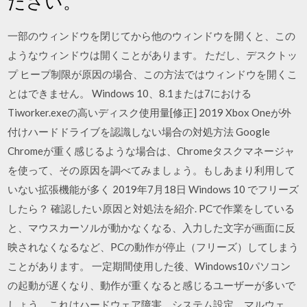
ださい。
一部のウィンドウを閉じてから他のウィンドウを開くと、この
ようなウィンドウは開くことがあります。 ただし、デスクトッ
プ ヒープ制限が原因の場合、この方法ではウィンドウを開くこ
とはできません。 Windows 10、8.1または7における
Tiworker.exeの高いディスク使用量[修正] 2019 Xbox Oneが外
付けハードドライブを認識しない場合の対処方法 Google
Chromeが重く感じるような場合は、Chromeタスクマネージャ
を使って、その原因を調べてみましょう。もしあまり利用して
いない拡張機能が多く 2019年7月18日 Windows 10 でフリーズ
したら？ 確認したい原因と対処法を紹介. PCで作業をしている
と、マウスカーソルが動かなくなる、入力した文字が画面に反
映されなくなるなど、PCの動作が停止（フリーズ）してしまう
ことがあります。 一定期間使用した後、Windows10パソコン
の起動が遅くなり、動作が重くなると感じるユーザーが多いで
しょう。これはハードウェア障害、システム設定、マルウェ