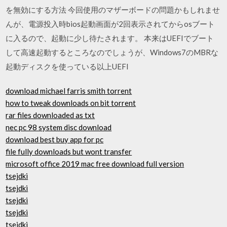
を無効にする方法 今回使用のマザーボードの問題かもしれませ
んが、電源投入時bios起動画面が2回表示されてからosブート
に入るので、起動に少し待たされます。 本来はUEFIでブート
して高速起動するところなのでしょうが、Windows7のMBRな
起動ディスクを使っている以上UEFI
download michael farris smith torrent
how to tweak downloads on bit torrent
rar files downloaded as txt
nec pc 98 system disc download
download best buy app for pc
file fully downloads but wont transfer
microsoft office 2019 mac free download full version
tsejdki
tsejdki
tsejdki
tsejdki
tsejdki