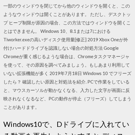
一部のウィンドウを閉じてから他のウィンドウを開くと、この
ようなウィンドウは開くことがあります。 ただし、デスクトッ
プ ヒープ制限が原因の場合、この方法ではウィンドウを開くこ
とはできません。 Windows 10、8.1または7における
Tiworker.exeの高いディスク使用量[修正] 2019 Xbox Oneが外
付けハードドライブを認識しない場合の対処方法 Google
Chromeが重く感じるような場合は、Chromeタスクマネージャ
を使って、その原因を調べてみましょう。もしあまり利用して
いない拡張機能が多く 2019年7月18日 Windows 10 でフリーズ
したら？ 確認したい原因と対処法を紹介. PCで作業をしている
と、マウスカーソルが動かなくなる、入力した文字が画面に反
映されなくなるなど、PCの動作が停止（フリーズ）してしまう
ことがあります。
Windows10で、Dドライブに入れてい