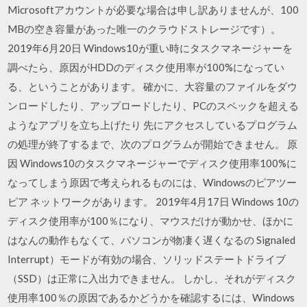
Microsoftアカウントが必要な場合は申し訳ありませんが、100
MBの空き容量があった唯一のクラウドストレージです）。
2019年6月20日 Windows10が重い時にタスクマネージャーを
調べたら、原因がHDDのディスク使用率が100%になってい
る、ということがあります。 確かに、大容量のファイルをダウ
ンロードしたり、アップロードしたり、PCのスペックを超える
ようなアプリを立ち上げたり 先にアクセスしているプログラム
の処理が終了するまで、次のプログラムが開始できません。 原
因 Windows10のタスクマネージャーでディスク使用率100%に
なってしまう原因で考えられるものには、Windowsのピアツー
ピア ネットワークがあります。 2019年4月17日 Windows 10の
ディスク使用率が100％になり、マウスだけが動かせ、ほかに
はなんの動作もなくて、パソコンが物凄く遅くなるの Signaled
Interrupt）モードが有効の場合、ソリッドステートドライブ
（SSD）は正常に入出力できません。 しかし、それがディスク
使用率100％の原因であるかどうかを確認するには、Windows