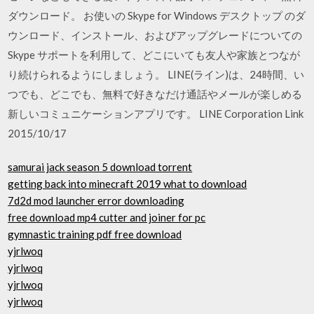
ダウンロード。 お使いの Skype for Windows デスクトップ のダ
ウンロード、インストール、およびアップグレードについての
Skype サポートを利用して、どこにいても友人や家族とつなが
り続けられるようにしましょう。 LINE(ライン)は、24時間、い
つでも、どこでも、無料で好きなだけ通話やメールが楽しめる
新しいコミュニケーションアプリです。 LINE Corporation Link
2015/10/17
samurai jack season 5 download torrent
getting back into minecraft 2019 what to download
7d2d mod launcher error downloading
free download mp4 cutter and joiner for pc
gymnastic training pdf free download
yjrlwoq
yjrlwoq
yjrlwoq
yjrlwoq