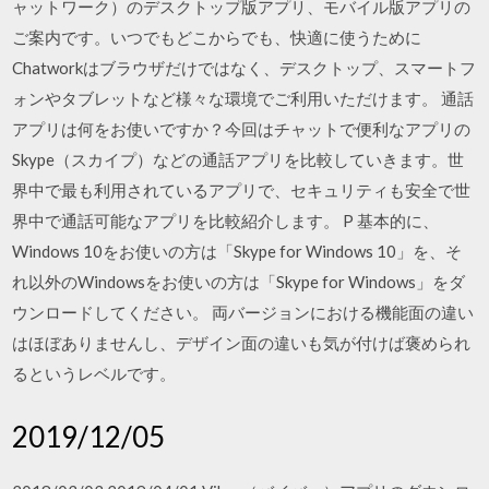
ャットワーク）のデスクトップ版アプリ、モバイル版アプリの
ご案内です。いつでもどこからでも、快適に使うために
Chatworkはブラウザだけではなく、デスクトップ、スマートフ
ォンやタブレットなど様々な環境でご利用いただけます。 通話
アプリは何をお使いですか？今回はチャットで便利なアプリの
Skype（スカイプ）などの通話アプリを比較していきます。世
界中で最も利用されているアプリで、セキュリティも安全で世
界中で通話可能なアプリを比較紹介します。 P 基本的に、
Windows 10をお使いの方は「Skype for Windows 10」を、そ
れ以外のWindowsをお使いの方は「Skype for Windows」をダ
ウンロードしてください。 両バージョンにおける機能面の違い
はほぼありませんし、デザイン面の違いも気が付けば褒められ
るというレベルです。
2019/12/05