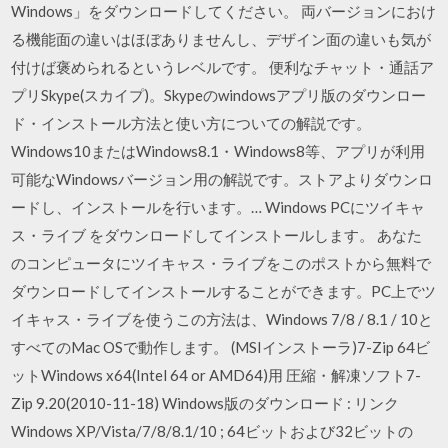
Windows」をダウンロードしてください。 両バージョンにおけ
る機能面の違いはほぼありませんし、デザイン面の違いも気が
付けば褒められるというレベルです。 便利なチャット・通話ア
プリSkype(スカイプ)。Skypeのwindowsアプリ版のダウンロー
ド・インストール方法と使い方についての解説です。
Windows10またはWindows8.1・Windows8等、アプリが利用
可能なWindowsバージョン用の解説です。ストアよりダウンロ
ードし、インストールを行います。… Windows PCにツイキャ
ス・ライブ をダウンロードしてインストールします。 あなた
のコンピュータにツイキャス・ライブをこのポストから無料で
ダウンロードしてインストールすることができます。PC上でツ
イキャス・ライブを使うこの方法は、Windows 7/8 / 8.1 / 10と
すべてのMac OSで動作します。 (MSIインストーラ)7-Zip 64ビ
ットWindows x64(Intel 64 or AMD64)用 圧縮・解凍ソフト7-
Zip 9.20(2010-11-18) Windows版のダウンロード : リンク
Windows XP/Vista/7/8/8.1/10 ; 64ビットおよび32ビットの