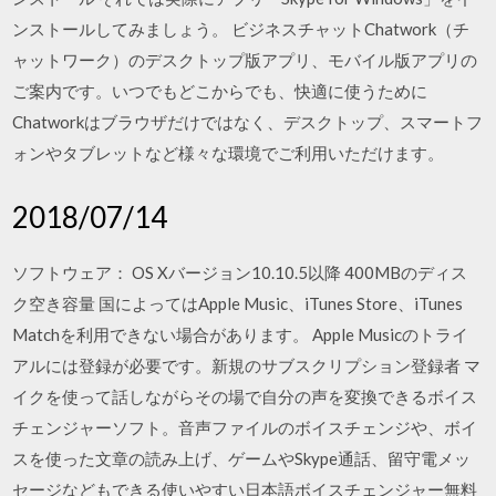
ンストールしてみましょう。 ビジネスチャットChatwork（チ
ャットワーク）のデスクトップ版アプリ、モバイル版アプリの
ご案内です。いつでもどこからでも、快適に使うために
Chatworkはブラウザだけではなく、デスクトップ、スマートフ
ォンやタブレットなど様々な環境でご利用いただけます。
2018/07/14
ソフトウェア： OS Xバージョン10.10.5以降 400MBのディス
ク空き容量 国によってはApple Music、iTunes Store、iTunes
Matchを利用できない場合があります。 Apple Musicのトライ
アルには登録が必要です。新規のサブスクリプション登録者 マ
イクを使って話しながらその場で自分の声を変換できるボイス
チェンジャーソフト。音声ファイルのボイスチェンジや、ボイ
スを使った文章の読み上げ、ゲームやSkype通話、留守電メッ
セージなどもできる使いやすい日本語ボイスチェンジャー無料