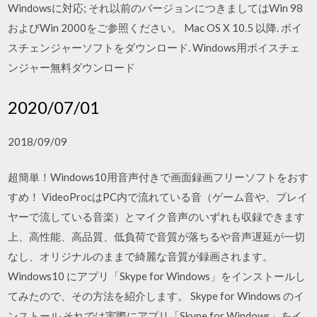
Windowsに対応; それ以前のバージョンにつきましてはWin 98
およびWin 2000をご参照ください。 Mac OS X 10.5 以降. ボイ
スチェンジャーソフトをダウンロード. Windows用ボイスチェ
ンジャー無料ダウンロード
2020/07/01
2018/09/09
超簡単！Windows10用音声付きで画面録画フリーソフトをおす
すめ！ VideoProcはPC内で流れている音（ゲーム音や、プレイ
ヤーで流している音楽）とマイク音声のいずれも収録できます
上、高性能、高品質、低負荷で音質が落ちるや音声遅延が一切
なし、オリジナルのままで綺麗な音質が録画されます。
Windows10 にアプリ「Skype for Windows」をインストールし
てみたので、その方法を紹介します。 Skype for Windows のイ
ンストール それでは実際にアプリ「Skype for Windows」をイ