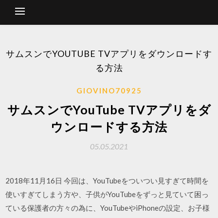
サムスンでYOUTUBE TVアプリをダウンロードす
る方法
GIOVINO70925
サムスンでYouTube TVアプリをダ
ウンロードする方法
05.05.2021
2018年11月16日 今回は、YouTubeをついつい見すぎて時間を
使いすぎてしまう方や、子供がYouTubeをずっと見ていて困っ
ている保護者の方々の為に、YouTubeやiPhoneの設定、お子様