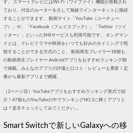
す。 スマートテレビにはWi-Fi（ワイファイ）機能が搭載され
ており、付近のルーターを介して無線でインターネットに接続
することができます。 動画サイト「YouTube（ユーチュー
ブ）」や、「Facebook（フェイスブック）」「Twitter（ツイ
ッター）」といったSNSサービスも利用可能です。 オンデマン
ドとは、テレビドラマや映画をいつでも好みのタイミングで視
聴することができる方式のこと。 動画再生プレイヤー18個も
の動画再生プレイヤー Androidアプリをおすすめランキング順
で掲載。みんなのアプリの評価と口コミ・レビューも豊富！定
番から最新アプリまで網羅。
（2ページ目）YouTubeアプリをおすすめランキング形式で紹
介！47個ものYouTubeの中でランキングNO.1に輝くアプリと
は？是非チェックしてみてください …
Smart Switchで新しいGalaxyへの移