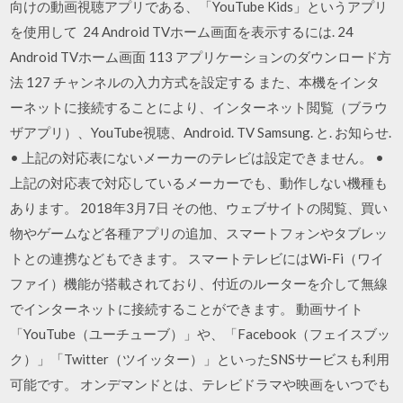
向けの動画視聴アプリである、「YouTube Kids」というアプリ
を使用して 24 Android TVホーム画面を表示するには. 24
Android TVホーム画面 113 アプリケーションのダウンロード方
法 127 チャンネルの入力方式を設定する また、本機をインタ
ーネットに接続することにより、インターネット閲覧（ブラウ
ザアプリ）、YouTube視聴、Android. TV Samsung. と. お知らせ.
• 上記の対応表にないメーカーのテレビは設定できません。 •
上記の対応表で対応しているメーカーでも、動作しない機種も
あります。 2018年3月7日 その他、ウェブサイトの閲覧、買い
物やゲームなど各種アプリの追加、スマートフォンやタブレッ
トとの連携などもできます。 スマートテレビにはWi-Fi（ワイ
ファイ）機能が搭載されており、付近のルーターを介して無線
でインターネットに接続することができます。 動画サイト
「YouTube（ユーチューブ）」や、「Facebook（フェイスブッ
ク）」「Twitter（ツイッター）」といったSNSサービスも利用
可能です。 オンデマンドとは、テレビドラマや映画をいつでも