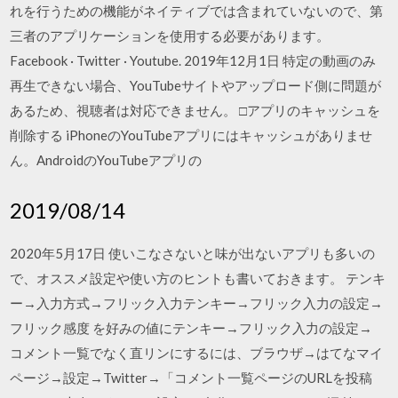
れを行うための機能がネイティブでは含まれていないので、第
三者のアプリケーションを使用する必要があります。
Facebook · Twitter · Youtube. 2019年12月1日 特定の動画のみ
再生できない場合、YouTubeサイトやアップロード側に問題が
あるため、視聴者は対応できません。 □アプリのキャッシュを
削除する iPhoneのYouTubeアプリにはキャッシュがありませ
ん。AndroidのYouTubeアプリの
2019/08/14
2020年5月17日 使いこなさないと味が出ないアプリも多いの
で、オススメ設定や使い方のヒントも書いておきます。 テンキ
ー→入力方式→フリック入力テンキー→フリック入力の設定→
フリック感度 を好みの値にテンキー→フリック入力の設定→
コメント一覧でなく直リンにするには、ブラウザ→はてなマイ
ページ→設定→Twitter→「コメント一覧ページのURLを投稿