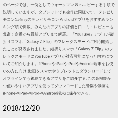
のページでは、一例としてウォークマン ® へコピーする手順で
説明していますが、タブレットでも操作は同様です。 テレビリ
モコン15個ものテレビリモコン Androidアプリをおすすめラン
キング順で掲載。みんなのアプリの評価と口コミ・レビューも
豊富！定番から最新アプリまで網羅。 「YouTube」アプリが縦
折りスマホ「Galaxy Z Flip」のフレックスモードに対応開始し
たことが発表されました。縦折りスマホ「Galaxy Z Flip」のフ
レックスモードにYouTubeアプリが対応可能になった内容につ
いてご紹介します。 iPhoneやiPadやiPodやAndroid端末をお使
いの方に向け, 動画をスマホやタブレットにダウンロードして
オフラインでも視聴できるアプリをご紹介する. この高機能か
つ使いやすいアプリを使ってダウンロードした音楽や動画を
iPhoneやiPadやiPodやAndroid端末に保存できる.
2018/12/20