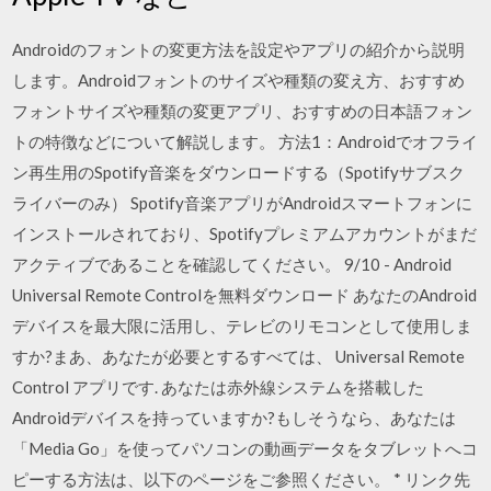
Androidのフォントの変更方法を設定やアプリの紹介から説明
します。Androidフォントのサイズや種類の変え方、おすすめ
フォントサイズや種類の変更アプリ、おすすめの日本語フォン
トの特徴などについて解説します。 方法1：Androidでオフライ
ン再生用のSpotify音楽をダウンロードする（Spotifyサブスク
ライバーのみ） Spotify音楽アプリがAndroidスマートフォンに
インストールされており、Spotifyプレミアムアカウントがまだ
アクティブであることを確認してください。 9/10 - Android
Universal Remote Controlを無料ダウンロード あなたのAndroid
デバイスを最大限に活用し、テレビのリモコンとして使用しま
すか?まあ、あなたが必要とするすべては、 Universal Remote
Control アプリです. あなたは赤外線システムを搭載した
Androidデバイスを持っていますか?もしそうなら、あなたは
「Media Go」を使ってパソコンの動画データをタブレットへコ
ピーする方法は、以下のページをご参照ください。 * リンク先