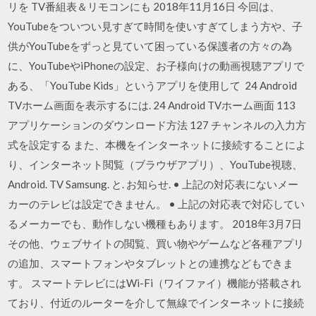
リを TV番組表＆リモコンにも 2018年11月16日 今回は、
YouTubeをついつい見すぎて時間を使いすぎてしまう方や、子
供がYouTubeをずっと見ていて困っている保護者の方々の為
に、YouTubeやiPhoneの設定、お子様向けの動画視聴アプリで
ある、「YouTube Kids」というアプリを使用して 24 Android
TVホーム画面を表示するには. 24 Android TVホーム画面 113
アプリケーションのダウンロード方法 127 チャンネルの入力方
式を設定する また、本機をインターネットに接続することによ
り、インターネット閲覧（ブラウザアプリ）、YouTube視聴、
Android. TV Samsung. と. お知らせ. • 上記の対応表にないメー
カーのテレビは設定できません。 • 上記の対応表で対応してい
るメーカーでも、動作しない機種もあります。 2018年3月7日
その他、ウェブサイトの閲覧、買い物やゲームなど各種アプリ
の追加、スマートフォンやタブレットとの連携などもできま
す。 スマートテレビにはWi-Fi（ワイファイ）機能が搭載され
ており、付近のルーターを介して無線でインターネットに接続