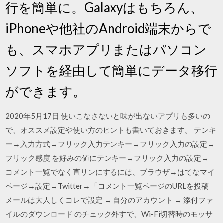
行を簡単に。Galaxyはもちろん、
iPhoneや他社のAndroid端末からで
も、スマホアプリまたはパソコン
ソフトを経由して簡単にデータ移行
ができます。
2020年5月17日 使いこなさないと味が出ないアプリも多いの
で、オススメ設定や使い方のヒントも書いておきます。 テンキ
ー→入力方式→フリック入力テンキー→フリック入力の設定→
フリック感度 を好みの値にテンキー→フリック入力の設定→
コメント一覧でなく直リンにするには、ブラウザ→はてなマイ
ページ→設定→Twitter→「コメント一覧ページのURLを投稿
メールは大人しくコレで設定 → 自分のアカウント → 添付ファ
イルのダウンロード のチェック外すで、Wi-Fi切替時のモッサ