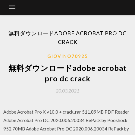
無料ダウンロードADOBE ACROBAT PRO DC
CRACK
GIOVINO70925
無料ダウンロードadobe acrobat
pro dc crack
20.03.2021
Adobe Acrobat Pro X v10.0 + crack..rar 511.89MB PDF Reader
Adobe Acrobat Pro DC 2020.006.20034 RePack by Pooshock
952.70MB Adobe Acrobat Pro DC 2020.006.20034 RePack by