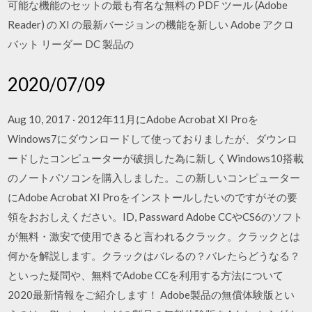
可能な機能のセットの最も有名な無料の PDF ツール (Adobe
Reader) の XI の最新バージョンの機能を新しい Adobe アクロ
バット リーダー DC 製品の
2020/07/09
Aug 10, 2017 · 2012年11月にAdobe Acrobat XI Proを
Windows7にダウンロードして使っておりましたが、ダウンロ
ードしたコンピューターが破損した為に新しくWindows10搭載
のノートパソコンを購入しました。この新しいコンピューター
にAdobe Acrobat XI Proをインストールしたいのですがその要
領をおおしえください。ID, Passward Adobe CCやCS6のソフト
が無料・激安で使用できると言われるクラック。クラックとは
何かを解説します。クラックはバレるの？バレたらどうなる？
といった疑問や、無料でAdobe CCを利用する方法について
2020最新情報をご紹介します！ Adobe製品の無償体験版とい