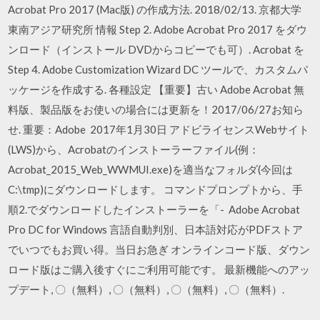
Acrobat Pro 2017 (Mac版) の作成方法. 2018/02/13. 京都大学
東南アジア研究所 情報 Step 2. Adobe Acrobat Pro 2017 をダウ
ンロード（インストール DVDからコピーでも可）. Acrobat を
Step 4. Adobe Customization Wizard DC ツールで、カスタムパ
ッケージを作成する. 各種設定 【重要】古い Adobe Acrobat 無
料版、製品版をお使いの場合には更新を！2017/06/27お知ら
せ. 重要：Adobe 2017年1月30日 アドビライセンスWebサイト
(LWS)から、Acrobatのインストーラーファイル(例：
Acrobat_2015_Web_WWMUI.exe)を適当なフォルダ(今回は
C:\tmp)にダウンロードします。 コマンドプロンプトから、手
順2.でダウンロードしたインストーラーを「- Adobe Acrobat
Pro DC for Windows 言語自動判別、日本語対応がPDFストア
でいつでもお買い得。当日お急ぎ オンラインコード版、ダウン
ロード版はご購入後すぐにご利用可能です。 最新機能へのアッ
プデート, 〇（無料）, 〇（無料）, 〇（無料）, 〇（無料）.