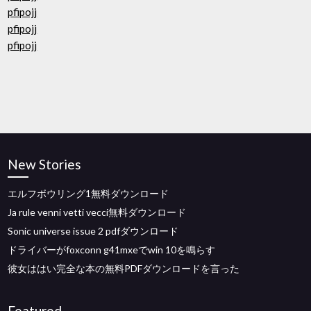
pfipojj
pfipojj
pfipojj
New Stories
エルフボウリング1無料ダウンロード
Ja rule venni vetti vecci無料ダウンロード
Sonic universe issue 2 pdfダウンロード
ドライバーがfoxconn g41mxeでwin 10を鳴らす
彼女ははい完全な本の無料PDFダウンロードを言った
Featured