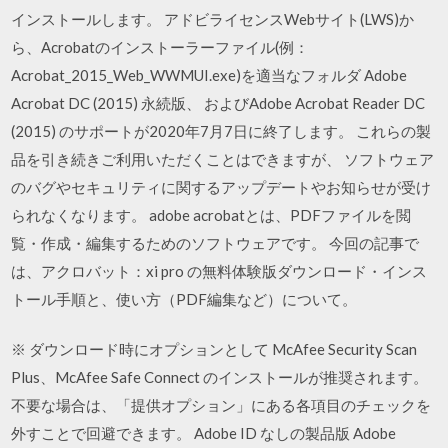
インストールします。 アドビライセンスWebサイト(LWS)か
ら、Acrobatのインストーラーファイル(例：
Acrobat_2015_Web_WWMUI.exe)を適当なフォルダ Adobe
Acrobat DC (2015) 永続版、 およびAdobe Acrobat Reader DC
(2015) のサポートが2020年7月7日に終了します。 これらの製
品を引き続きご利用いただくことはできますが、 ソフトウェア
のバグやセキュリティに関するアップデートやお知らせが受け
られなくなります。 adobe acrobatとは、PDFファイルを閲
覧・作成・編集するためのソフトウェアです。 今回の記事で
は、アクロバット：xi pro の無料体験版ダウンロード・インス
トール手順と、使い方（PDF編集など）について。
※ ダウンロード時にオプションとして McAfee Security Scan
Plus、McAfee Safe Connect のインストールが推奨されます。
不要な場合は、「提供オプション」にある各項目のチェックを
外すことで回避できます。 Adobe ID なしの製品版 Adobe