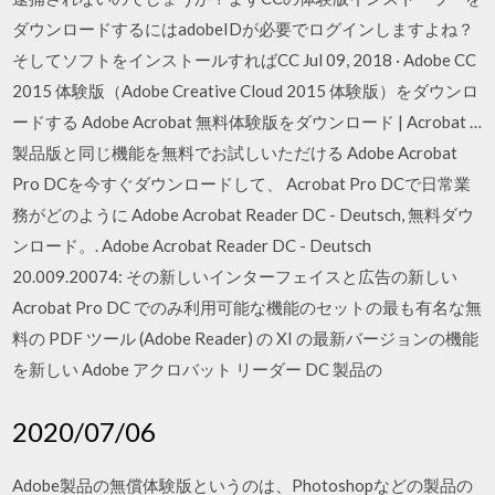
ダウンロードするにはadobeIDが必要でログインしますよね？
そしてソフトをインストールすればCC Jul 09, 2018 · Adobe CC
2015 体験版（Adobe Creative Cloud 2015 体験版）をダウンロ
ードする Adobe Acrobat 無料体験版をダウンロード | Acrobat …
製品版と同じ機能を無料でお試しいただける Adobe Acrobat
Pro DCを今すぐダウンロードして、 Acrobat Pro DCで日常業
務がどのように Adobe Acrobat Reader DC - Deutsch, 無料ダウ
ンロード。. Adobe Acrobat Reader DC - Deutsch
20.009.20074: その新しいインターフェイスと広告の新しい
Acrobat Pro DC でのみ利用可能な機能のセットの最も有名な無
料の PDF ツール (Adobe Reader) の XI の最新バージョンの機能
を新しい Adobe アクロバット リーダー DC 製品の
2020/07/06
Adobe製品の無償体験版というのは、Photoshopなどの製品の