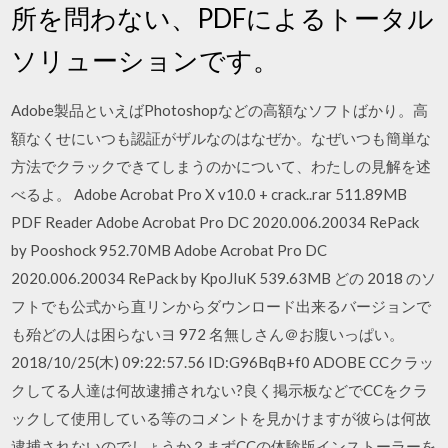
所を問わない、PDFによるトータル
ソリューションです。
Adobe製品といえばPhotoshopなどの高額なソフトばかり。高
額なくせにいつも認証がザルなのはなぜか。なぜいつも簡単な
方法でクラックできてしまうのかについて、わたしの見解を述
べるよ。 Adobe Acrobat Pro X v10.0 + crack..rar 511.89MB
PDF Reader Adobe Acrobat Pro DC 2020.006.20034 RePack
by Pooshock 952.70MB Adobe Acrobat Pro DC
2020.006.20034 RePack by KpoJIuK 539.63MB どの 2018 のソ
フトでも公式から直リンからダウンロード出来るバージョンで
も殆どの人は困らないヨ 972 名無しさん＠お腹いっぱい。
2018/10/25(木) 09:22:57.56 ID:G96BqB+f0 ADOBE CCクラッ
クしてる人達は何故逮捕されない?良く掲示板などでCCをクラ
ックして使用している等のコメントを見かけますが彼らは何故
逮捕されないのでしょうか？まずCCの体験版インストーラーを