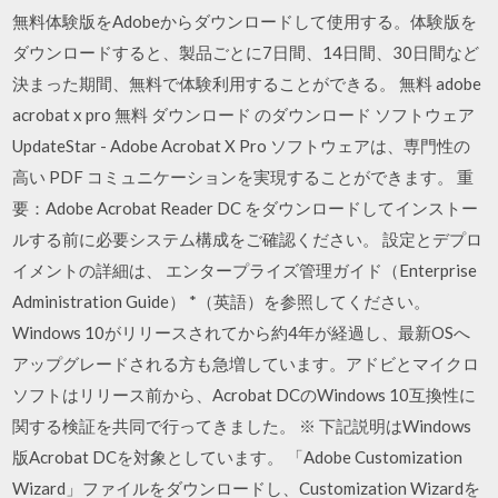
無料体験版をAdobeからダウンロードして使用する。体験版を
ダウンロードすると、製品ごとに7日間、14日間、30日間など
決まった期間、無料で体験利用することができる。 無料 adobe
acrobat x pro 無料 ダウンロード のダウンロード ソフトウェア
UpdateStar - Adobe Acrobat X Pro ソフトウェアは、専門性の
高い PDF コミュニケーションを実現することができます。 重
要：Adobe Acrobat Reader DC をダウンロードしてインストー
ルする前に必要システム構成をご確認ください。 設定とデプロ
イメントの詳細は、 エンタープライズ管理ガイド（Enterprise
Administration Guide） *（英語）を参照してください。
Windows 10がリリースされてから約4年が経過し、最新OSへ
アップグレードされる方も急増しています。アドビとマイクロ
ソフトはリリース前から、Acrobat DCのWindows 10互換性に
関する検証を共同で行ってきました。 ※ 下記説明はWindows
版Acrobat DCを対象としています。 「Adobe Customization
Wizard」ファイルをダウンロードし、Customization Wizardを