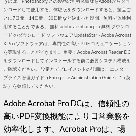
うのは、Photoshopなどの製品の無料体験版をAdobeからダウ
ンロードして使用する。体験版をダウンロードすると、製品ご
とに7日間、14日間、30日間など決まった期間、無料で体験利
用することができる。 無料 adobe acrobat x pro 無料 ダウンロ
ード のダウンロード ソフトウェア UpdateStar - Adobe Acrobat
X Pro ソフトウェアは、専門性の高い PDF コミュニケーション
を実現することができます。 重要：Adobe Acrobat Reader DC
をダウンロードしてインストールする前に必要システム構成を
ご確認ください。 設定とデプロイメントの詳細は、 エンター
プライズ管理ガイド（Enterprise Administration Guide） *（英
語）を参照してください。
Adobe Acrobat Pro DCは、信頼性の
高いPDF変換機能により日常業務を
効率化します。Acrobat Proは、場