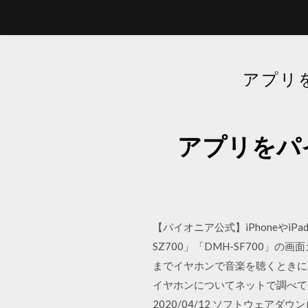
アプリ
アプリをパ
【パイオニア公式】iPhoneやi
SZ700」「DMH-SF700」の
までイヤホンで音楽を聴くときにXp
イヤホンについてネットで調べて
2020/04/12 ソフトウェアダウン