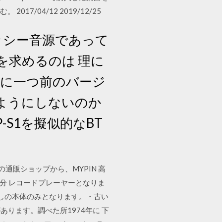
017/04/12 2019/12/25
が ロッシー音源であって
を求めるのは 理に
めに一つ前のバージ
るようにしないのか
-S1を擬似的なBT
の通販ショップから、MYPIN 高
動分 レコードプレーヤーとなりま
しの本体のみとなります。・古い
ります。調べた所1974年に 下