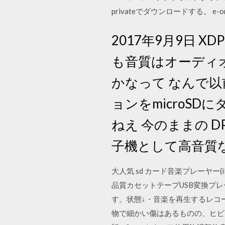
privateでダウンロードする。 e-on
2017年9月9日 XD
も音質はオーディ
かなって なんで
ョンをmicroS
ねえ 今のままの D
子機として高音質
大人気 sd カード音楽プレーヤー
品質カセットテープUSB変換プレ
す。状態↓・音楽を再生するレコ
物で細かい傷はあるものの、ヒビ