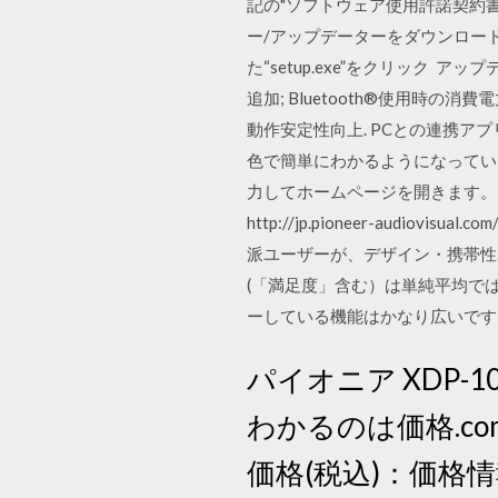
記の"ソフトウェア使用許諾契約書
ー/アップデーターをダウンロード
た“setup.exe”をクリッ
追加; Bluetooth®使用時の消
動作安定性向上. PCとの連携ア
色で簡単にわかるようになっています
力してホームページを開きます。 
http://jp.pioneer-audiovis
派ユーザーが、デザイン・携帯性
(「満足度」含む）は単純平均では
ーしている機能はかなり広いです
パイオニア XDP-
わかるのは価格.c
価格(税込)：価格