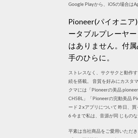
Google Playから、iOSの場
Pioneer(パイオ
ータブルプレーヤー
はありません。付属
手のひらに。
ストレスなく、サクサクと動作する
続を搭載。 音質を好みにカスタ
クマには「Pioneerの美品 pionee
CH5BL」「Pioneerの完動美品 P
ード 2 xアプリについて 昨日、買っ
6 今まで私は、音源が同 じものな 
平素は当社商品をご愛用いただき、誠