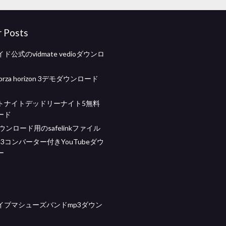
r Posts
ド公式のvidmate vedioダウンロ
 forza horizo​​n 3デモダウンロード
トナイトデッドリーナイト5無料
ード
ダウンロード用のsafelinkファイル
3コンバーター付きYouTubeダウ
ー
イブマシューズバンドmp3ダウン