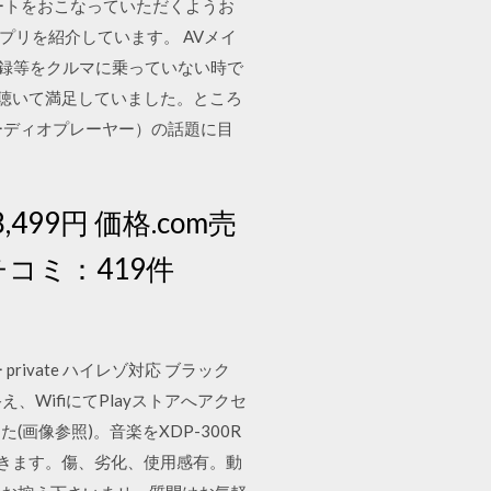
ップデートをおこなっていただくようお
アプリを紹介しています。 AVメイ
ク登録等をクルマに乗っていない時で
直刺しで聴いて満足していました。ところ
ーディオプレーヤー）の話題に目
499円 価格.com売
チコミ：419件
 private ハイレゾ対応 ブラック
、WifiにてPlayストアへアクセ
た(画像参照)。音楽をXDP-300R
が通販できます。傷、劣化、使用感有。動