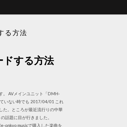
する方法
ードする方法
す。 AVメインユニット「DMH-
い時でも 2017/04/01 これ
いました。ところが最近流行りの中華
）の話題に目が行きました。
-onkyo musicで購入した楽曲を