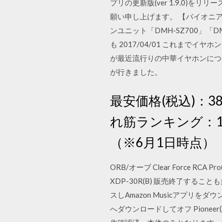
プリの更新版(ver 1.9.0)を
願い申し上げます。 【パイオニア公
ンユニット「DMH-SZ700」
も 2017/04/01 これまでイ
が最近流行りの中華イヤホンにつ
が行きました。
最安価格(税込)：38,
れ筋ランキング：13
（※6月1日時点）
ORB/オーブ Clear Force R
XDP-30R(B) 販売終了する
スしAmazon Musicアプリをダ
へダウンロードしてオフ Pionee