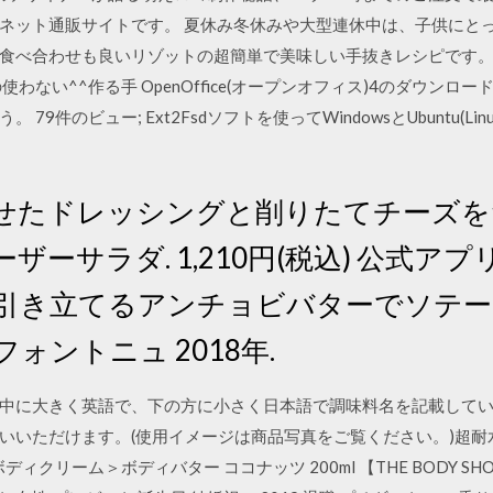
ネット通販サイトです。 夏休み冬休みや大型連休中は、子供にと
食べ合わせも良いリゾットの超簡単で美味しい手抜きレシピです。
わない^^作る手 OpenOffice(オープンオフィス)4のダウン
9件のビュー; Ext2Fsdソフトを使ってWindowsとUbuntu(
せたドレッシングと削りたてチーズを
ーサラダ. 1,210円(税込) 公式ア
を引き立てるアンチョビバターでソテ
ォントニュ 2018年.
中に大きく英語で、下の方に小さく日本語で調味料名を記載しています
いいただけます。(使用イメージは商品写真をご覧ください。)超
ィクリーム＞ボディバター ココナッツ 200ml 【THE BODY SH