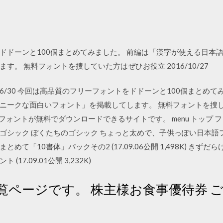
ドドーンと100個まとめてみました。 前編は「漢字が使える日本
。 無料フォントを捜していた方はぜひお役立 2016/10/27
03 2020/06/30 今回は高品質のフリーフォントをドドーンと100個ま
ニークな面白いフォント」を掲載してします。 無料フォントを捜
oは、日本語フォントが無料でダウンロードできるサイトです。 menu トッ
のゴシック ぼくたちのゴシック ちょっと太めで、子供っぽい日本語フォ
まとめて「10書体」パックその2 (17.09.06公開 1,498K) きずだ
7.09.01公開 3,232K)
覧ページです。 株主様お食事優待券 