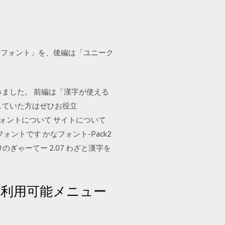
語フォント」を、後編は「ユニーク
とめてみました。 前編は「漢字が使える
していた方はぜひお役立
プ フォントについて サイトについて
ントです かなフォント-Pack2
らけのぎゃーてー 2.07 わざと漢字を
ご利用可能メニュー