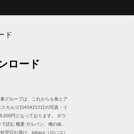
ード
ンロード
の素グループは、これからも食とア
 [54542151] の写真・イ
,500円となっております。 ダウ
インで読む 概要 ガルパン、俺の妹、
翌日お届け。lohaco（ロハコ）