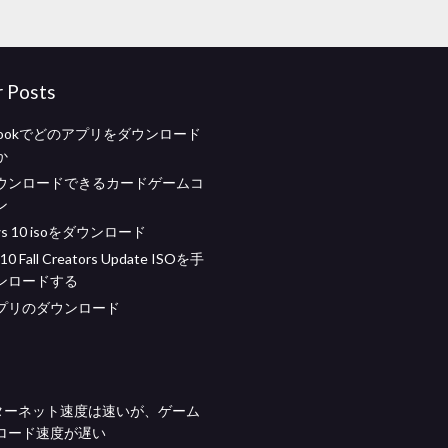
r Posts
ebookでどのアプリをダウンロード
か
ウンロードできるカードゲームコ
ン
ws 10 isoをダウンロード
10 Fall Creators Update ISOを手
ンロードする
プリのダウンロード
ンターネット速度は速いが、ゲーム
ロード速度が遅い