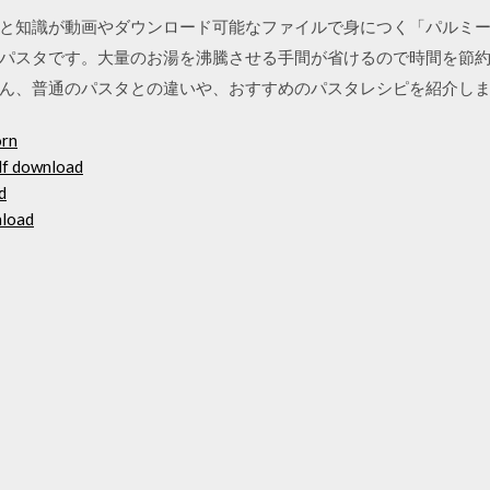
と知識が動画やダウンロード可能なファイルで身につく「パルミー」
パスタです。大量のお湯を沸騰させる手間が省けるので時間を節
ん、普通のパスタとの違いや、おすすめのパスタレシピを紹介し
orn
pdf download
d
nload