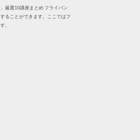
厳選10講座まとめ フライパン
約することができます。ここではフ
ます。