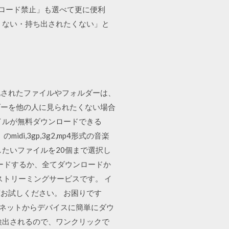
ンロード禁止」も選べて更に便利
くない・持ち出されたくない」と
化されたファイルやフォルダーは、
ダーを他の人に見られたくない場合
ァイルが無料ダウンロードできる
i,3gp,3g2,mp4形式の音楽
換したいファイルを20個まで選択し
ードするか、全てダウンロードか
音楽ストリーミングサービスです。 イ
お試しください。 お困りです
ンターネットからデバイスに簡単にダウ
検出されるので、ワンクリックで