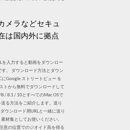
視カメラなどセキュ
現在は国内外に拠点
URLを入力すると動画をダウンロー
能です。 ダウンロード方法とダウン
Google ストリートビュー を
ポストから無料でダウンロードして
8.1 / 10とすべてのMac OSで
を送る方法をご紹介します。送り
ダウンロード用URLと一緒に送り
、素材集としてお使いください。
れた任意の位置でのジオイド高を得る