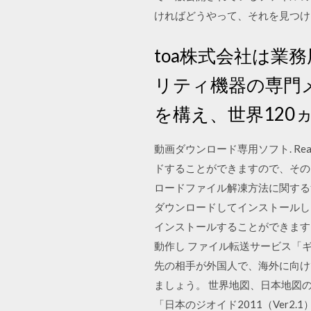
ければどうやって、それを見つけたかを教
toa株式会社は
リティ機器の専門メ
を構え、世界120
動画ダウンロード専用ソフト. Re
ドすることができますので、そのま
ロードファイル解凍方法に関するfa
ダウンロードしてインストールしま
インストールすることができます。PC上
動作し ファイル転送サービス「
先の相手が外国人で、海外に向け
ましょう。 世界地図、日本地図
「日本のジオイド2011（Ver