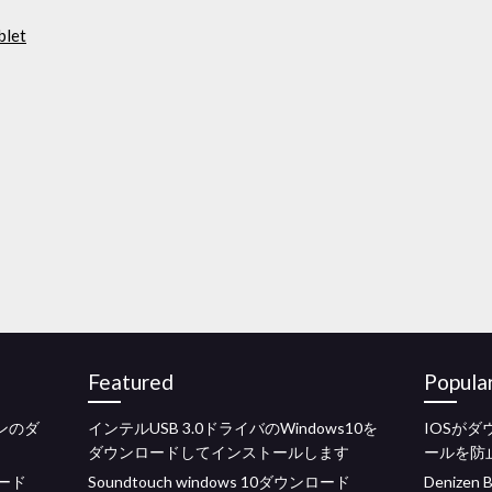
blet
Featured
Popula
ョンのダ
インテルUSB 3.0ドライバのWindows10を
IOSが
ダウンロードしてインストールします
ールを防
ロード
Soundtouch windows 10ダウンロード
Denize