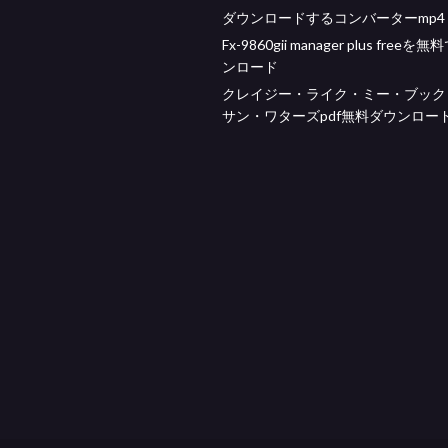
ダウンロードするコンバーターmp4
Fx-9860gii manager plus freeを
ンロード
クレイジー・ライク・ミー・ブック
サン・ワターズpdf無料ダウンロー