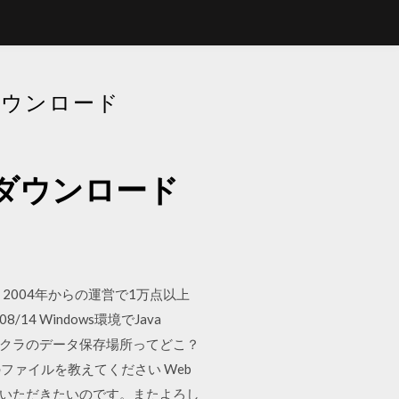
をダウンロード
イルをダウンロード
2004年からの運営で1万点以上
4 Windows環境でJava
マイクラのデータ保存場所ってどこ？
界最大のファイルを教えてください Web
ていただきたいのです。またよろし