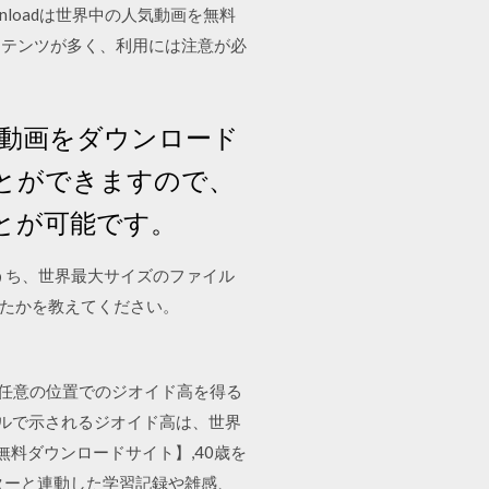
loadは世界中の人気動画を無料
ンテンツが多く、利用には注意が必
では動画をダウンロード
とができますので、
ことが可能です。
うち、世界最大サイズのファイル
けたかを教えてください。
れた任意の位置でのジオイド高を得る
デルで示されるジオイド高は、世界
の無料ダウンロードサイト】,40歳を
ターと連動した学習記録や雑感、