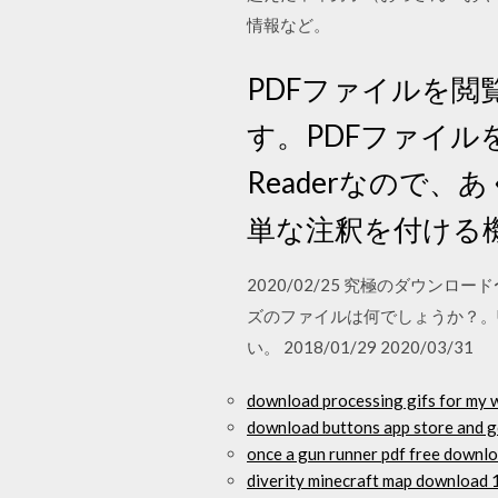
情報など。
PDFファイルを閲覧
す。PDFファイ
Readerなので
単な注釈を付ける
2020/02/25 究極のダウ
ズのファイルは何でしょうか？。
い。 2018/01/29 2020/03/31
download processing gifs for my 
download buttons app store and g
once a gun runner pdf free downl
diverity minecraft map download 