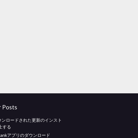
r Posts
ダウンロードされた更新のインスト
止する
n Bankアプリのダウンロード