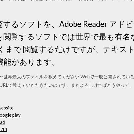
するソフトを、Adobe Reader ア
ルを閲覧するソフトでは世界で最も有名
、あくまで 閲覧するだけですが、テキ
機能があります。
ンロード〜世界最大のファイルを教えてください Webで一般公開されて
URLで教えていただきたいのです。またよろしければどうやって
website
oogle play
oad
1.14