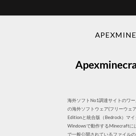
APEXMI
Apexmine
海外ソフトNo1調達サイトのワー
の海外ソフトウェア(フリーウェア＆シェ
Editionと統合版（Bedr
Windowsで動作するMinecraf
で一般公開されているファイルの