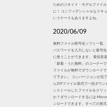
ためのジオイド・モデルファイルで
に！ コンフィデンシャルなドキ
いうケースもありますよね。
2020/06/09
無料ファイル暗号化ソフト一覧。
パスワードを入力しないと復号化
に使うことができます。 着信音楽
「新着・うた無料」のコーナーです。 
ファイルが無料でダウンロードでき
て下さい。 コンバージョンが完
らZIPファイル形式で一括ダウンロ
ンストールしたファイルをクリッ
か？ダウンロードするには Micr
ンロードできます。すべての形式