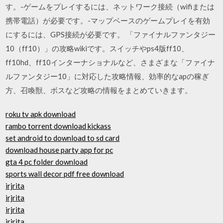
す。-ゲームをプレイするには、ネットワーク接続（wifiまたは
携帯電話）が必要です。-マップベースのゲームプレイを有効
にするには、GPS接続が必要です。 「ファイナルファンタジー
10（ff10）」の攻略wikiです。スイッチやps4版ff10、
ff10hd、ff10インターナショナルなど、さまざまな「ファイナ
ルファンタジー10」に対応した攻略情報、効率的なapの稼ぎ
方、召喚獣、ボスなど攻略の情報をまとめていきます。
roku tv apk download
rambo torrent download kickass
set android to download to sd card
download house party app for pc
gta 4 pc folder download
sports wall decor pdf free download
irjrita
irjrita
irjrita
irjrita