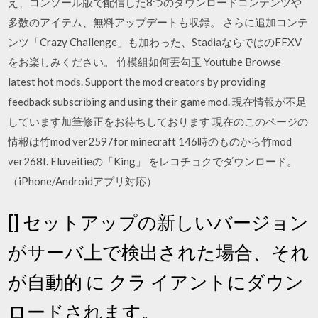
え、コンソール版で配信した8つのダウンロードコンテンツや
多数のアイテム、無料アップデートも収録。 さらに追加コンテ
ンツ「Crazy Challenge」も加わった、StadiaならではのFFXV
をお楽しみください。 竹模組如何丟勾玉 Youtube Browse
latest hot mods. Support the mod creators by providing
feedback subscribing and using their game mod. 現在情報が不足
しています加筆修正をお待ちしております 現在のこのページの
情報は竹mod ver2597for minecraft 146時のものから竹mod
ver268f. Eluveitieの「King」 をレコチョクでダウンロード。
（iPhone/Androidアプリ対応）
[] セットアップの新しいバージョン
がサーバ上で検出された場合、それ
が自動的 に クラ イアントにダウン
ロードされます。