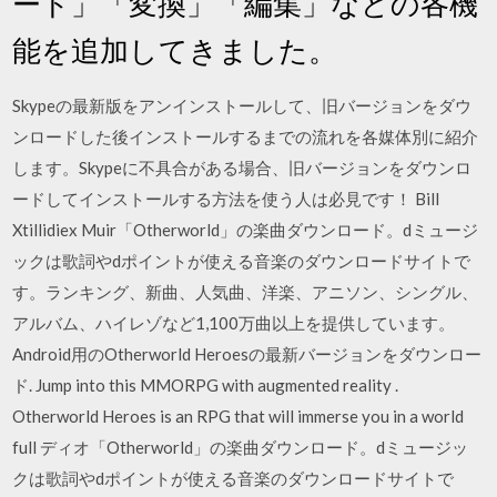
ード」「変換」「編集」などの各機
能を追加してきました。
Skypeの最新版をアンインストールして、旧バージョンをダウ
ンロードした後インストールするまでの流れを各媒体別に紹介
します。Skypeに不具合がある場合、旧バージョンをダウンロ
ードしてインストールする方法を使う人は必見です！ Bill
Xtillidiex Muir「Otherworld」の楽曲ダウンロード。dミュージ
ックは歌詞やdポイントが使える音楽のダウンロードサイトで
す。ランキング、新曲、人気曲、洋楽、アニソン、シングル、
アルバム、ハイレゾなど1,100万曲以上を提供しています。
Android用のOtherworld Heroesの最新バージョンをダウンロー
ド. Jump into this MMORPG with augmented reality .
Otherworld Heroes is an RPG that will immerse you in a world
full ディオ「Otherworld」の楽曲ダウンロード。dミュージッ
クは歌詞やdポイントが使える音楽のダウンロードサイトで