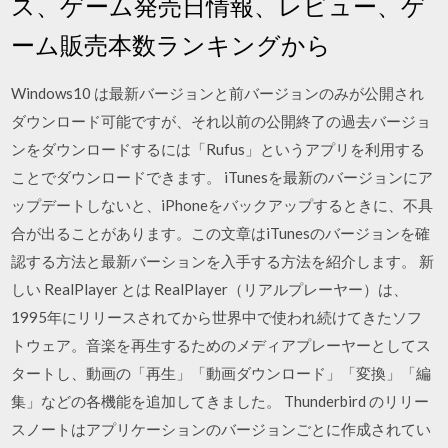
ス、ゲーム発売日情報、レビュー、ゲ
ーム販売本数ランキングから
Windows10 は最新バージョンと前バージョンのみが公開され
ダウンロード可能ですが、それ以前の公開終了の過去バージョ
ンをダウンロードするには「Rufus」というアプリを利用する
ことでダウンロードできます。 iTunesを最新のバージョンにア
ップデートしないと、iPhoneをバックアップするときに、不具
合が出ることがあります。この文章はiTunesのバージョンを確
認する方法と最新バーションを入手する方法を紹介します。 新
しい RealPlayer とは RealPlayer（リアルプレーヤー）は、
1995年にリリースされてから世界中で使われ続けてきたソフ
トウェア。音楽を再生するためのメディアプレーヤーとしてス
タートし、動画の「再生」「動画ダウンロード」「変換」「編
集」などの各機能を追加してきました。 Thunderbird のリリー
スノートはアプリケーションのバージョンごとに作成されてい