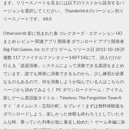
ます。リリースノートを見るには以下のリストから該当するバ
ージョンを選択してください。 Thunderbird のバージョン別リ
リースノートです。 68.0
Otherworld: 影に包まれた春 コレクターズ・エディション HD
まとめ レビュー 関連アプリ 開発者 ダウンロード アプリ開発者
Big Fish Games, Inc カテゴリ ゲーム リリース日 2012-10-18 評
価数 117 ファイナルファンタジー14(FF14)にて、詩人だけが
行える「楽器演奏」システムによって演奏できる楽譜をまとめ
ています。誰でも簡単に演奏できるものから、少し練習が必要
なものもあるので、何を演奏しようか悩んでいる人はこちらの
ページから決めてみよう！ PC ダウンロードゲーム：アイテム
探しゲーム英語版タイトル：Timeless: The Forgotten Town今
すぐ「タイムレス：忘却の町」をプレイ！まずは無料体験版を
ダウンロードしよう。楽しかった休暇も終わろうとしていたそ
んな時、乗っていた列車が急に暴走し始めた！ ゲーム本編に加