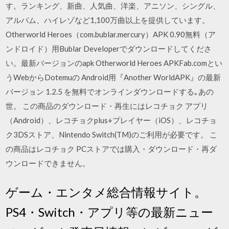
す。ランキング、新曲、人気曲、洋楽、アニソン、シングル、
アルバム、ハイレゾなど1,100万曲以上を提供しています。
Otherworld Heroes（com.bublar.mercury）APK 0.90無料（ア
ンドロイド）用Bublar Developerでダウンロードしてくださ
い。最新バージョンのapk Otherworld Heroes APKFab.comとい
うWebからDotemuの Android用『Another WorldAPK』の最新
バージョン 1.2.5 を無料でオンラインダウンロードする｡あの
世。 この商品のダウンロード・再生にはレコチョク アプリ
（Android）、レコチョクplus+プレイヤー（iOS）、レコチョ
ク3DSストア、Nintendo Switch(TM)のご利用が必要です。 こ
の商品はレコチョク PCストアでは購入・ダウンロード・再ダ
ウンロードできません。
ゲーム・エンタメ総合情報サイト。
PS4・Switch・アプリ等の最新ニュー