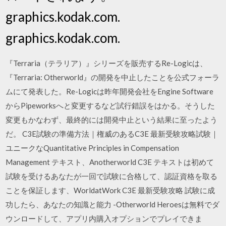
graphics.kodak.com.
graphics.kodak.com.
『Terraria（テラリア）』シリーズを販売するRe-Logicは、
『Terraria: Otherworld』の開発を中止したことを公式フォーラ
ムにて発表した。Re-Logicは昨年開発会社をEngine Software
からPipeworksへと変更するなど試行錯誤をはかる。そうした
変更もかなわず、最終的には開発中止という結果に至ったよう
だ。 C3E試験の準備方法｜権威のあるC3E 最新受験攻略試験｜
ユニークなQuantitative Principles in Compensation
Management テキスト、Anotherworld C3E テキストは初めて
試験を受けるあなたが一回で試験に合格して、認証資格を取る
ことを保証します、WorldatWork C3E 最新受験攻略 試験に成
功したら、あなたの知識と能力 -Otherworld Heroesは無料でダ
ウンロードして、アプリ内購入オプションでプレイできま