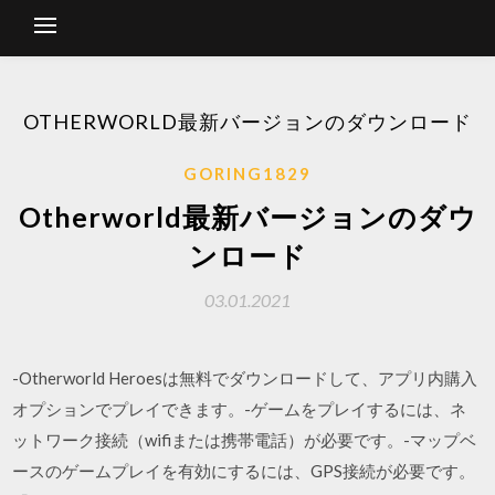
OTHERWORLD最新バージョンのダウンロード
GORING1829
Otherworld最新バージョンのダウ
ンロード
03.01.2021
-Otherworld Heroesは無料でダウンロードして、アプリ内購入
オプションでプレイできます。-ゲームをプレイするには、ネ
ットワーク接続（wifiまたは携帯電話）が必要です。-マップベ
ースのゲームプレイを有効にするには、GPS接続が必要です。