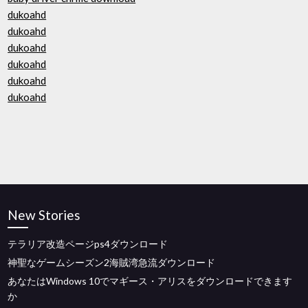
dukoahd
dukoahd
dukoahd
dukoahd
dukoahd
dukoahd
New Stories
テラリア改造ページps4ダウンロード
神聖なゲームシーズン2海賊湾急流ダウンロード
あなたはWindows 10でマギース・アリスをダウンロードできます
か