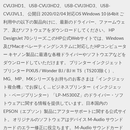
CVU3HD1、 USB-CVU3HD2、 USB-CVU3HD3、 USB-
CVU3VL1、 公開日 2020/02/04 対応OS Windows 10 (64bit ご
利用中の以下の製品向けに、最新のドライバー、ファームウェ
ア、及びソフトウェアをダウンロードしてください。 HP
DesignJet 70シリーズ.このHP公式Webサイトでは、Windows
及びMacオペレーティングシステムに対応したHPコンピュータ
ー キヤノン製品に最適な各種ドライバーやソフトウエアなどを
ダウンロードしていただけます。 プリンター インクジェット
プリンター PIXUS / Wonder BJ / BJ ※ TS（TS203除く）、
MG、MP、MXシリーズをお持ちのお客さまは「インクジェッ
ト複合機」でお探しく … ビジネスプリンター（インクジェッ
ト・ページプリンター）「LP-M5300Z」のドライバー・ソフ
トウェアに関する情報を提供しています。日本国内の
EPSON（エプソン）製品にアフターサポートに関する公式サイ
ト。 オリジナルのソフトウェアはデバイス M-Audio サウンド
カード のエラー修正に役立ちます。 M-Audio サウンドカード