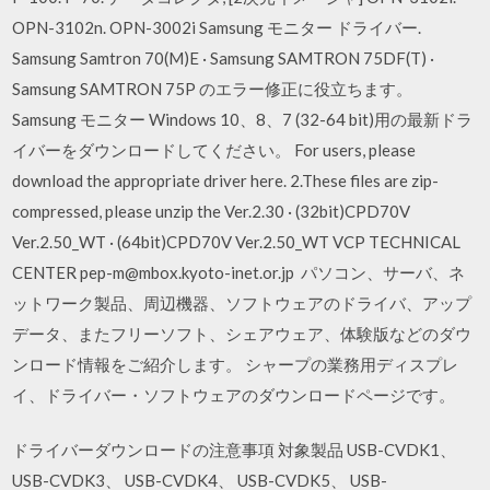
OPN-3102n. OPN-3002i Samsung モニター ドライバー.
Samsung Samtron 70(M)E · Samsung SAMTRON 75DF(T) ·
Samsung SAMTRON 75P のエラー修正に役立ちます。
Samsung モニター Windows 10、8、7 (32-64 bit)用の最新ドラ
イバーをダウンロードしてください。 For users, please
download the appropriate driver here. 2.These files are zip-
compressed, please unzip the Ver.2.30 · (32bit)CPD70V
Ver.2.50_WT · (64bit)CPD70V Ver.2.50_WT VCP TECHNICAL
CENTER pep-m@mbox.kyoto-inet.or.jp パソコン、サーバ、ネ
ットワーク製品、周辺機器、ソフトウェアのドライバ、アップ
データ、またフリーソフト、シェアウェア、体験版などのダウ
ンロード情報をご紹介します。 シャープの業務用ディスプレ
イ、ドライバー・ソフトウェアのダウンロードページです。
ドライバーダウンロードの注意事項 対象製品 USB-CVDK1、
USB-CVDK3、 USB-CVDK4、 USB-CVDK5、 USB-