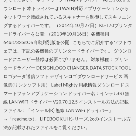
ウンロード 本ドライバーはTWAIN対応アプリケーションから
ネットワーク接続されているスキャナーを制御してスキャニン
グするドライバーです。 （2014年10月27日）KL-T70プリンタ
ードライバーを公開: （2013年10月16日）各機種用
64bit/32bitOS自動判別版を公開 : こちらでご紹介するソフトウ
ェアは、下記の各機種のプリンタードライバーです。 ダウンロ
ードにユーザー登録は必要ございません。 対象機種： プリン
タードライバー DESIGNLOGO CHANGER DATA STOCK TOOL
ロゴデータ送信ソフト デザインロゴダウンロードサービス 画
像集(リンクソフト用） Label Mighty 用紙情報ダウンロード ス
マートフォンアプリケーション ドライバー名：インテル(R) 無
線 LAN WiFi ドライバー V20.70.12.5 インストール方法の記載
ファイル：「インテル(R) 無線 LAN WiFi ドライバー」
→「readme.txt」 LIFEBOOK UHシリーズ. 次のインストール方
法が記載されたファイルをご覧ください。