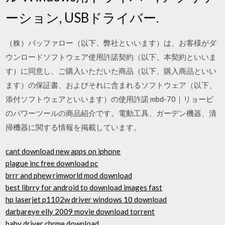
ーション, USBドライバー.
（株）バッファロー（以下、弊社といいます）は、お客様がダ
ウンロードソフトウェア使用許諾契約（以下、本契約といいま
す）に同意し、ご購入いただいた商品（以下、購入商品といい
ます）の保証書、およびそれに含まれるソフトウェア（以下、
添付ソフトウェアといいます）の使用許諾 mbd-70｜リョービ
のパワーツールの商品紹介です。電動工具、ガーデン機器、清
掃機器に関する情報を掲載しています。
cant download new apps on iphone
plague inc free download pc
brrr and phew rimworld mod download
best librry for android to download images fast
hp laserjet p1102w driver windows 10 download
darbareye elly 2009 movie download torrent
baby driver chrme download