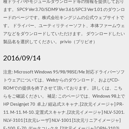
種ドライバやモジュールダウンロード等の情報を提供しており
ます。 SPC9 Ver3.70/SDM9 Ver3.61/SPC3 Ver1.01 のダウンロ
ードのページです。株式会社キングジムの公式ウェブサイトで
す。 ドライバー、ユーティリティーソフト、本体ファームウェ
アなどをダウンロードしていただけます。 ダウンロードしたい
製品名を選択してください。 privio（プリビオ）
2016/09/14
注意: Microsoft Windows 95/98/98SE/Me 対応ドライバーソフ
トウェアについては、Webからのダウンロード、およびCD-
ROMでの提供を終了させて頂いております。 詳しくは、こち
らをご確認ください。 補足: このページでは、Windows 98上で
HP Designjet 70 卓上/ 組込式スキャナ, [2次元イメージャ] PR-
11. M-11. M-10. 定置式スキャナ, [2次元イメージャ] NLV-5201.
NLV-3101 [1次元レーザ] NLV-1001 [1次元リニアイメージャ]
F-100. F-70. データコレクタ, [2次元イメージャ] OPN-3102i.