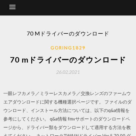
70 Mドライバーのダウンロード
GORING1829
70 mドライバーのダウンロード
26.02.2021
一眼レフカメラ／ミラーレスカメラ／交換レンズのファームウ
エアダウンロードに関する機種選択ページです。 ファイルのダ
ウンロード、インストール方法については、以下のq&a情報を
参考にしてください。 q&a情報 fmvサポートのダウンロードペ
ージから、ドライバー類をダウンロードして適用する方法を教
えてください。 ネットワークTWAINドライバー Ver.5.70.00 ダ