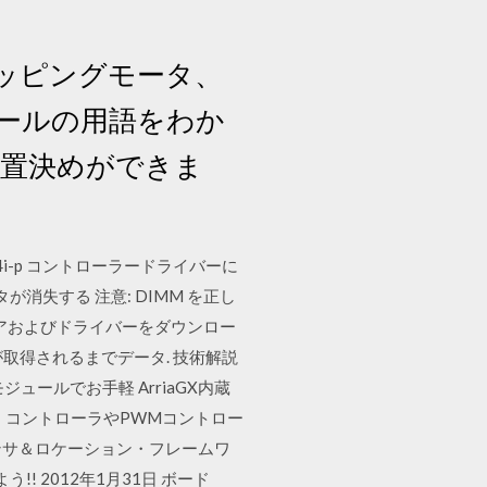
ッピングモータ、
ールの用語をわか
位置決めができま
824i-p コントローラードライバーに
消失する 注意: DIMM を正し
ェアおよびドライバーをダウンロー
取得されるまでデータ. 技術解説
ジュールでお手軽 ArriaGX内蔵
イマ・コントローラやPWMコントロー
センサ＆ロケーション・フレームワ
! 2012年1月31日 ボード