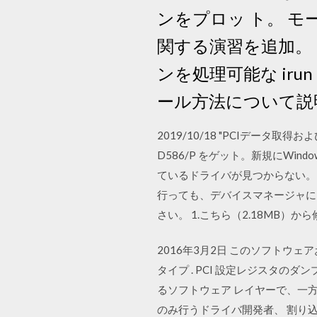
ンをプロッ ト。 モードの演
関する演習を追加。 PCI E
ンを処理可能な irun 
ール方法について説
2019/10/18 "PCIデータ取
D586/P をゲット。新規にWi
ているドライバが見つからない。 20
行っても、デバイスマネージャに
さい。 1.こちら（2.18MB）か
2016年3月2日 このソフトウ
タイプ . PCI 設定レジスタの
るソフトウェア レイヤーで、一方、
のみ行うドライバ開発者、 割り込み