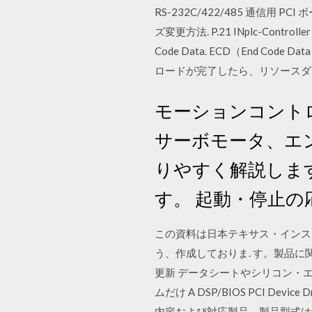
RS-232C/422/485 通信用 P
ズ変更方法. P.21 INplc-Co
Code Data. ECD（End Cod
ロードが完了したら、リソースダイ
モーションコント
サーボモータ、エ
りやすく解説しま
す。 起動・停止
この資料は日本テキサス・インスツ
う、作成しておりま. す。製品に
更新 データシートやシリコン・エラ
ムだけ A DSP/BIOS PCI Device Dri
内容および対応製品、製品型式は予告