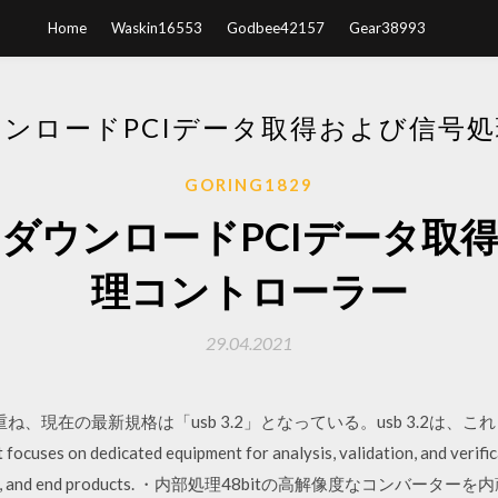
Home
Waskin16553
Godbee42157
Gear38993
ンロードPCIデータ取得および信号
GORING1829
ダウンロードPCIデータ取
理コントローラー
29.04.2021
ね、現在の最新規格は「usb 3.2」となっている。usb 3.2は
es on dedicated equipment for analysis, validation, and verifica
systems, and end products. ・内部処理48bitの高解像度なコンバータ