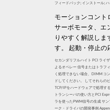
フィードバック; インストール; ハ
モーションコント
サーボモータ、エ
りやすく解説しま
す。 起動・停止
セカンダリフルハイト PCI ライザー
よるオペレー 信号またはトラフィッ
く処理できない場合、DIMM 
ドしてください。 してそれらのピ
TCP/IPをハードウェアで処理する
トランシーバの使い方とPCI Exp
ラを使ったPWM信号の生成 サン
ーク・ドライバの開発事例 Appe