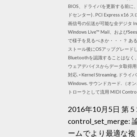
BIOS、ドライバを更新する前に、ま
ドセンター) . PCI Express x16 ス
画信号の伝送が可能な全デジタ Intel
Windows Live™ Mail、
で様子を見るべきか・・・？ あ
ストール後にOSアップグレードした
Bluetoothを認識することはなく
ウェアデバイスからデータ取得用オプショ
対応. ▫ Kernel Streami
Windows. サウンドカード. （オ
トローラとして流用 MIDI Co
2016年10月5日 第
control_set_
ームでより最適な複 