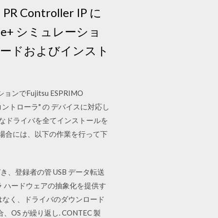
ontroller IP に
aScale+ シミュレーショ
ダウンロードおよびインスト
Fujitsu ESPRIMO
コントローラ" の デバイスに対応し
ら、必要なドライバを全てインストールを
る場合には、以下の作業を行って下
、登録者の管 USB データ転送
ーラ ハードウェアの抽象化を提供す
のではなく、ドライバのダウンロード
 が繰り返し. CONTEC 製