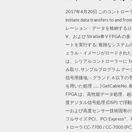
2017年4月20日 このコントローラー
initiate data transfers to
レーション・データを格納するローカ
V、および Stratix® V FPG
ートを実行する; 複雑なシステ
ェラル・イメージがロードされたこ
は、シリアルコントローラーに 1655
み取り. サンプルプログラム データの送信. 4
信号用接地. -. グランド. 6 
を用いた処理 …… } GetCab
FPGA は、高性能データ処理、超
度デジタル信号処理 (DSP) で浮
ーおよび高度センサー技術固有の
フルサイズ PCI、PCI Express*
トローラ CC-7700 / CC-7000