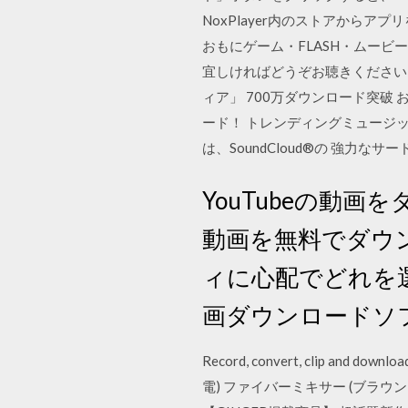
NoxPlayer内のストアから
おもにゲーム・FLASH・ムービ
宜しければどうぞお聴きください
ィア」 700万ダウンロード突破
ード！ トレンディングミュージッ
は、SoundCloud®の 強
YouTubeの動画
動画を無料でダウ
ィに心配でどれを
画ダウンロードソ
Record, convert, clip and dow
電) ファイバーミキサー (ブラウン