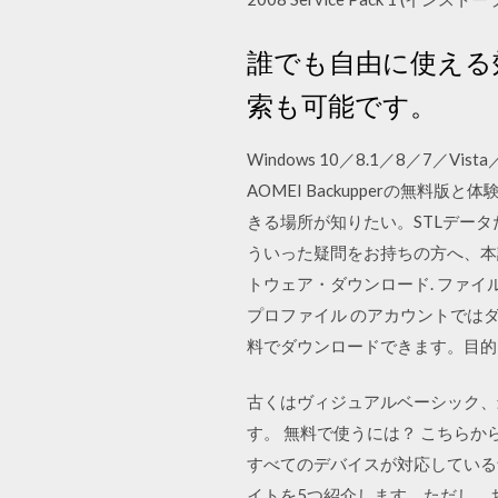
誰でも自由に使える
索も可能です。
Windows 10／8.1／8／7／Vista
AOMEI Backupperの無
きる場所が知りたい。STLデー
ういった疑問をお持ちの方へ、本記事
トウェア・ダウンロード. ファイル
プロファイル のアカウントではダウ
料でダウンロードできます。目的
古くはヴィジュアルベーシック、
す。 無料で使うには？ こちらから
すべてのデバイスが対応している
イトを5つ紹介します。ただし、