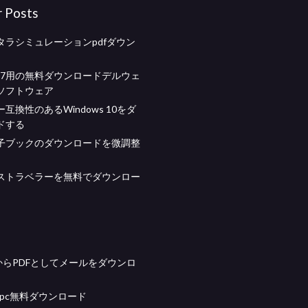
r Posts
タラシミュレーションpdfダウン
ws 7用の無料ダウンロードデルウェ
ソフトウェア
互換性のあるWindows 10をダ
ドする
子ブックのダウンロードを微調整
ストラベラーを無料でダウンロー
okからPDFとしてメールをダウンロ
sh pc無料ダウンロード