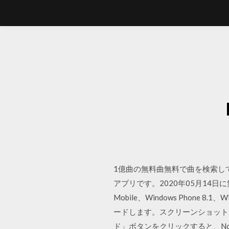
1億曲の無料曲無料で曲を検索して再生
アプリです。2020年05月14日に無
Mobile、Windows Phone 8.1、
ードします。スクリーンショットを
ド」ボタンをクリックすると、NoxP