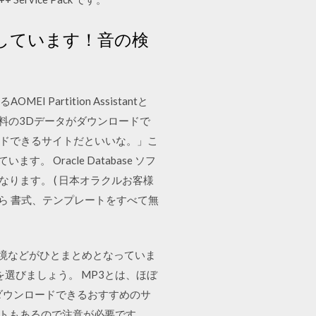
布しています！音の検
EI Partition Assistantと
「無料の3Dデータがダウンロードで
ードできるサイトだといいな。」こ
Oracle Database ソフ
になります。 ( 日本オラクルお客様
こちら 書式、テンプレートをすべて無
境などがひとまとめとなっていま
 を選びましょう。 MP3とは、ほぼ
ダウンロードできるおすすめのサ
イトもあるので注意が必要です。