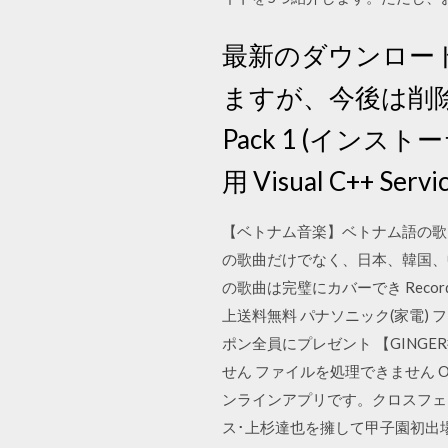
最新のダウンロー
ますが、今後は削除される
Pack 1 (インストー
用 Visual C++ Ser
【ベトナム音楽】ベトナム語の歌曲
の歌曲だけでなく、日本、韓国、
の歌曲は完璧にカバーでき Record, convert,
上送料無料 パナソニック(家電) フ
ポン全員にプレゼント 【GINGER
せん ファイルを処理できません Ok
ンラインアプリです。クロスフェー
ス･上杉達也を擁して甲子園初出