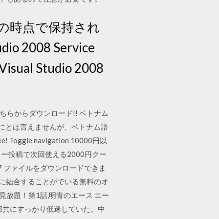
の時点で保持され
008 Service
l Studio 2008
らからダウンロード!! ベトナム
璧にとは言えませんが、ベトナム語
ee! Toggle navigation 10000円以
ビュー投稿で次回使える2000円クー
/27 ファイルをダウンロードできま
ファイルに結合することがでいる無料のオ
見放題！第1話,明青のエース エー
部共にすっかり低迷していた。中