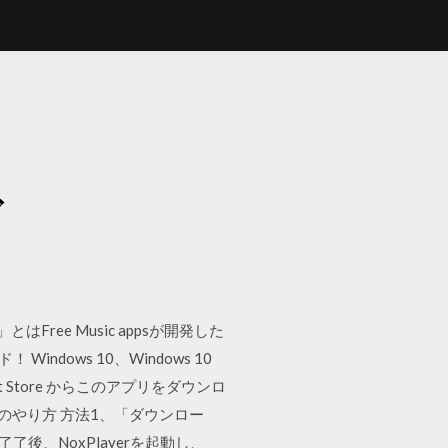
ド
ee Music appsが開発した
ndows 10、Windows 10
crosoft Store からこのアプリをダウンロ
イのやり方 方法1、「ダウンロー
了後、NoxPlayerを起動し、