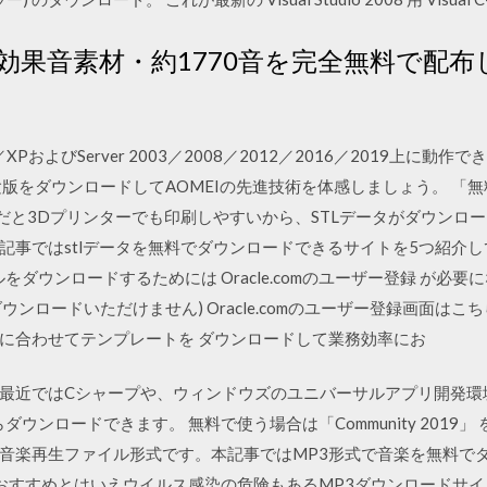
効果音素材・約1770音を完全無料で配
／XPおよびServer 2003／2008／2012／2016／2019上に動作できるAOM
料版と体験版をダウンロードしてAOMEIの先進技術を体感しましょう。 
タだと3Dプリンターでも印刷しやすいから、STLデータがダウンロ
ではstlデータを無料でダウンロードできるサイトを5つ紹介しています。 
をダウンロードするためには Oracle.comのユーザー登録 が必要
ンロードいただけません) Oracle.comのユーザー登録画面は
に合わせてテンプレートを ダウンロードして業務効率にお
最近ではCシャープや、ウィンドウズのユニバーサルアプリ開発環
ダウンロードできます。 無料で使う場合は「Community 2019」
音楽再生ファイル形式です。本記事ではMP3形式で音楽を無料で
おすすめとはいえウイルス感染の危険もあるMP3ダウンロードサ