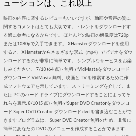
ューションは、これ以上
映画の内容に関するレビューもいいですが、動画や音声の質に
関するコメントはとても大切です。トレントをダウンロードす
る際に参考になるからです。 ほとんどの映画の解像度は720p
または1080pで入手できます。 XHamsterダウンロードを使用
すると、XHamsterからさまざまな形式（mp4）でビデオをダウ
ンロードするのが非常に簡単です。 シンプルなサービスをお楽
しみください。 7/10 (64 点) - 無料でVidMastaをダウンロード
ダウンロード VidMasta 無料、映画と TV を検索するために作
成ソフトウェアを示しています、ストリーミングを介して、ま
たは PC のハード ドライブにダウンロードすることによってそ
れらを表示. 8/10 (5 点) - 無料でSuper DVD Creatorをダウンロ
ード Super DVD Creator ダウンロード dvd を書き込むことがで
きますプログラムは、 Super DVD Creator 無料のため、非常に
簡単にあなたの DVD のメニューを作成することができます.