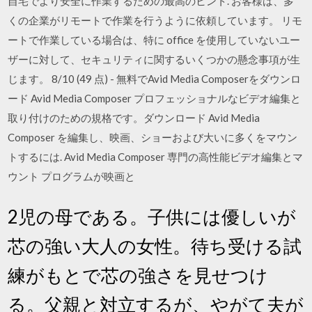
自宅でより安全に作業するための最高のヒント. お客様は、多
くの企業がリモートで作業を行うように依頼しています。 リモ
ートで作業している場合は、特に office を使用していないユー
ザーに対して、セキュリティに関するいくつかの懸念事項が生
じます。 8/10 (49 点) - 無料でAvid Media Composerをダウンロ
ード Avid Media Composer プロフェッショナルなビデオ編集と
取り付けのための規格です。ダウンロード Avid Media
Composer を編集し、映画、ショーおよび大いに多くをマウン
トするには. Avid Media Composer 専門の高性能ビデオ編集とマ
ウント プログラムが映画と
2児の母である。子供には優しいが
芯の強い大人の女性。待ち受ける試
練がもとで芯の強さを見せつけ
る。父親と対立するが、やがて夫が