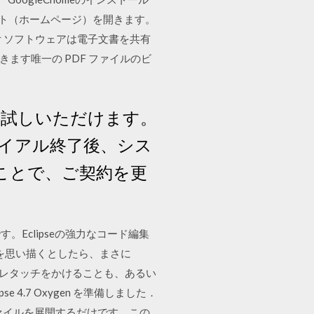
いサイト（ホームページ）を開きます。
Reader ソフトウェアは電子文書を共有
きます唯一の PDF ファイルのビ
お試しいただけます。
ライアル終了後、シス
ことで、ご契約を更
です。Eclipseの強力なコード編集
を思い描くとしたら、まさに
、微妙なレタッチをかけることも、あるい
4.7 Oxygen を準備しました．
ファイルを展開するだけです．この