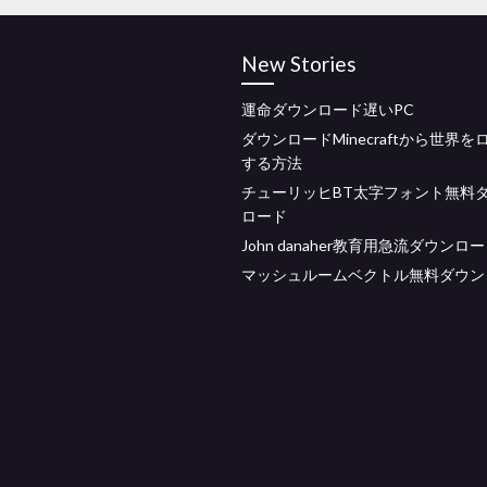
New Stories
運命ダウンロード遅いPC
ダウンロードMinecraftから世界を
する方法
チューリッヒBT太字フォント無料
ロード
John danaher教育用急流ダウンロ
マッシュルームベクトル無料ダウン