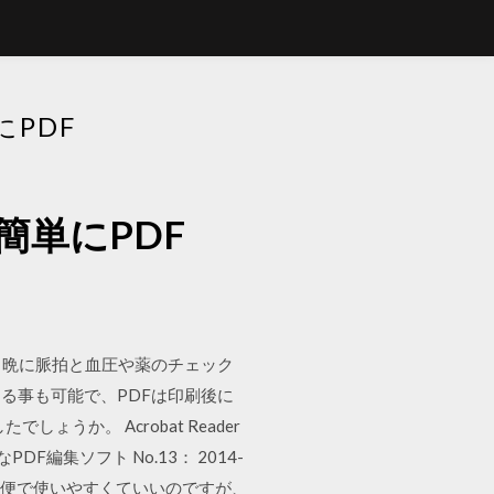
PDF
単にPDF
と晩に脈拍と血圧や薬のチェック
る事も可能で、PDFは印刷後に
か。 Acrobat Reader
集ソフト No.13： 2014-
とても簡便で使いやすくていいのですが、