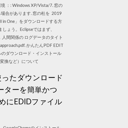
ndows XP/Vista/7. 窓の
合があります. 窓の杜を 2019
l in One」をダウンロードする方
しょう。Eclipseではまず、
ては，人間関係の ログデータのタイト
ach.pdf. かんたんPDF EDIT
ルのダウンロード・インストール
el変換など）について
 を使ったダウンロード
パラメーターを簡単かつ
にEDIDファイル
。 GoogleChomeのインストール