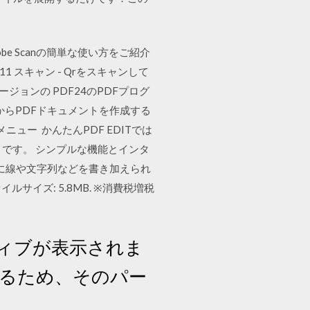
e Scanの簡単な使い方をご紹介
0:11 スキャン - Qrをスキャンして
ージョンの PDF24のPDFプログ
ンからPDFドキュメントを作成する
ュー かんたんPDF EDITでは
トです。 シンプルな機能とインタ
由に線や文字列などを書き加えられ
ァイルサイズ: 5.8MB. ※消費税増税
クティブが表示されま
いるため、そのパー