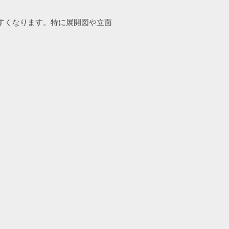
しやすくなります。特に展開図や立面
。