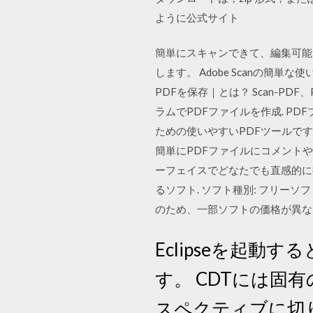
ように公式サイト
簡単にスキャンできて、編集可能な
します。 Adobe Scanの簡単な使い
PDFを保存｜とは？ Scan-PD
ラムでPDFファイルを作成. P
ための使いやすいPDFツールです
簡単にPDFファイルにコメント
ーフェイスでどなたでも直感的に操
るソフト. ソフト種別: フリーソフト. 
のため、一部ソフトの価格が異な
Eclipseを起動
す。 CDTには
スペクティブに切