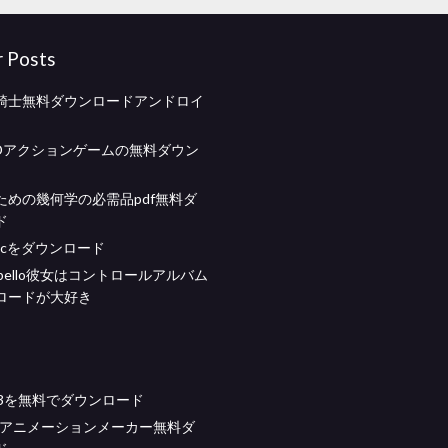
r Posts
騎士無料ダウンロードアンドロイ
3Dアクションゲームの無料ダウン
ための幾何学の必需品pdf無料ダ
ド
te pcをダウンロード
 cabello彼女はコントロールアルバム
ロードが大好き
2013を無料でダウンロード
raftアニメーションメーカー無料ダ