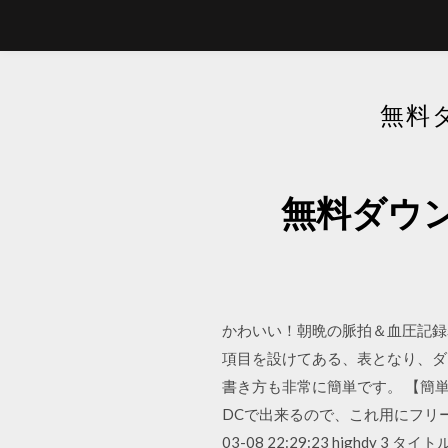
無料
無料ダウ
かわいい！朝晩の脈拍＆血圧記録
項目を設けてある、表となり、ダ
書き方も非常に簡単です。 【簡単】
DCで出来るので、これ用にフリーソ
03-08 22:29:23 hig