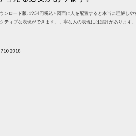
f ダウンロード版. 1954円税込> 図面に人を配置すると本当に理解
クティブな表現ができます。丁寧な人の表現には定評があります
t 710 2018