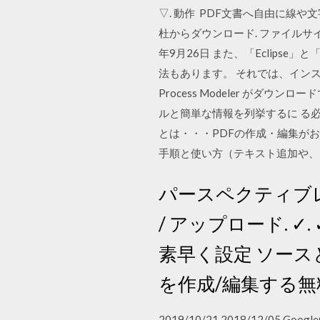
▽. 動作 PDF文書へ自由に線や文字列
杜からダウンロード. ファイルサイ
年9月26日 また、「Eclipse」
法もあります。 それでは、インスト
Process Modeler が
ルと簡単な情報を列挙するに る必要があるが
とは・・・PDFの作成・編集が
手順と使い方（テキスト追加や、ファ
パースペクティブレイ
/ アップロード. ✓
素早く設定 ソース
を作成/編集する無
2019/10/21 2018/12/0