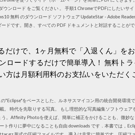
無料ダウンロード をご覧ください 。 手順1 ChromeでPDFにした
ws10 無料 のダウンロード ソフトウェア UpdateStar - Adobe 
ダードです。開き、すべての PDF ドキュメントと対話することがで
るだけで、1ヶ月無料で「入退くん」を
ンロードするだけで簡単導入！ 無料ト
い方は月額利用料のお支払いをいただく
ソースの"Eclipse"をベースとした、ルネサスマイコン用の統合開発環境
載。 時代を先取りする写真。 もし理想的な写真編集ソフトウェア
なるでしょう。Affinity Photoを使えば、簡単に補正をかけることも
に夢中になることも自由 downloads です．本書では，Eclipse 
たはtar.gz 形式の圧縮ファイルです．導入は非常に簡単です．圧縮