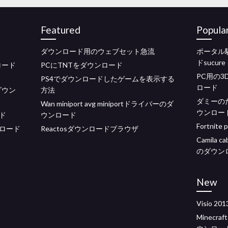
Featured
Popula
ダウンロード用のウェブセット急流
ポータル
ドsucure
ロード
PCにTNTをダウンロード
PC用の
PS4でダウンロードしたゲームを表示する
ロード
ダウン
方法
ダミーの
Wan miniport avg miniportドライバーのダ
ウンロー
ード
ウンロード
Fortni
ロード
Reactosダウンロードブラウザ
Camila
のダウン
New
Visio 
Minec