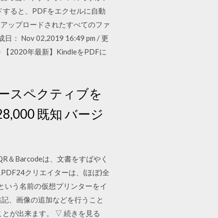
ードすると、PDFをエクセルに自動
護 アップロードされたすべてのファ
2,2019 16:49 pm / 更
成 > 【2020年最新】KindleをPDFに
ースペクティブを
8,000 既知 バージ
o、QR＆Barcodeは、文書をすばやく
PDF24クリエイターは、(ほぼ)全
4という名前の仮想プリンターをイ
の追記、画像の追加などを行うこと
とが出来ます。 ▽ 続きを見る