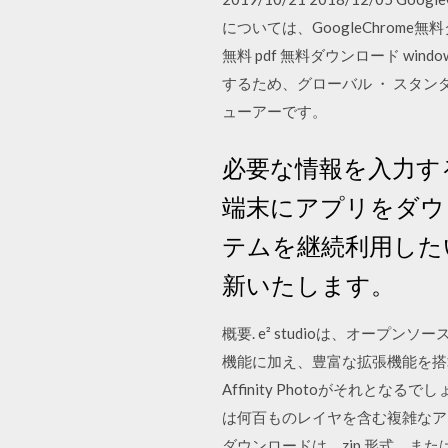
については、GoogleChrome
無料 pdf 無料ダウンロード windo
するため、グローバル ・ スタン
ューアーです。
必要な情報を入力す
端末にアプリをダウ
テムを継続利用した
新いたします。
概要. e² studioは、オープン
機能に加え、豊富な拡張機能を搭
Affinity Photoがそれと
は何百ものレイヤを含む複雑なアート作り
ダウンロードは，zip 形式，ま