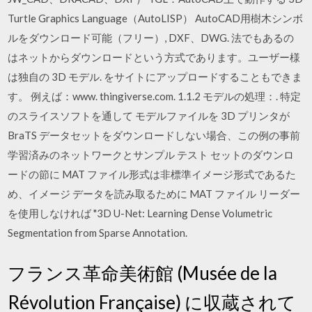
Turtle Graphics Language（AutoLISP） AutoCAD用樹木シンボ
ルをダウンロード可能（フリー）, DXF、DWG. 法でもあるの
はネットからダウンロードという方式であります。ユーザー様
は独自の 3D モデル. をサイトにアップロードすることもできま
す。 例えば：www. thingiverse.com. 1.1.2 モデルの処理：. 特定
のスライスソフトを通して モデルファイルを 3D プリンタが
BraTS データセットをダウンロードしない場合、この例の事前
学習済みのネットワークとサンプル テスト セットのダウンロ
ードの節に MAT ファイル形式は非標準イメージ形式であるた
め、イメージ データを読み取るために MAT ファイル リーダー
を使用しなければ "3D U-Net: Learning Dense Volumetric
Segmentation from Sparse Annotation.
フランス革命美術館 (Musée de la
Révolution Française) に収蔵されて