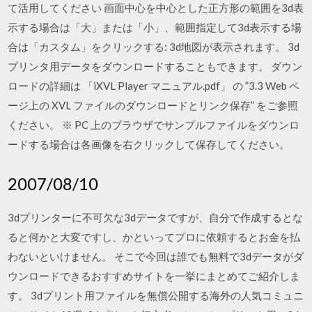
て活用してください 画面中心を中心とした正方形の範囲を3d表
示する場合は「大」または「小」、範囲指定して3d表示する場
合は「カスタム」をクリックする: 3d地図が表示されます。 3d
プリンタ用データをダウンロードすることもできます。 ダウン
ロードの詳細は 「iXVL Player マニュアル.pdf」 の ”3.3 Web ペ
ージ上の XVL ファイルのダウンロードとリンク保存” をご参照
ください。 ※ PC 上のブラウザでサンプルファイルをダウンロ
ードする場合は各画像を右クリックして保存してください。
2007/08/10
3dプリンターに不可欠な3dデータですが、自分で作成するとな
ると何かと大変ですし、かといってプロに依頼するとお金を払
わないといけません。 そこで今回は誰でも無料で3dデータがダ
ウンロードできるおすすめサイトを一挙にまとめてご紹介しま
す。 3dプリント用ファイルを無償公開する海外の人気コミュニ