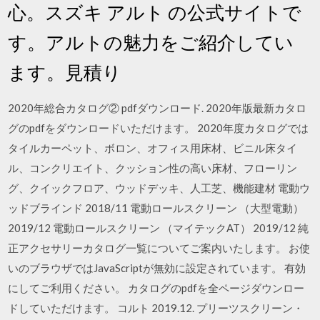
心。スズキ アルト の公式サイトで
す。アルトの魅力をご紹介してい
ます。見積り
2020年総合カタログ② pdfダウンロード. 2020年版最新カタロ
グのpdfをダウンロードいただけます。 2020年度カタログでは
タイルカーペット、ボロン、オフィス用床材、ビニル床タイ
ル、コンクリエイト、クッション性の高い床材、フローリン
グ、クイックフロア、ウッドデッキ、人工芝、機能建材 電動ウ
ッドブラインド 2018/11 電動ロールスクリーン （大型電動）
2019/12 電動ロールスクリーン （マイテックAT） 2019/12 純
正アクセサリーカタログ一覧についてご案内いたします。 お使
いのブラウザではJavaScriptが無効に設定されています。 有効
にしてご利用ください。 カタログのpdfを全ページダウンロー
ドしていただけます。 コルト 2019.12. プリーツスクリーン・