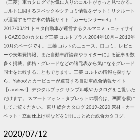
（三菱）車カタログでお気に入りのコルトがきっと見つかる。
コルトに関するスペックやクチコミ情報をゲット！リクルート
が運営する中古車の情報サイト「カーセンサーnet」！
2017/03/21 トヨタ自動車が運営するクルマコミュニティサイ
トGAZOOのカタログ三菱 コルトプラス 2004年10月～2012年
10月のページです。 三菱 コルトのニュース、口コミ、レビュ
ーや実燃費情報、また自動車評論家やライターによる記事を数
多く掲載。価格・グレードなどの諸元表から気になるグレード
同士を比較することもできます。三菱 コルトの情報を探すな
ら、Yahoo!とカービューが運営する自動車総合情報サイト
【carview!】 デジタルブック サンプル帳やカタログをご覧いた
だけます。 スマートフォン・タブレットの場合は、画面を横に
してご覧ください。 東リ 総合カタログ 2019-2020 床材・カー
ペット・立面仕上げ材などを1冊にまとめた総合カタログ。
2020/07/12