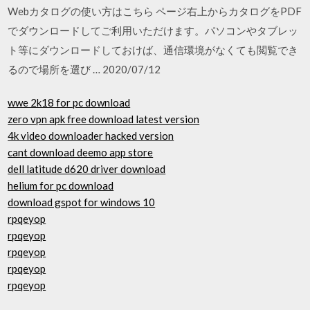
Webカタログの使い方はこちら ページ右上からカタログをPDF
でダウンロードしてご利用いただけます。パソコンやタブレッ
ト等にダウンロードしておけば、通信環境がなくても閲覧でき
るので場所を選び … 2020/07/12
wwe 2k18 for pc download
zero vpn apk free download latest version
4k video downloader hacked version
cant download deemo app store
dell latitude d620 driver download
helium for pc download
download gspot for windows 10
rpqeyop
rpqeyop
rpqeyop
rpqeyop
rpqeyop