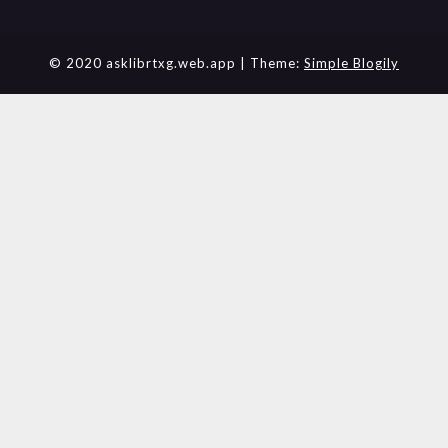
© 2020 asklibrtxg.web.app
| Theme:
Simple Blogily