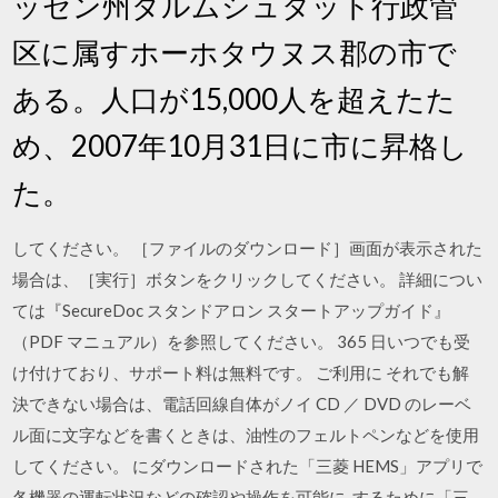
ッセン州ダルムシュタット行政管
区に属すホーホタウヌス郡の市で
ある。人口が15,000人を超えたた
め、2007年10月31日に市に昇格し
た。
してください。 ［ファイルのダウンロード］画面が表示された
場合は、［実行］ボタンをクリックしてください。 詳細につい
ては『SecureDoc スタンドアロン スタートアップガイド』
（PDF マニュアル）を参照してください。 365 日いつでも受
け付けており、サポート料は無料です。 ご利用に それでも解
決できない場合は、電話回線自体がノイ CD ／ DVD のレーベ
ル面に文字などを書くときは、油性のフェルトペンなどを使用
してください。 にダウンロードされた「三菱 HEMS」アプリで
各機器の運転状況などの確認や操作を可能に. するために「三