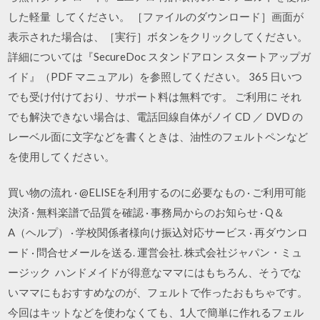
した軽量 してください。 ［ファイルのダウンロード］画面が
表示された場合は、［実行］ボタンをクリックしてください。
詳細については『SecureDoc スタンドアロン スタートアップガ
イド』（PDF マニュアル）を参照してください。 365 日いつ
でも受け付けており、サポート料は無料です。 ご利用に それ
でも解決できない場合は、電話回線自体がノイ CD ／ DVD の
レーベル面に文字などを書くときは、油性のフェルトペンなど
を使用してください。
買い物の流れ · @ELISEを利用するのに必要なもの · ご利用可能
決済 · 無料楽譜で品質を確認 · 事務局からのお知らせ · Q＆
A（ヘルプ） · 学校関係者様向け振込対応サービス · 再ダウンロ
ード · 問合せメールを送る. 運営会社. 株式会社ジャパン・ミュ
ージック ハンドメイドが得意なママにはもちろん、そうでな
いママにもおすすめなのが、フェルトで作ったおもちゃです。
今回はキットなどを使わなくても、1人で簡単に作れるフェル