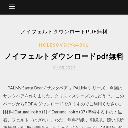
ノイフェルトダウンロードPDF無料
HOLESOVSKY64301
ノイフェルトダウンロードpdf無料
01.05.2021
「PALMy Santa Bear / サンタベア 」PALMy シリーズ、今回は
サンタベアを作りました。クリスマスシーズンにどうぞ。 この
ページからPDFもダウンロードできますのでご利用ください。
[材料]Daruma iroiro (1)／Daruma iroiro (37) 準備するもの：磁
石、フェルト（はぎれ）、わた、無料型紙 、刺繍糸、縫い糸所
要時間：約1時間型紙はこちらからダウンロードしA4用紙に印