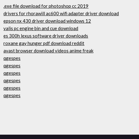
.exe file download for photoshop cc 2019
drivers for rhorawill ac600 wifi adapter driver download
epson nx 430 driver download windows 12
valis pc engine bin and cue download
es 300h lexus software driver downloads
roxane gay hunger pdf download reddit
avast browser download videos anime freak
qgespes
qgespes
qgespes
qgespes
qgespes
qgespes