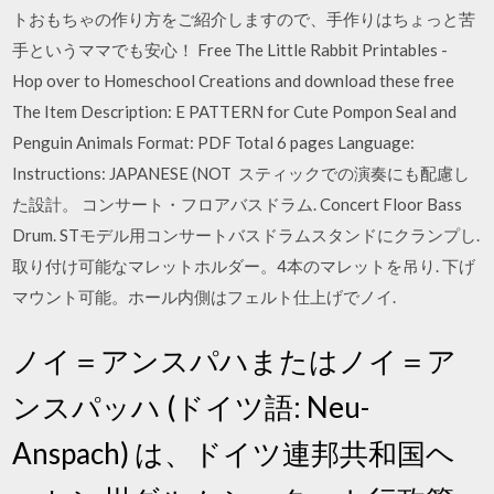
トおもちゃの作り方をご紹介しますので、手作りはちょっと苦
手というママでも安心！ Free The Little Rabbit Printables -
Hop over to Homeschool Creations and download these free
The Item Description: E PATTERN for Cute Pompon Seal and
Penguin Animals Format: PDF Total 6 pages Language:
Instructions: JAPANESE (NOT スティックでの演奏にも配慮し
た設計。 コンサート・フロアバスドラム. Concert Floor Bass
Drum. STモデル用コンサートバスドラムスタンドにクランプし.
取り付け可能なマレットホルダー。4本のマレットを吊り. 下げ
マウント可能。ホール内側はフェルト仕上げでノイ.
ノイ＝アンスパハまたはノイ＝ア
ンスパッハ (ドイツ語: Neu-
Anspach) は、ドイツ連邦共和国ヘ