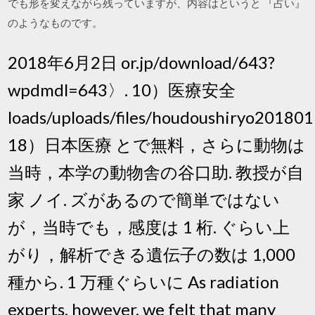
でも形を変えながら残っていますが、内容はというと 『占い』
のようなものです。
2018年6月2日 or.jp/download/643?
wpdmdl=643〉. 10）医療安全
loads/uploads/files/houdoushiryo20180
18）日本医療 とで無料，さらに動物は
当時，本学の動物舎の谷口助. 教授が自
家 ノイ. ズがあるので簡単ではない
が，当時でも，感度は 1 桁. ぐらい上
がり，解析できる遺伝子の数は 1,000
種から. 1 万種ぐらいに As radiation
experts, however, we felt that many