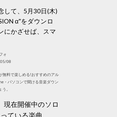
念して、5月30日(木)
ON α”をダウンロ
ンにかざせば、スマ
トフォ
05/08
歌詞・試聴が無料で楽しめる!おすすめのアル
one・パソコンで聞ける音楽ダウン
ょう。
e」、現在開催中のソロ
話題となっている楽曲