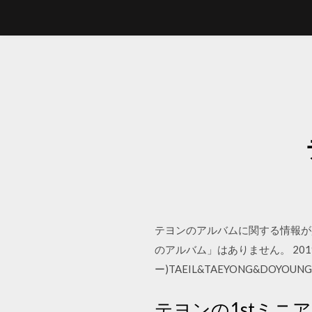
テヨンのアルバムに関する情報が
のアルバム」はありません。 2019/1
ー)TAEIL&TAEYONG&DOYOUN
テヨンの1stミニア