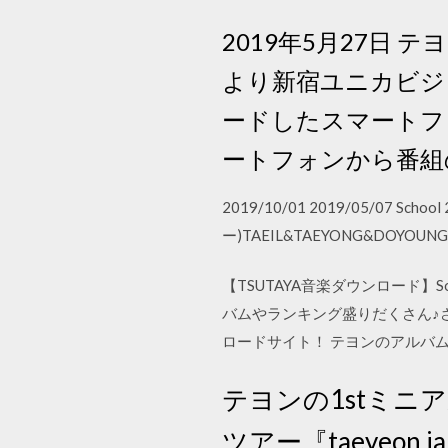
2019年5月27日 
より新宿ユニカビジョ
ードしたスマートフ
ートフォンから番
2019/10/01 2019/05/07 
ー)TAEIL&TAEYONG&DOYOUN
【TSUTAYA音楽ダウンロード】Som
バムやランキング盛りだくさん♪さ
ロードサイト！ テヨンのアルバム
テヨンの1stミニア
ツアー『taeyeon j