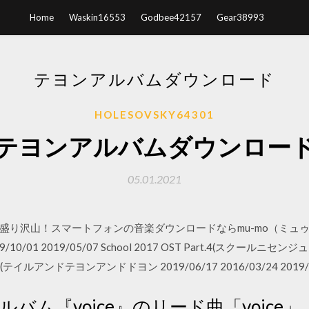
Home
Waskin16553
Godbee42157
Gear38993
テヨンアルバムダウンロード
HOLESOVSKY64301
テヨンアルバムダウンロー
05.01.2021
盛り沢山！スマートフォンの音楽ダウンロードならmu-mo（ミュゥ
0/01 2019/05/07 School 2017 OST Part.4(スクー
G(テイルアンドテヨンアンドドヨン 2019/06/17 2016/03/24 2019/
ルバム『voice』のリード曲「voic