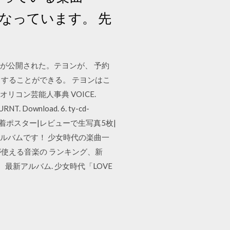
曲になっています。 先
映像が公開された。テヨンが、 予約
ードすることができる。 テヨンはこ
コン芸能人事典 VOICE.
URNT. Download. 6. ty-cd-
ポーズ【先着ポスター|レビューで生写真5枚|
アルバムです！ 少女時代の楽曲一
使える音楽の ランキング、新
新アルバム. 少女時代「LOVE