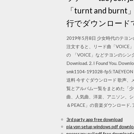
「turnt and
行でダウンロード
2019年5月8日 少女時代のテヨ
注文すると、リード曲「VOICE」
の 「VOICE」などテヨンのシ
Download. 2. I Found You. Downl
smk1104-191028-fp5:TA
送料 今すぐダウンロード 歌声、
覧とアルバム一覧をまとめた「少
曲、人気曲、洋楽、アニソン、シン
＆PEACE」の音楽ダウンロード. 
3rd party app free download
pia vpn setup windows pdf downl
necessary evil pdf free download 