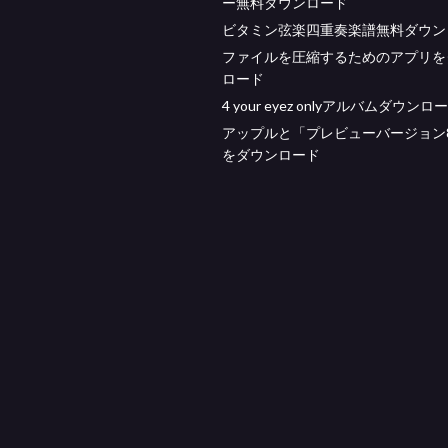
ー無料ダウンロード
ビタミン弦楽四重奏楽譜無料ダウン
ファイルを圧縮するためのアプリを
ロード
4 your eyez onlyアルバムダウンロ
アップルと「プレビューバージョン8
をダウンロード