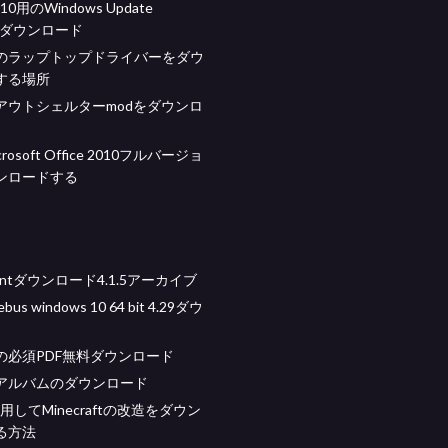
 10用のWindows Update
antダウンロード
のラップトップドライバーをダウ
する場所
アウトシェルターmodをダウンロ
osoft Office 2010フルバージョ
ンロードする
rrentダウンロード4.1.5アーカイブ
ebus windows 10 64 bit 4.29ダウ
の必須PDF無料ダウンロード
ルアルバムのダウンロード
使用してMinecraftの改造をダウン
る方法