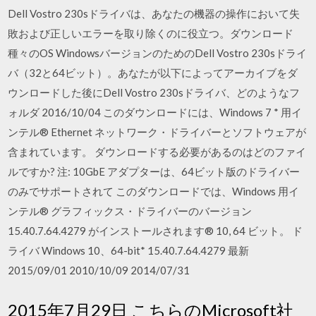
Dell Vostro 230sドライバは、あなたの機器の操作において失
敗および正しいエラーを取り除くのに役立つ。ダウンロード
種々のOS WindowsバージョンのためのDell Vostro 230sドライ
バ（32と64ビット）。あなたが以下によってアーカイブをダ
ウンロードした後にDell Vostro 230sドライバ、どのようなフ
ォルダ 2016/10/04 このダウンロードには、Windows 7 * 用イ
ンテル® Ethernet ネットワーク・ドライバーとソフトウェアが
含まれています。 ダウンロードする必要があるのはどのファイ
ルですか? 注: 10GbE アダプターは、64ビット版のドライバー
のみでサポートされて このダウンロードでは、Windows 用イ
ンテル® グラフィックス・ドライバーのバージョン
15.40.7.64.4279 がインストールされます® 10, 64 ビット。 ド
ライバ Windows 10、64-bit* 15.40.7.64.4279 最新
2015/09/01 2010/10/09 2014/07/31
2015年7月29日 こちらのMicrosoft社