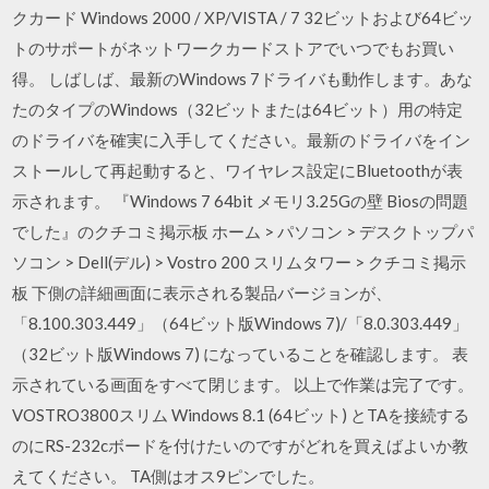
クカード Windows 2000 / XP/VISTA / 7 32ビットおよび64ビッ
トのサポートがネットワークカードストアでいつでもお買い
得。 しばしば、最新のWindows 7ドライバも動作します。あな
たのタイプのWindows（32ビットまたは64ビット）用の特定
のドライバを確実に入手してください。最新のドライバをイン
ストールして再起動すると、ワイヤレス設定にBluetoothが表
示されます。 『Windows 7 64bit メモリ3.25Gの壁 Biosの問題
でした』のクチコミ掲示板 ホーム > パソコン > デスクトップパ
ソコン > Dell(デル) > Vostro 200 スリムタワー > クチコミ掲示
板 下側の詳細画面に表示される製品バージョンが、
「8.100.303.449」（64ビット版Windows 7)/「8.0.303.449」
（32ビット版Windows 7) になっていることを確認します。 表
示されている画面をすべて閉じます。 以上で作業は完了です。
VOSTRO3800スリム Windows 8.1 (64ビット) とTAを接続する
のにRS-232cボードを付けたいのですがどれを買えばよいか教
えてください。 TA側はオス9ピンでした。