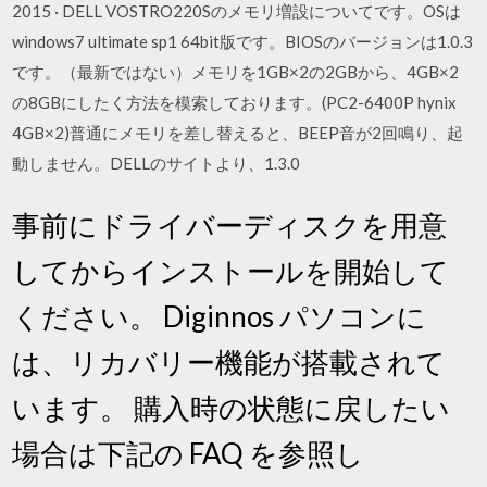
2015 · DELL VOSTRO220Sのメモリ増設についてです。OSは
windows7 ultimate sp1 64bit版です。BIOSのバージョンは1.0.3
です。（最新ではない）メモリを1GB×2の2GBから、4GB×2
の8GBにしたく方法を模索しております。(PC2-6400P hynix
4GB×2)普通にメモリを差し替えると、BEEP音が2回鳴り、起
動しません。DELLのサイトより、1.3.0
事前にドライバーディスクを用意
してからインストールを開始して
ください。 Diginnos パソコンに
は、リカバリー機能が搭載されて
います。 購入時の状態に戻したい
場合は下記の FAQ を参照し