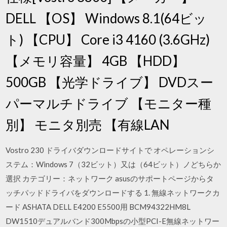
DELL 【OS】 Windows 8.1(64ビッ
ト) 【CPU】 Core i3 4160 (3.6GHz)
【メモリ容量】 4GB 【HDD】
500GB 【光学ドライブ】 DVDスー
パーマルチドライブ 【モニター種
別】 モニタ別売 【有線LAN
Vostro 230 ドライバダウンロードサイトで オペレーションシ
ステム：Windows 7（32ビット）又は（64ビット）ノどちらか
選択 カテゴリー：ネットワーク asusのサポートページからタ
ッチパッドドライバをダウンロードする 1. 無線ネットワークカ
ード ASHATA DELL E4200 E5500用 BCM94322HM8L
DW1510デュアルバンド300Mbpsの小型PCI-E無線ネットワー