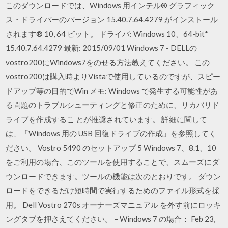
このダウンロードでは、Windows 用インテル® グラフィック
ス・ドライバーのバージョン 15.40.7.64.4279 がインストール
されます® 10, 64 ビット。 ドライバ: Windows 10、64-bit*
15.40.7.64.4279 最新: 2015/09/01 Windows 7 - DELLの
vostro200にWindows7をのせる方法教えてください。 この
vostro200は購入時よりVistaで使用しているのですが、スピー
ドアップ等の目的でWin メモ: Windows で発生する可能性があ
る問題のトラブルシューティングと修正のために、リカバリド
ライブを作成するこ とが推奨されています。 詳細に関して
は、「Windows 用の USB 回復ドライブの作成」を参照してく
ださい。 Vostro 5490 のセットアップ 5 Windows 7、8.1、10
をご利用の場合、このツールを使用することで、スムーズにダ
ウンロードできます。ツールの機能は次のとおりです。 ダウン
ロードをできるだけ短時間で実行するためのファイル形式を採
用。 Dell Vostro 270s オーナーズマニュアル を外す前にロッキ
ングタブを押さえてください。 – Windows 7 の場合： Feb 23,