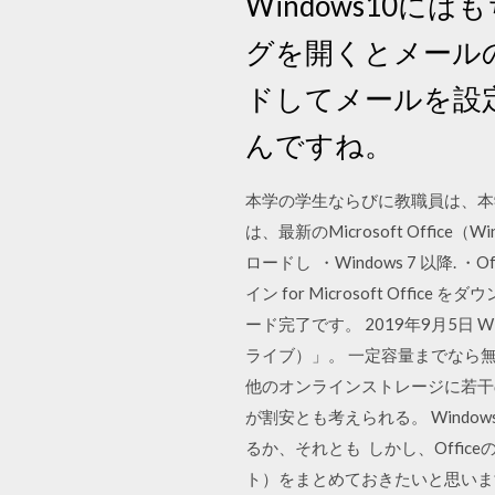
Windows10
グを開くとメール
ドしてメールを設
んですね。
本学の学生ならびに教職員は、本学在籍中に
は、最新のMicrosoft Off
ロードし ・Windows 7 以降. 
イン for Microsoft Of
ード完了です。 2019年9月5日 Wi
ライブ）」。 一定容量までなら無料
他のオンラインストレージに若干の上
が割安とも考えられる。 Windo
るか、それとも しかし、Offic
ト）をまとめておきたいと思います