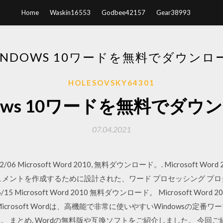
Home
Waskin16553
Godbee42157
Gear38993
INDOWS 10ワードを無料でダウンロ
HOLESOVSKY64301
dows 10ワードを無料でダウ
07.04.2021
02/06 Microsoft Word 2010, 無料ダウンロード。. Microsoft Word 201
ドキュメントを作成するために設計された、ワード プロセッシング プロ
 Microsoft Word 2010 無料ダウンロード。 Microsoft Word
crosoft Wordは、高機能で非常に使いやすいWindowsの定番ワ
せん。 まとめ. Wordの無料版や互換ソフトをご紹介しました。 今