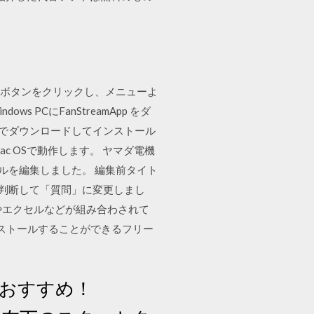
タートボタンをクリックし、メニューよ
s PCにFanStreamApp をダ
無料でダウンロードしてインストール
てのMac OSで動作します。 ヤマダ電機
イトルを編集しました。 編集前タイト
から判断して「質問」に変更しまし
ードやエクセルなどが組み合わされて
ンストールすることができるフリー
がおすすめ！