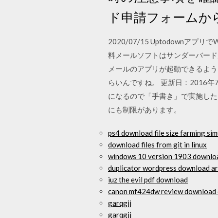
ド申請フォームか
2020/07/15 Uptodownアプリで
料メールソフトはサンダーバードが
メールのアプリが起動できるよう
らいんですね。 更新日：2016年7
になるので「手書き」で実施した
にも制限があります。
ps4 download file size farming si
download files from git in linux
windows 10 version 1903 downloa
duplicator wordpress download arc
iuz the evil pdf download
canon mf424dw review download 
garqgjj
garqgjj