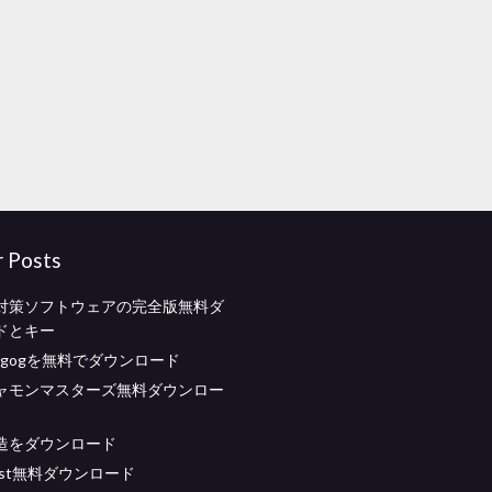
r Posts
対策ソフトウェアの完全版無料ダ
ドとキー
 pc gogを無料でダウンロード
ャモンマスターズ無料ダウンロー
造をダウンロード
vst無料ダウンロード