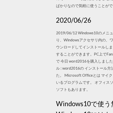
ばかりなので気軽に使うことがで
2020/06/26
2019/06/12 Window
り、Windowsアクセサリ内の、ワード
ウンロードしてインストールします
することができます。PC上でFanStr
で 今日 word2016を購入し
ル : word2016の イン
た。 Microsoft Offi
いるプログラムです。 オフィスソ
ソフトもあります。
Windows10