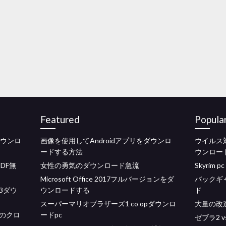
Featured
Popula
pダウンロ
画像を使用してAndroidアプリをダウンロ
ウイルス
ードする方法
ウンロー
 PDF無
女性の勇気のダウンロード急流
Skyrim
Microsoft Office 2017フルバージョンをダ
バックギ
3ダウ
ウンロードする
ド
スーパーマリオブラザーズ1 co opダウンロ
大量の改
のクロ
ードpc
ゼブラ2 