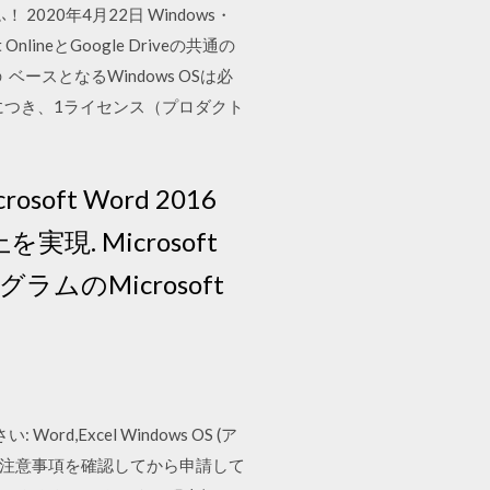
020年4月22日 Windows・
OnlineとGoogle Driveの共通の
 ベースとなるWindows OSは必
品につき、1ライセンス（プロダクト
soft Word 2016
現. Microsoft
ラムのMicrosoft
ord,Excel Windows OS (ア
グレード時の注意事項を確認してから申請して