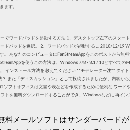
きます。
s10のメニューでワードパッドを起動する方法 1、デスクトップ左下のス
パッドを選択。 2、ワードパッドが起動する … 2018/12/19 Window
。 あなたのコンピュータにFanStreamAppをこのポストから
eamAppを使うこの方法は、Windows 7/8 / 8.1 / 10とすべ
ました。 インストール方法を 教えてください **モデレーター注** タ
ストール方法？ また「ディスカッション」として投稿されましたが、内容
ceとは マイクロソフトオフィスは文書や表などを作成するために便利な ワ
フトを無料ダウンロードすることができ、Windowsなどに 再イ
で使う無料メールソフトはサンダーバード