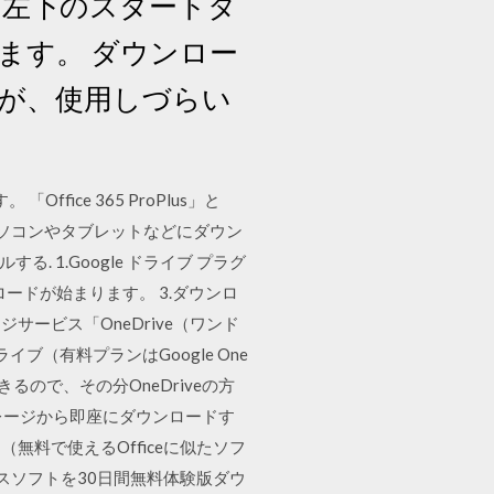
。左下のスタートタ
ます。 ダウンロー
が、使用しづらい
fice 365 ProPlus」と
するパソコンやタブレットなどにダウン
する. 1.Google ドライブ プラグ
ウンロードが始まります。 3.ダウンロ
レージサービス「OneDrive（ワンド
ブ（有料プランはGoogle One
るので、その分OneDriveの方
ストレージから即座にダウンロードす
（無料で使えるOfficeに似たソフ
ィスソフトを30日間無料体験版ダウ