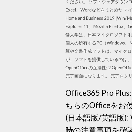
ください。 ソフトウェアダウンロ
Excel、Wordなどをまとめた マイクロ
Home and Business 2019 |W
Explorer 11、Mozilla Firefox、
修大学は、日本マイクロソフト 利用できるソフ
個人の所有するPC（Windows、
算や文書作成ソフトは、マイクロソ
が、ソフトを提供しているのは、SunM
OpenOfficeの互換性; 2 Open
完了画面になります。 完了をクリ
Office365 Pr
ちらのOfficeをお使
(日本語版/英語版): Wi
時の注意事項を確