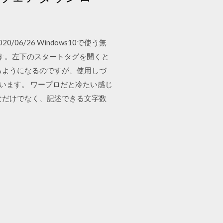
020/06/26 Windows10で使う無
ます。左下のスタートタグを開くと
るようになるのですが、使用しづ
頂いています。 ワープロだと冷たい感じ
なだけでなく、記述できる文字数