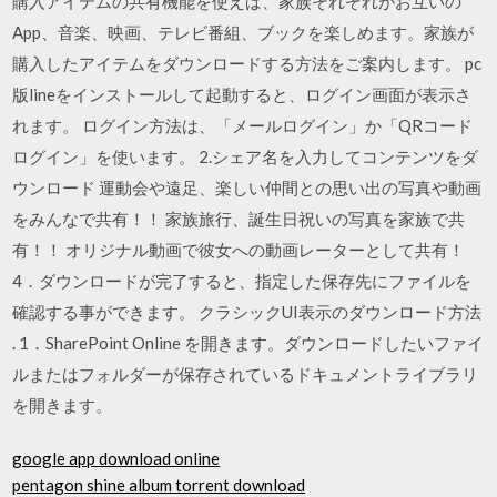
購入アイテムの共有機能を使えば、家族それぞれがお互いの
App、音楽、映画、テレビ番組、ブックを楽しめます。家族が
購入したアイテムをダウンロードする方法をご案内します。 pc
版lineをインストールして起動すると、ログイン画面が表示さ
れます。 ログイン方法は、「メールログイン」か「QRコード
ログイン」を使います。 2.シェア名を入力してコンテンツをダ
ウンロード 運動会や遠足、楽しい仲間との思い出の写真や動画
をみんなで共有！！ 家族旅行、誕生日祝いの写真を家族で共
有！！ オリジナル動画で彼女への動画レーターとして共有！
4．ダウンロードが完了すると、指定した保存先にファイルを
確認する事ができます。 クラシックUI表示のダウンロード方法
. 1．SharePoint Online を開きます。ダウンロードしたいファイ
ルまたはフォルダーが保存されているドキュメントライブラリ
を開きます。
google app download online
pentagon shine album torrent download