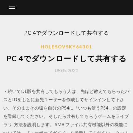
PC 4でダウンロードして共有する
HOLESOVSKY64301
PC 4でダウンロードして共有する
09.05.2021
・続いてDL版を共有してもらう人は、先ほど教えてもらったパ
スとIDをもとに新先ユーザーを作成してサインインして下さ
い。そのままその垢を自分のPS4に「いつも使うPS4」の設定
を登録してください。 そしたら共有してもらうゲームをライブ
ラリ 方法を説明します。 SMB ファイル共有機能以外の機能に
ついては、『ユーザーズガイド』を参照してください。 ネット