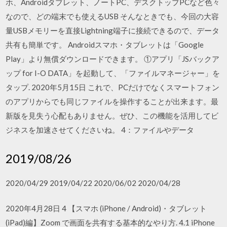
ホ、Androidタブレット、ノートPC、デスクトップPCなど色々
なので、どの端末でも使えるUSB そんなときでも、今回の大容
量USBメモリーを直接Lightning端子に接続できるので、データ
共有も簡単です。 Androidスマホ・タブレットは「Google
Play」より無償ダウンロードできます。 ①アプリ「JSバックア
ップ for I-O DATA」を起動して、「ファイルマネージャー」を
タップ. 2020年5月15日 これで、PCだけでなくスマートフォン
のアプリからでも同じファイルを操作することが出来ます。最
新版を見失う心配もありません。ぜひ、この機能を活用してビ
ジネスを加速させてくださいね。 4：ファイルやデータ
2019/08/26
2020/04/29 2019/04/22 2020/06/02 2020/04/28
2020年4月28日 4 【スマホ (iPhone / Android)・タブレット
(iPad)編】Zoom で画面を共有する基本的なやり方. 4.1 iPhone