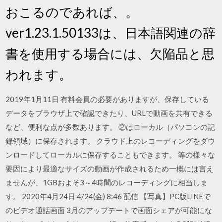
おこるのであれば、。
ver1.23.1.50133は、日本語関連の辞
書を使用する場合には、欠陥品と思
われます。
2019年1月11日 有料会員の必要がありますが、保存している
データをブラウザ上で確認できたり、URLで動画を共有できる
など、便利な点が多数あります。 ②はローカル（パソコンの記
録領域）に保存されます。 クラウド上のレコーディングをダウ
ンロードしてローカルに保存することもできます。 等の様々な
要因により最適なサイズの動画が作成されるため一概には言え
ませんが、1GBおよそ3～4時間のレコーディングに相当しま
す。 2020年4月24日 4/24(金) 8:46 配信 【写真】PC版LINEで
のビデオ通話画面 3月のアップデートで画面シェアが可能にな