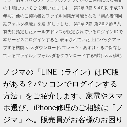
の手順についてご. 説明いたします。 第2章 3節 5. 4.0版. 平成28
年4月. 他のご契約者とファイル同期が可能となる「契約者間同
期フォルダ機能」を追. 加しました。 第2章 2節. 第2章 3節 9 共
有先に指定したメールアドレスが設定されているログインIDで
本サービスにログインすると. 表示されていた 上にバックアッ
プする機能. ○. ○. ダウンロード. フレッツ・あずけ～るに保存し
ているファイル／フォル. ダをダウンロードする機能. ○. ○. 移動.
ノジマの「LINE（ライン）はPC版
がある？パソコンでログインする
方法」をご紹介します。家電やスマ
ホ選び、iPhone修理のご相談は「ノ
ジマ」へ。販売員がお客様のお困り