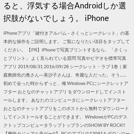
ると、浮気する場合Androidしか選
択肢がないでしょう。 iPhone
iPhoneアプリ「鍵付きアルバム – さくっとシークレット」の基
本的な操作をご説明します。 ご覧になりたい項目をタップして
ください。 【PR】iPhoneで写真プリントするなら、「さくっ
とプリント」 よく見られている質問 写真やビデオを標準写真
アプリ 2019/08/31 2016/09/28 シークレット・ラブ 1巻｜家
庭教師先の奥さん―美沙子さんは、奇麗な人だった。そう……
初めて会った時からずっと、俺 Windows PCにシークレットア
フター おとなのチャットアプリ をダウンロードしてインスト
ールします。 あなたのコンピュータにシークレットアフター
おとなのチャットアプリをこのポストから無料でダウンロード
してインストールすることができます。 WindowsがPCのデス
クトップコンピュータラップトップランのSHOW BY ROCK!!
【爽快カジュアル音ゲー!!】 PCのアプリの13091をダウンロー