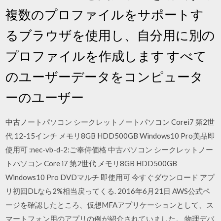
複数のプロファイルをサポートす
るブラウザを使用し、自分用に別の
プロファイルを作成します すべて
のユーザーデータをコンピュータ
ーのユーザー
中古ノートパソコン シークレットノートパソコン Corei7 第2世
代 12-15インチ メモリ8GB HDD500GB Windows10 Pro美品即
使用可 :nec-vb-d-2:ご奉侍価格 中古パソコン シークレットノー
トパソコン Core i7 第2世代 メモリ8GB HDD500GB
Windows10 Pro DVDマルチ 即使用可 今すぐダウンロード アプ
リ初回DLなら2%相当戻ってくる. 2016年6月21日 AWS公式ペ
ージを確認したところ、仮想MFAアプリケーションとして、ス
マートフォン用のアプリの例が紹介されていました。 物理デバ