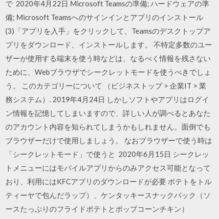
で 2020年4月22日 Microsoft Teamsの準備; ハードウェアの準
備; Microsoft Teamsへのサインインとアプリのインストール
(3)「アプリを入手」をクリックして、Teamsのデスクトップア
プリをダウンロード、インストールします。 不特定多数のユー
ザーが使用する端末を使う時などは、なるべく情報を残さない
ために、Webブラウザでシークレットモードを使うべきでしょ
う。 このカテゴリーについて （ビジネストップ > 企業IT > 業
務システム）. 2019年4月24日 しかしソフトやアプリはログイ
ン情報を記憶してしまいますので、詳しい人が調べるとあなた
のアカウント内容を知られてしまうかもしれません。面倒でも
ブラウザーだけで使用しましょう。 なおブラウザーで使う時は
「シークレットモード」で使うと 2020年6月15日 シークレッ
トメニューにはモバイルアプリからのみアクセス可能となって
おり、利用にはKFCアプリのダウンロードが必要 ポテトをトル
ティーヤで包んだラップ）、ケンタッキースナックパック（ソ
ースたっぷりのフライドポテトとポップコーンチキン）