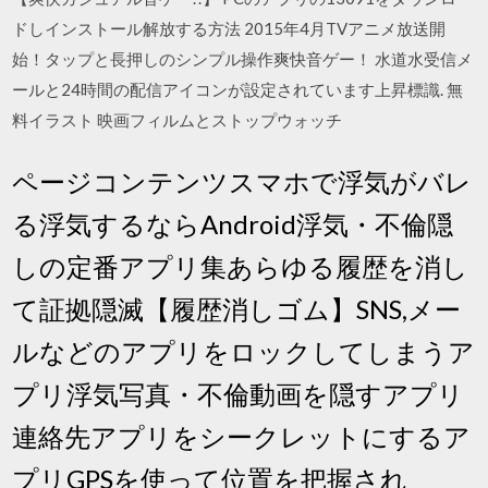
ドしインストール解放する方法 2015年4月TVアニメ放送開
始！タップと長押しのシンプル操作爽快音ゲー！ 水道水受信メ
ールと24時間の配信アイコンが設定されています上昇標識. 無
料イラスト 映画フィルムとストップウォッチ
ページコンテンツスマホで浮気がバレ
る浮気するならAndroid浮気・不倫隠
しの定番アプリ集あらゆる履歴を消し
て証拠隠滅【履歴消しゴム】SNS,メー
ルなどのアプリをロックしてしまうア
プリ浮気写真・不倫動画を隠すアプリ
連絡先アプリをシークレットにするア
プリGPSを使って位置を把握され