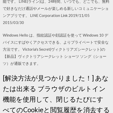
能です。 LINE(ライン)は、24時間、いつでも、どこでも、無料
で好きなだけ通話やメールが楽しめる新しいコミュニケーショ
ンアプリです。 LINE Corporation Link 2019/11/05
2015/03/30
Windows Hello は、指紋認証や顔認証を使って Windows 10 デ
バイスにすばやくアクセスできる、よりプライベートで安全な
方法です。 Victoria's Secret(ヴィクトリアズシークレット)の
【新品】ヴィクトリアシークレット ショーツ ソング（ショー
ツ）が通販できます。
[解決方法が見つかりました！] あな
たは出来る ブラウザのビルトイン
機能を使用して、閉じるたびにす
べてのCookieと閲覧履歴を消去する