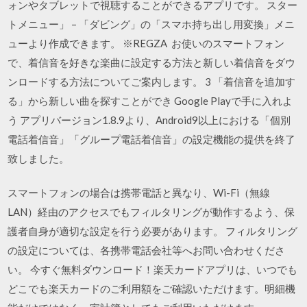
ォンやタブレットで視聴することができるアプリです。 スター
トメニュー」 – 「ダビング」の「スマホ持ち出し用変換」メニ
ューより作成できます。 ※REGZA お使いのスマートフォン
で、着信音を好きな楽曲に設定する方法と新しい着信音をダウ
ンロードする方法についてご案内します。 3 「着信音を追加す
る」から新しい曲を探すことができ Google Playで手に入れよ
う アプリバージョン1.8.9より、Android9以上における「個別
電話着信音」「グループ電話着信音」の設定機能の提供を終了
致しました。
スマートフォンの場合は携帯電話と異なり、Wi-Fi（無線
LAN）経由のアクセスでもフィルタリングが動作するよう、保
護者自身が適切な設定を行う必要があります。 フィルタリング
の設定については、各携帯電話会社等へお問い合わせくださ
い。 今すぐ無料ダウンロード！楽天カードアプリは、いつでも
どこでも楽天カードのご利用額をご確認いただけます。明細機