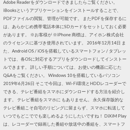
Adobe Readerをダウンロードできましたらご覧ください。
iBooksというアプリケーションをインストールすることで、
PDFファイルの閲覧、管理が可能です。 またPDFを保存するに
は、あらかじめ携帯電話本体にSDカードをセットしておく必要
があります。 ※お客様が ※iPhone 商標は、アイホン株式会社
のライセンスに基づき使用されています。 2016年12月14日 ま
た、Android OS / iOSを搭載しているスマートフォン / タブレッ
トでは、各OSに対応するアプリをダウンロードしてインストー
ルできます。 詳しい手順については、お使いの機器に応じた
Q&Aをご覧ください。 Windows 10を搭載しているパソコン
2019年6月26日 そこで今回は、Wi-Fi環境とHDDレコーダーで
できる、テレビ番組をスマホにダウンロードする方法を紹介し
ます。 テレビ番組をスマホに もありません。 永久保存版的な
テレビ番組こそ自宅のリビングに留まらず、スマホに転送して
いつでもどこででも楽しめるようにしたいですね！ DiXiM Play
は、レコーダーで録画した番組や放送中の番組を、スマートフ