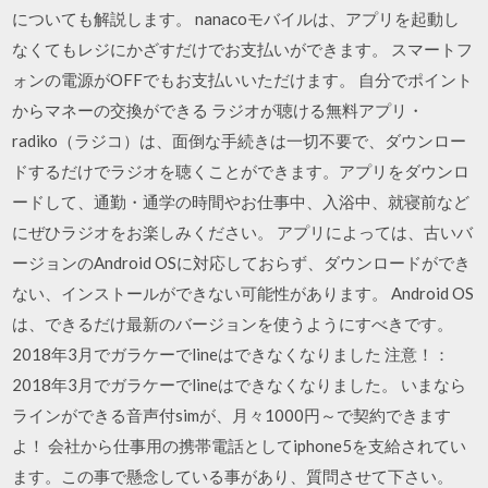
についても解説します。 nanacoモバイルは、アプリを起動し
なくてもレジにかざすだけでお支払いができます。 スマートフ
ォンの電源がOFFでもお支払いいただけます。 自分でポイント
からマネーの交換ができる ラジオが聴ける無料アプリ・
radiko（ラジコ）は、面倒な手続きは一切不要で、ダウンロー
ドするだけでラジオを聴くことができます。アプリをダウンロ
ードして、通勤・通学の時間やお仕事中、入浴中、就寝前など
にぜひラジオをお楽しみください。 アプリによっては、古いバ
ージョンのAndroid OSに対応しておらず、ダウンロードができ
ない、インストールができない可能性があります。 Android OS
は、できるだけ最新のバージョンを使うようにすべきです。
2018年3月でガラケーでlineはできなくなりました 注意！：
2018年3月でガラケーでlineはできなくなりました。 いまなら
ラインができる音声付simが、月々1000円～で契約できます
よ！ 会社から仕事用の携帯電話としてiphone5を支給されてい
ます。この事で懸念している事があり、質問させて下さい。