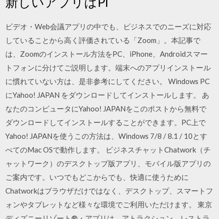
新しいアプリはPl
ビデオ・Web会議アプリの中でも、ビジネスでのニーズに対応
していることから高く評価されている「Zoom」。本記事で
は、Zoomのインストール方法をPC、iPhone、Androidスマー
トフォンに分けてご説明します。端末へのアプリインストール
に慣れていない方は、是非参考にしてください。 Windows PC
にYahoo! JAPAN をダウンロードしてインストールします。 あ
なたのコンピュータにYahoo! JAPANをこのポストから無料で
ダウンロードしてインストールすることができます。PC上で
Yahoo! JAPANを使うこの方法は、Windows 7/8 / 8.1 / 10とす
べてのMac OSで動作します。 ビジネスチャットChatwork（チ
ャットワーク）のデスクトップ版アプリ、モバイル版アプリの
ご案内です。いつでもどこからでも、快適に使うために
Chatworkはブラウザだけではなく、デスクトップ、スマートフ
ォンやタブレットなど様々な環境でご利用いただけます。 東京
ディズニーリゾート®・アプリは、アトラクション、レストラ