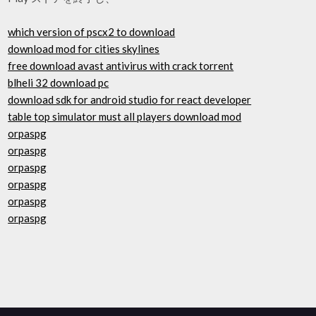
which version of pscx2 to download
download mod for cities skylines
free download avast antivirus with crack torrent
blheli 32 download pc
download sdk for android studio for react developer
table top simulator must all players download mod
orpaspg
orpaspg
orpaspg
orpaspg
orpaspg
orpaspg