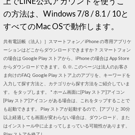
上でLINE公式アカウントを使うこ
の方法は、Windows 7/8 / 8.1 / 10と
すべてのMac OSで動作します。
共有電話帳（法人）］スマートフォン／iPhone の専用アプリケ
ーションはどこからダウンロードできますか？ スマートフォン
の場合は Google Play ストアから、iPhone の場合は App Store
からダウンロードできます。 0. ※. このページは法人のお客さ
ま向けのFAQ Google Play ストア上のアプリを、キーワードを
入力して探す方法と、カテゴリから探す方法をご紹介していま
す。 をタップします。 * ホーム画面に[Play ストア]アイコン
[Play ストア]アイコン がある場合は、これをタップすることで
も起動できます。 Play ストアが起動するので、[アプリと 30分
以上経過しても画面が変わらない場合は、ダウンロード、また
はインストール中に止まってしまっている可能性があります。
Play ストアを終了し、