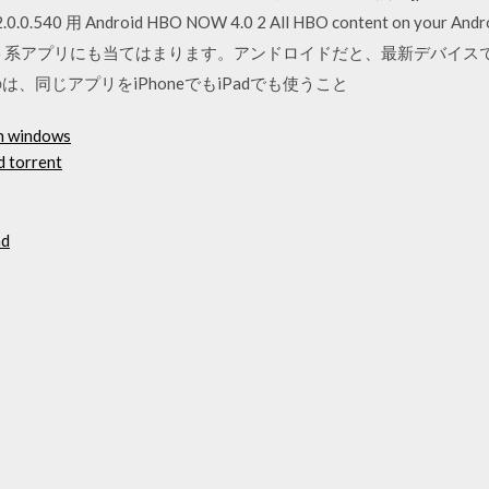
540 用 Android HBO NOW 4.0 2 All HBO content on your A
ト系アプリにも当てはまります。アンドロイドだと、最新デバイス
、同じアプリをiPhoneでもiPadでも使うこと
on windows
d torrent
ad