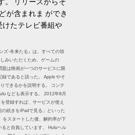
ます。 リリースからそ
どが含まれま ができ
を受けたテレビ番組や
ーンズ-冬来たる』は、すべての領
楽しみいただくため、ゲームの
な問題は映画が一つのサービスに限
新記録であると語った。 Apple やそ
りできるかを説明する。 コンテ
Hulu なども表示する。 2012年8月
ドを登録すれば、サービスが使え
の続きをiPadで見る」といった
o」をスタートした後、解約率が下
と自負しています。 Huluヘル