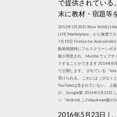
で提供されている。 ・
末に教材・宿題等
2012年5月30日 Xbox 360向け
LIVE Marketplace」から無償
7月19日 Firefox for Andr
動画視聴時にフルスクリーンボタンが表示されな
版が用意され、Mozilla ウ
クすることができます 2014年8月
て公開します。 されている「Ins
受けられる。 これには（少なくとも発売時
YouTubeは含まれていない。
が、Google製 2016年5月23
ン『Android. このdaydream
2016年5月23日 