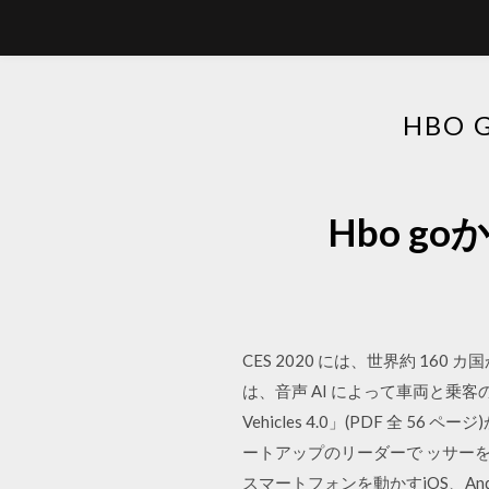
HBO
Hbo g
CES 2020 には、世界約 160 
は、音声 AI によって車両と乗客の対話が可
Vehicles 4.0」(PDF 全 56
ートアップのリーダーで ッサーを搭載
スマートフォンを動かすiOS、A