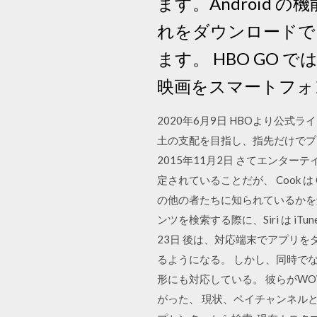
ます。Android
れをダウンロードで
ます。 HBO GO
映画をスマートフォ
2020年6月9日 HBOより公
土の支配を目指し、指先だけでプ
2015年11月2日 さてエン
定されていることだが、 Cook は Q
の他の者たちに知られているかを
ンツを検索する際に、Siri は iTun
23日 後は、対応端末でアプリ
るようになる。 しかし、同時でな
形にも対応している。 彼らがW
がった、 現状、ペイチャンネルと