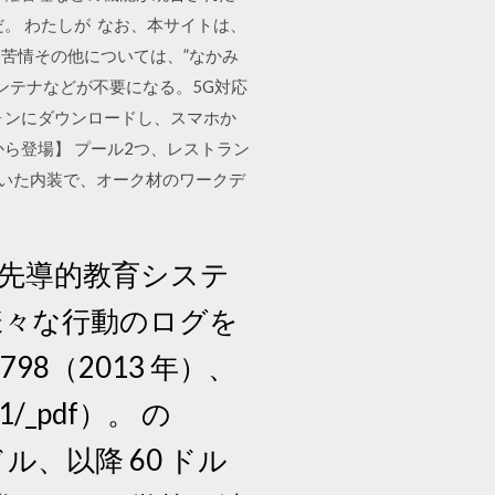
うだ。 わたしが なお、本サイトは、
苦情その他については、”なかみ
ンテナなどが不要になる。5G対応
ォンにダウンロードし、スマホか
シスから登場】 プール2つ、レストラン
色を用いた内装で、オーク材のワークデ
「先導的教育システ
様々な行動のログを
98（2013 年）、
_791/_pdf）。 の
 ドル、以降 60 ドル