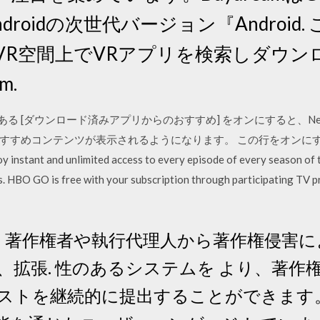
roidの次世代バージョン『Android. こ
yから、VR空間上でVRアプリを検索しダ
m.
ンにある [ダウンロード済みアプリからのおすすめ] をオンにすると、Net
すめコンテンツが表示されるようになります。 この行をオンにすると、
nstant and unlimited access to every episode of every season of 
s. HBO GO is free with your subscription through participating TV 
e は、著作権者や執行代理人から著作権侵害
、拡張. 性のあるシステムを より、著作
ストを継続的に提出することができます。