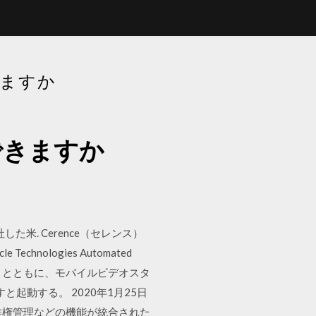
きますか
ドできますか
社した米. Cerence（セレンス）
hnologies Automated
eacock とともに、モバイルビデオスタ
すと起動する。 2020年1月25日
著作権管理などの機能が統合された