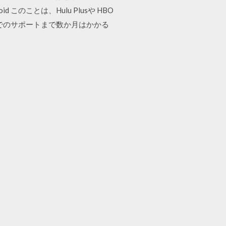
ndroid このことは、Hulu Plusや HBO
でのサポートまで数か月はかかる