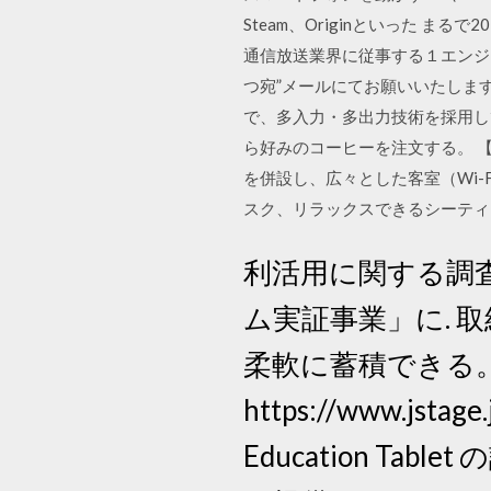
Steam、Originといった 
通信放送業界に従事する１エンジ
つ宛”メールにてお願いいたしま
で、多入力・多出力技術を採用し
ら好みのコーヒーを注文する。 【約1
を併設し、広々とした客室（Wi-F
スク、リラックスできるシーティ
利活用に関する調査
ム実証事業」に. 
柔軟に蓄積できる。ま
https://www.jstage
Education Ta