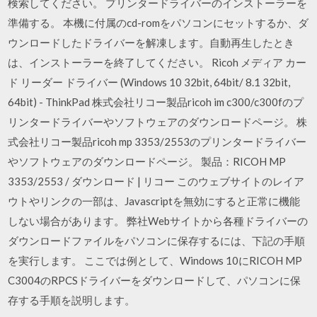
検索してください。 プリンタードライバーのインストーラーを
準備する。 本機に付属のcd-romをパソコンにセットするか、ダ
ウンロードしたドライバーを解凍します。自動再生したとき
は、インストーラーを終了してください。 Ricoh メディア カー
ド リーダー ドライバー (Windows 10 32bit, 64bit/ 8.1 32bit,
64bit) - ThinkPad 株式会社リコー製品ricoh im c300/c300fのプ
リンタードライバーやソフトウェアのダウンロードページ。 株
式会社リコー製品ricoh mp 3353/2553のプリンタードライバー
やソフトウェアのダウンロードページ。 製品：RICOH MP
3353/2553 / ダウンロード | リコー このウェブサイトのレイア
ウトやリンクの一部は、Javascriptを無効にすると正常に機能
しない場合があります。 弊社Webサイトから各種ドライバーの
ダウンロードファイルをパソコンに保存するには、下記の手順
を実行します。 ここでは例として、Windows 10にRICOH MP
C3004のRPCSドライバーをダウンロードして、パソコンに保
存する手順を説明します。