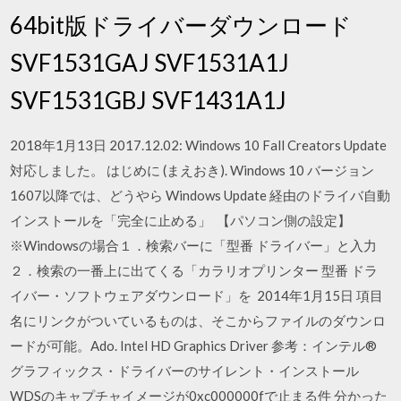
64bit版ドライバーダウンロード
SVF1531GAJ SVF1531A1J
SVF1531GBJ SVF1431A1J
2018年1月13日 2017.12.02: Windows 10 Fall Creators Update
対応しました。 はじめに (まえおき). Windows 10 バージョン
1607以降では、どうやら Windows Update 経由のドライバ自動
インストールを「完全に止める」 【パソコン側の設定】
※Windowsの場合１．検索バーに「型番 ドライバー」と入力
２．検索の一番上に出てくる「カラリオプリンター 型番 ドラ
イバー・ソフトウェアダウンロード」を 2014年1月15日 項目
名にリンクがついているものは、そこからファイルのダウンロ
ードが可能。Ado. Intel HD Graphics Driver 参考：インテル®
グラフィックス・ドライバーのサイレント・インストール
WDSのキャプチャイメージが0xc000000fで止まる件 分かった