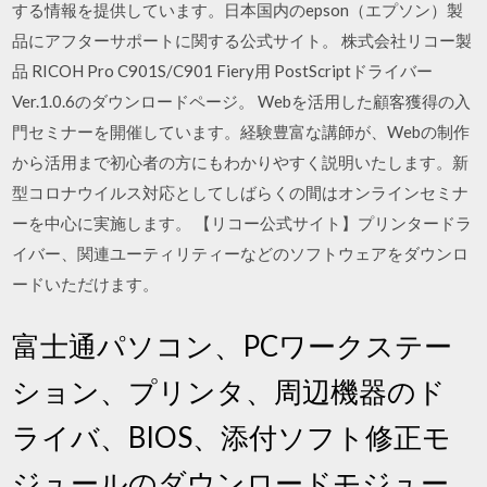
する情報を提供しています。日本国内のepson（エプソン）製
品にアフターサポートに関する公式サイト。 株式会社リコー製
品 RICOH Pro C901S/C901 Fiery用 PostScriptドライバー
Ver.1.0.6のダウンロードページ。 Webを活用した顧客獲得の入
門セミナーを開催しています。経験豊富な講師が、Webの制作
から活用まで初心者の方にもわかりやすく説明いたします。新
型コロナウイルス対応としてしばらくの間はオンラインセミナ
ーを中心に実施します。 【リコー公式サイト】プリンタードラ
イバー、関連ユーティリティーなどのソフトウェアをダウンロ
ードいただけます。
富士通パソコン、PCワークステー
ション、プリンタ、周辺機器のド
ライバ、BIOS、添付ソフト修正モ
ジュールのダウンロードモジュー