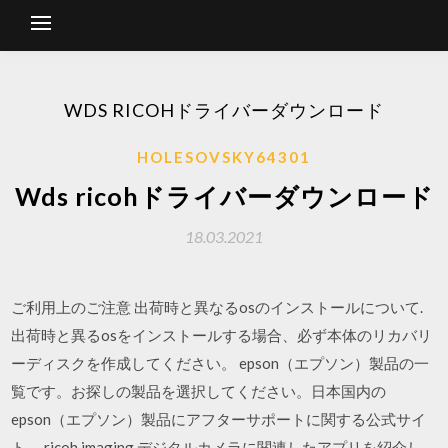
WDS RICOHドライバーダウンロード
HOLESOVSKY64301
Wds ricohドライバーダウンロード
18.03.2021
ご利用上のご注意 出荷時と異なるosのインストールについて.
出荷時と異るosをインストールする場合、必ず本体のリカバリ
ーディスクを作成してください。 epson（エプソン）製品の一
覧です。お探しの製品を選択してください。日本国内の
epson（エプソン）製品にアフターサポートに関する公式サイ
ト。 ricoh imaging デジタルカメラに関連したアプリを紹介し