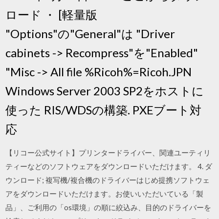
ロード ・ [軽量版
"Options"の"General"は "Driver
cabinets -> Recompress"を"Enabled"
"Misc -> All file %Ricoh%=Ricoh.JPN
Windows Server 2003 SP2をホストに
使った RIS/WDSの構築. PXEブート対
応
【リコー公式サイト】プリンタードライバー、関連ユーティリ
ティーなどのソフトウェアをダウンロードいただけます。 4. ダ
ウンロード; 複写機/複合機のドライバーはじめ提携ソフトウェ
アをダウンロードいただけます。お使いいただいている「製
品」、ご利用の「os環境」の順に絞込み、目的のドライバーを