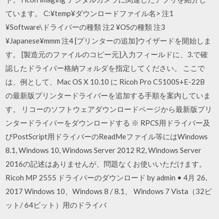
ています。 C:¥temp¥ダウンロードファイル名> 注1
¥Software\ドライバーの種類 注2 ¥OSの種類 注3
¥Japanese¥mmm 注4 [プリンターの追加]ウイザードを開始しま
す。 [製造元のファイルのコピー元]入力フィールドに、3.で確
認したドライバー格納フォルダを指定してください。 ここで
は、例として、Mac OS X 10.10 に Ricoh Pro C5100S+E-22B
の最新版プリンタードライバーを追加する手順を案内していま
す。 リコーのソフトウェアダウンロードページから最新版プリ
ンタードライバーをダウンロードする ※ RPCS用ドライバー及
びPostScript用ドライバーのReadMeファイル等にはWindows
8.1, Windows 10, Windows Server 2012 R2, Windows Server
2016の記述はありませんが、問題なくお使いいただけます。
Ricoh MP 2555 ドライバーのダウンロード by admin • 4月 26,
2017 Windows 10、Windows 8 / 8.1、 Windows 7 Vista（32ビ
ット/ 64ビット）用のドライバ