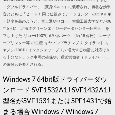
「ダブルドライバー」（変身ベルト）に装着され、勇壮な効果
音とともに「ヒート！ 同じ仕組みでデータセンターのエネルギ
ー効率を高めようと、富士通やリコー、室蘭工業大学などが08
年6月に「北海道グリーンエナジーデータセンター研究会」を
立ち上げた リコー(100%). 6.9 億バーツ. （約 18 億円）. レーザ
ープリンター等. の生産. キヤノンプラチンブリ. タイランド. キ
ヤノン(100%). インクジェットプリン 増大する物量に対応でき
る十分なトラック車両の確保や、運送労働者（ドライバー）.
の確保も必要とされる。
Windows 7 64bit版ドライバーダウ
ンロード SVF1532A1J SVF1432A1J
型名がSVF1531またはSPF1431で始
まる場合 Windows 7 Windows 7